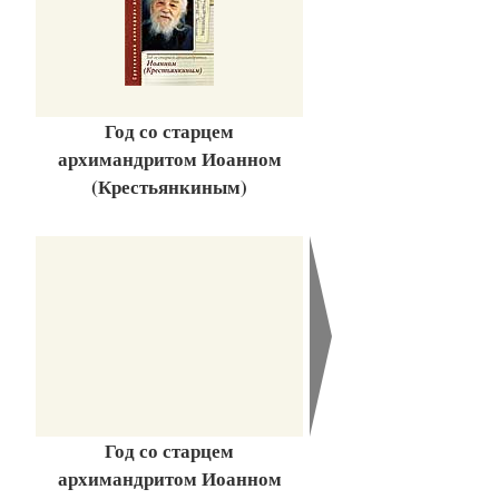
Год со старцем
архимандритом Иоанном
(Крестьянкиным)
Год со старцем
архимандритом Иоанном