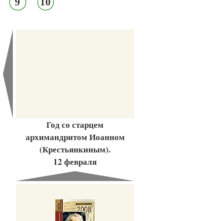
9
10
Год со старцем
архимандритом Иоанном
(Крестьянкиным).
12 февраля