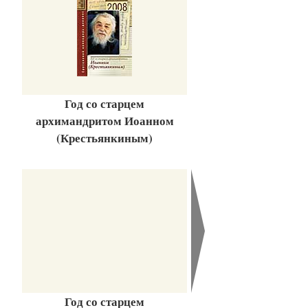
Год со старцем
архимандритом Иоанном
(Крестьянкиным)
Год со старцем