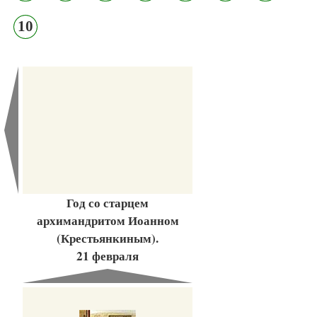
10
Год со старцем
архимандритом Иоанном
(Крестьянкиным).
21 февраля