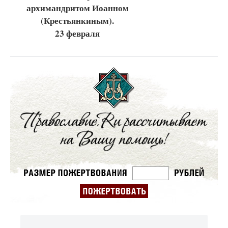
архимандритом Иоанном
(Крестьянкиным).
23 февраля