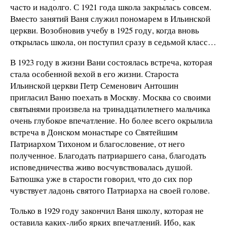
часто и надолго. С 1921 года школа закрылась совсем.
Вместо занятий Ваня служил пономарем в Ильинской
церкви. Возобновив учебу в 1925 году, когда вновь
открылась школа, он поступил сразу в седьмой класс…
В 1923 году в жизни Вани состоялась встреча, которая
стала особенной вехой в его жизни. Староста
Ильинской церкви Петр Семенович Антошин
пригласил Ваню поехать в Москву. Москва со своими
святынями произвела на тринадцатилетнего мальчика
очень глубокое впечатление. Но более всего окрылила
встреча в Донском монастыре со Святейшим
Патриархом Тихоном и благословение, от него
полученное. Благодать патриаршего сана, благодать
исповедничества живо восчувствовалась душой.
Батюшка уже в старости говорил, что до сих пор
чувствует ладонь святого Патриарха на своей голове.
Только в 1929 году закончил Ваня школу, которая не
оставила каких-либо ярких впечатлений. Ибо, как