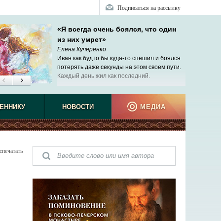
Подписаться на рассылку
«Я всегда очень боялся, что один
из них умрет»
Елена Кучеренко
Иван как будто бы куда-то спешил и боялся
потерять даже секунды на этом своем пути.
Каждый день жил как последний.
ЕННИКУ
НОВОСТИ
МЕДИА
спечатать