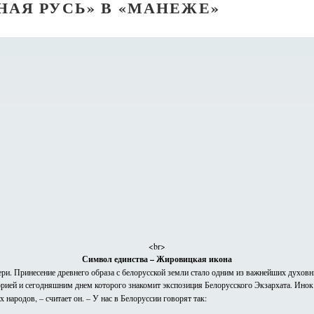
НАЯ РУСЬ» В «МАНЕЖЕ»
<br>
Символ единства – Жировицкая икона
и. Принесение древнего образа с белорусской земли стало одним из важнейших духов
рией и сегодняшним днем которого знакомит экспозиция Белорусского Экзархата. Ино
 народов, – считает он. – У нас в Белоруссии говорят так: