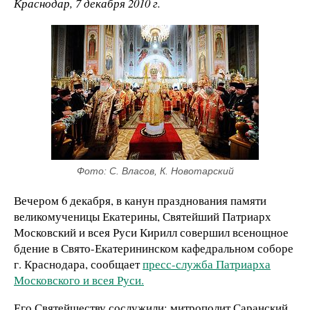
Краснодар, 7 декабря 2010 г.
Фото: С. Власов, К. Новотарский
Вечером 6 декабря, в канун
празднования памяти
великомученицы Екатерины, Святейший Патриарх
Московский и всея Руси Кирилл совершил всенощное
бдение в Свято-Екатерининском кафедральном соборе
г. Краснодара, сообщает
пресс-служба Патриарха
Московского и всея Руси.
Его Святейшеству сослужили: митрополит Саранский