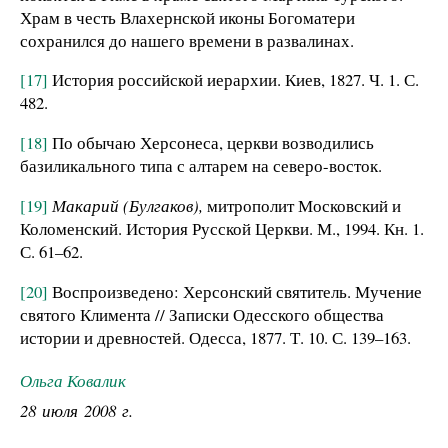
Храм в честь Влахернской иконы Богоматери
сохранился до нашего времени в развалинах.
[17]
История российской иерархии. Киев, 1827. Ч. 1. С.
482.
[18]
По обычаю Херсонеса, церкви возводились
базиликального типа с алтарем на северо-восток.
[19]
Макарий (Булгаков),
митрополит Московский и
Коломенский. История Русской Церкви. М., 1994. Кн. 1.
С. 61–62.
[20]
Воспроизведено: Херсонский святитель. Мучение
святого Климента // Записки Одесского общества
истории и древностей. Одесса, 1877. Т. 10. С. 139–163.
Ольга Ковалик
28 июля 2008 г.