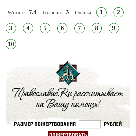
7.4
3
1
2
Рейтинг:
Голосов:
Оценка:
3
4
5
6
7
8
9
10