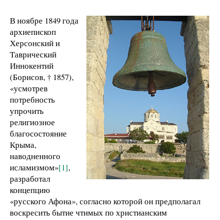
В ноябре 1849 года
архиепископ
Херсонский и
Таврический
Иннокентий
(Борисов, † 1857),
«усмотрев
потребность
упрочить
религиозное
благосостояние
Крыма,
наводненного
исламизмом»
[1]
,
разработал
концепцию
«русского Афона», согласно которой он предполагал
воскресить бытие чтимых по христианским