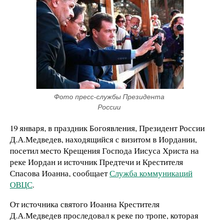
Фото пресс-службы Президента 
России 
19 января, в праздник Богоявления, Президент России
Д.А.Медведев, находящийся с визитом в Иордании,
посетил место Крещения Господа Иисуса Христа на
реке Иордан и источник Предтечи и Крестителя
Спасова Иоанна, сообщает
Служба коммуникаций
ОВЦС
.
От источника святого Иоанна Крестителя
Д.А.Медведев проследовал к реке по тропе, которая