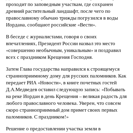
проходит по заповедным участкам, где сохранен
древний растительный ландшафт, после чего по
православному обычаю трижды погрузился в воды
Иордана, сообщают российские «Вести».
В беседе с журналистами, говоря о своих
впечатлениях, Президент России назвал это место
«совершенно необычным, уникальным» и поздравил
всех с праздником Крещения Господня.
Затем Глава государства направился к строящемуся
странноприимному дому для русских паломников. Как
передает РИА «Новости», в книге почетных гостей
Д.А.Медведев оставил следующую запись: «Побывать
на реке Иордан в день Крещения – великая радость для
любого православного человека. Уверен, что совсем
скоро странноприимный дом примет своих первых
паломников. С праздником!»
Решение о предоставлении участка земли в