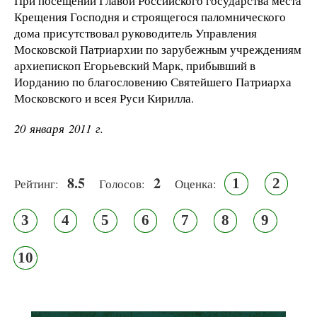
При посещении Главой Российского государства места
Крещения Господня и строящегося паломнического
дома присутствовал руководитель Управления
Московской Патриархии по зарубежным учреждениям
архиепископ Егорьевский Марк, прибывший в
Иорданию по благословению Святейшего Патриарха
Московского и всея Руси Кирилла.
20 января 2011 г.
8.5
2
1
2
Рейтинг:
Голосов:
Оценка:
3
4
5
6
7
8
9
10