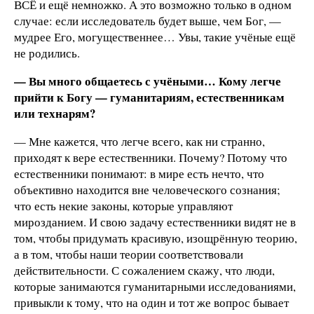
ВСЁ и ещё немножко. А это возможно только в одном
случае: если исследователь будет выше, чем Бог, —
мудрее Его, могущественнее… Увы, такие учёные ещё
не родились.
— Вы много общаетесь с учёными… Кому легче
прийти к Богу — гуманитариям, естественникам
или технарям?
— Мне кажется, что легче всего, как ни странно,
приходят к вере естественники. Почему? Потому что
естественники понимают: в мире есть нечто, что
объективно находится вне человеческого сознания;
что есть некие законы, которые управляют
мирозданием. И свою задачу естественники видят не в
том, чтобы придумать красивую, изощрённую теорию,
а в том, чтобы наши теории соответствовали
действительности. С сожалением скажу, что люди,
которые занимаются гуманитарными исследованиями,
привыкли к тому, что на один и тот же вопрос бывает