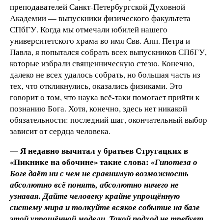
преподавателей Санкт-Петербургской Духовной
Академии — выпускники физического факультета
СПбГУ. Когда мы отмечали юбилей нашего
университетского храма во имя Свв. Апп. Петра и
Павла, я попытался собрать всех выпускников СПбГУ,
которые избрали священническую стезю. Конечно,
далеко не всех удалось собрать, но большая часть из
тех, что откликнулись, оказались физиками. Это
говорит о том, что наука всё-таки помогает прийти к
познанию Бога. Хотя, конечно, здесь нет никакой
обязательности: последний шаг, окончательный выбор
зависит от сердца человека.
— Я недавно вычитал у братьев Стругацких в
«Пикнике на обочине» такие слова:
«Гипотеза о
Боге даёт ни с чем не сравнимую возможность
абсолютно всё понять, абсолютно ничего не
узнавая. Дайте человеку крайне упрощённую
систему мира и толкуйте всякое событие на базе
этой упрощённой модели. Такой подход не требует