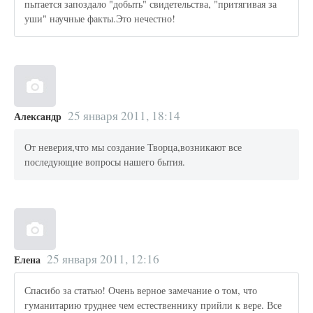
пытается запоздало "добыть" свидетельства, "притягивая за
уши" научные факты.Это нечестно!
25 января 2011, 18:14
Александр
От неверия,что мы создание Творца,возникают все
последующие вопросы нашего бытия.
25 января 2011, 12:16
Елена
Спасибо за статью! Очень верное замечание о том, что
гуманитарию труднее чем естественнику прийли к вере. Все