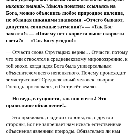
. Мысль понятна: ссылаясь на
никаких знаний»
Бога, можно объяснить любое природное явление,
не обладая никакими знаниями. «Отчего бывают,
допустим, солнечные затмения?» — «Так Бог
захотел!» — «Почему нет скорости выше скорости
света?» — «Так Богу угодно!»
— Отчасти слова Стругацких верны… Отчасти, потому
что они относятся к средневековому мировоззрению, к
той эпохе, когда идея Бога была универсальным
объяснителем всего непонятного. Почему происходит
землетрясение? Средневековый человек говорил:
Господь прогневался, и Он трясёт землю…
— Но ведь, в сущности, так оно и есть! Это
правильное объяснение!..
— Это правильно, с одной стороны, но, с другой
стороны, Бог не запрещает нам искать естественные
объяснения явлениям природы. Обязательно ли нам