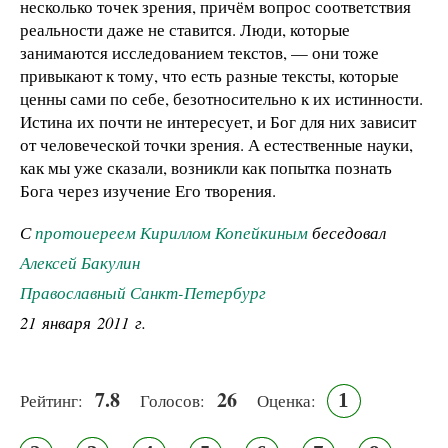
несколько точек зрения, причём вопрос соответствия
реальности даже не ставится. Люди, которые
занимаются исследованием текстов, — они тоже
привыкают к тому, что есть разные тексты, которые
ценны сами по себе, безотносительно к их истинности.
Истина их почти не интересует, и Бог для них зависит
от человеческой точки зрения. А естественные науки,
как мы уже сказали, возникли как попытка познать
Бога через изучение Его творения.
С
протоиереем Кириллом Копейкиным
беседовал
Алексей Бакулин
Православный Санкт-Петербург
21 января 2011 г.
7.8
26
1
Рейтинг:
Голосов:
Оценка: