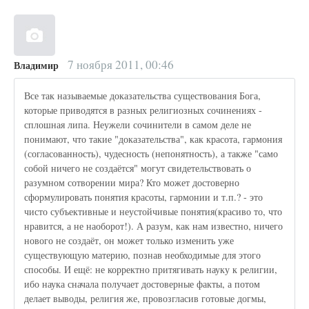
7 ноября 2011, 00:46
Владимир
Все так называемые доказательства существования Бога,
которые приводятся в разных религиозных сочинениях -
сплошная липа. Неужели сочинители в самом деле не
понимают, что такие "доказательства", как красота, гармония
(согласованность), чудесность (непонятность), а также "само
собой ничего не создаётся" могут свидетельствовать о
разумном сотворении мира? Кто может достоверно
сформулировать понятия красоты, гармонии и т.п.? - это
чисто субъективные и неустойчивые понятия(красиво то, что
нравится, а не наоборот!). А разум, как нам известно, ничего
нового не создаёт, он может только изменить уже
существующую материю, познав необходимые для этого
способы. И ещё: не корректно притягивать науку к религии,
ибо наука сначала получает достоверные факты, а потом
делает выводы, религия же, провозгласив готовые догмы,