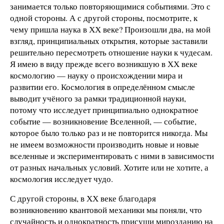
занимается только повторяющимися событиями. Это с
одной стороны. А с другой стороны, посмотрите, к
чему пришла наука в ХХ веке? Произошли два, на мой
взгляд, принципиальных открытия, которые заставили
решительно пересмотреть отношение науки к чудесам.
Я имею в виду прежде всего возникшую в ХХ веке
космологию — науку о происхождении мира и
развитии его. Космология в определённом смысле
выводит учёного за рамки традиционной науки,
потому что исследует принципиально однократное
событие — возникновение Вселенной, — событие,
которое было только раз и не повторится никогда. Мы
не имеем возможности производить новые и новые
вселенные и экспериментировать с ними в зависимости
от разных начальных условий. Хотите или не хотите, а
космология исследует чудо.
С другой стороны, в ХХ веке благодаря
возникновению квантовой механики мы поняли, что
случайность и однократность присущи мирозданию на