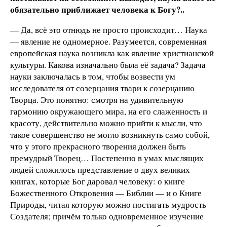
обязательно приближает человека к Богу?..
— Да, всё это отнюдь не просто происходит… Наука
— явление не одномерное. Разумеется, современная
европейская наука возникла как явление христианской
культуры. Какова изначально была её задача? Задача
науки заключалась в том, чтобы возвести ум
исследователя от созерцания твари к созерцанию
Творца. Это понятно: смотря на удивительную
гармонию окружающего мира, на его слаженность и
красоту, действительно можно прийти к мысли, что
такое совершенство не могло возникнуть само собой,
что у этого прекрасного творения должен быть
премудрый Творец… Постепенно в умах мыслящих
людей сложилось представление о двух великих
книгах, которые Бог даровал человеку: о книге
Божественного Откровения — Библии — и о Книге
Природы, читая которую можно постигать мудрость
Создателя; причём только одновременное изучение