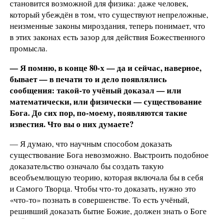
становится возможной для физика: даже человек,
который убеждён в том, что существуют непреложные,
неизменные законы мироздания, теперь понимает, что
в этих законах есть зазор для действия Божественного
промысла.
— Я помню, в конце 80-х — да и сейчас, наверное,
бывает — в печати то и дело появлялись
сообщения: такой-то учёный доказал — или
математически, или физически — существование
Бога. До сих пор, по-моему, появляются такие
известия. Что вы о них думаете?
— Я думаю, что научным способом доказать
существование Бога невозможно. Выстроить подобное
доказательство означало бы создать такую
всеобъемлющую теорию, которая включала бы в себя
и Самого Творца. Чтобы что-то доказать, нужно это
«что-то» познать в совершенстве. То есть учёный,
решивший доказать бытие Божие, должен знать о Боге