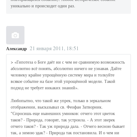
уникально и происходит один раз.
21 января 2011, 18:51
Александр
> «Гипотеза о Боге даёт ни с чем не сравнимую возможность
абсолютно всё понять, абсолютно ничего не узнавая. Дайте
человеку крайне упрощённую систему мира и толкуйте
всякое событие на базе этой упрощённой модели. Такой
подход не требует никаких знаний».
Любопытно, что такой же упрек, только в зеркальном
отображении, высказывал св. Феофан Затворник.
"Спросишь еще нынешних умников: отчего этот цветок
таков? - Природа, говорят, так устроила. - А этот зверек
отчего таков? - Так уж природа дала. - Отчего весною бывает
так, а зимою эдак? - Природа так постановила. И о чем ни