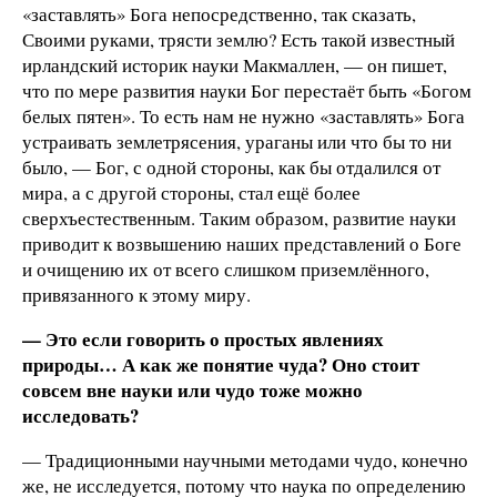
«заставлять» Бога непосредственно, так сказать,
Своими руками, трясти землю? Есть такой известный
ирландский историк науки Макмаллен, — он пишет,
что по мере развития науки Бог перестаёт быть «Богом
белых пятен». То есть нам не нужно «заставлять» Бога
устраивать землетрясения, ураганы или что бы то ни
было, — Бог, с одной стороны, как бы отдалился от
мира, а с другой стороны, стал ещё более
сверхъестественным. Таким образом, развитие науки
приводит к возвышению наших представлений о Боге
и очищению их от всего слишком приземлённого,
привязанного к этому миру.
— Это если говорить о простых явлениях
природы… А как же понятие чуда? Оно стоит
совсем вне науки или чудо тоже можно
исследовать?
— Традиционными научными методами чудо, конечно
же, не исследуется, потому что наука по определению