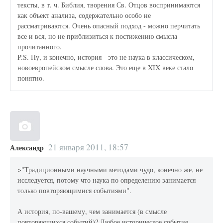
тексты, в т. ч. Библия, творения Св. Отцов воспринимаются
как объект анализа, содержательно особо не
рассматриваются. Очень опасный подход - можно перчитать
все и вся, но не приблизиться к постижению смысла
прочитанного.
P.S. Ну, и конечно, история - это не наука в классическом,
новоевропейском смысле слова. Это еще в XIX веке стало
понятно.
21 января 2011, 18:57
Александр
>"Традиционными научными методами чудо, конечно же, не
исследуется, потому что наука по определению занимается
только повторяющимися событиями".
А история, по-вашему, чем занимается (в смысле
повторяющихся событий)? Любое историческое событие