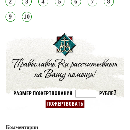
2
3
4
5
6
7
8
9
10
Комментарии