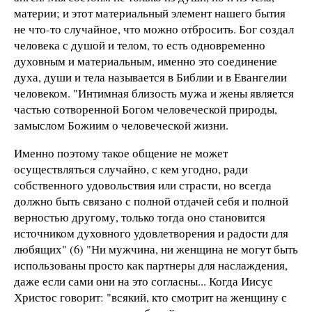
материи; и этот материальный элемент нашего бытия
не что-то случайное, что можно отбросить. Бог создал
человека с душой и телом, то есть одновременно
духовным и материальным, именно это соединение
духа, души и тела называется в Библии и в Евангелии
человеком. "Интимная близость мужа и жены является
частью сотворенной Богом человеческой природы,
замыслом Божиим о человеческой жизни.
Именно поэтому такое общение не может
осуществляться случайно, с кем угодно, ради
собственного удовольствия или страсти, но всегда
должно быть связано с полной отдачей себя и полной
верностью другому, только тогда оно становится
источником духовного удовлетворения и радости для
любящих" (6) "Ни мужчина, ни женщина не могут быть
использованы просто как партнеры для наслаждения,
даже если сами они на это согласны... Когда Иисус
Христос говорит: "всякий, кто смотрит на женщину с