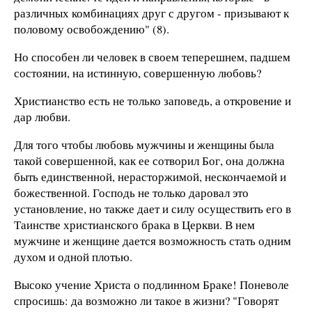
различных комбинациях друг с другом - призывают к
половому освобождению" (8).
Но способен ли человек в своем теперешнем, падшем
состоянии, на истинную, совершенную любовь?
Христианство есть не только заповедь, а откровение и
дар любви.
Для того чтобы любовь мужчины и женщины была
такой совершенной, как ее сотворил Бог, она должна
быть единственной, нерасторжимой, нескончаемой и
божественной. Господь не только даровал это
установление, но также дает и силу осуществить его в
Таинстве христианского брака в Церкви. В нем
мужчине и женщине дается возможность стать одним
духом и одной плотью.
Высоко учение Христа о подлинном Браке! Поневоле
спросишь: да возможно ли такое в жизни? "Говорят