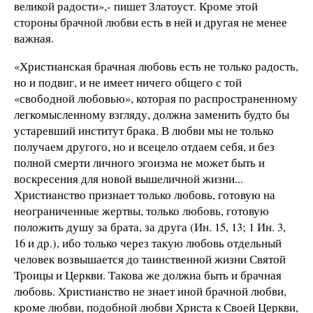
великой радости»,- пишет Златоуст. Кроме этой
стороны брачной любви есть в ней и другая не менее
важная.
«Христианская брачная любовь есть не только радость,
но и подвиг, и не имеет ничего общего с той
«свободной любовью», которая по распространенному
легкомысленному взгляду, должна заменить будто бы
устаревший институт брака. В любви мы не только
получаем другого, но и всецело отдаем себя, и без
полной смерти личного эгоизма не может быть и
воскресения для новой вышеличной жизни...
Христианство признает только любовь, готовую на
неограниченные жертвы, только любовь, готовую
положить душу за брата, за друга (Ин. 15, 13; 1 Ин. 3,
16 и др.), ибо только через такую любовь отдельный
человек возвышается до таинственной жизни Святой
Троицы и Церкви. Такова же должна быть и брачная
любовь. Христианство не знает иной брачной любви,
кроме любви, подобной любви Христа к Своей Церкви,