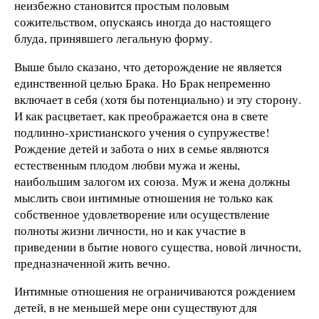
неизбежно становится простым половым
сожительством, опускаясь иногда до настоящего
блуда, принявшего легальную форму.
Выше было сказано, что деторождение не является
единственной целью Брака. Но Брак непременно
включает в себя (хотя бы потенциально) и эту сторону.
И как расцветает, как преображается она в свете
подлинно-христианского учения о супружестве!
Рождение детей и забота о них в семье являются
естественным плодом любви мужа и жены,
наибольшим залогом их союза. Муж и жена должны
мыслить свои интимные отношения не только как
собственное удовлетворение или осуществление
полноты жизни личности, но и как участие в
приведении в бытие нового существа, новой личности,
предназначенной жить вечно.
Интимные отношения не ограничиваются рождением
детей, в не меньшей мере они существуют для