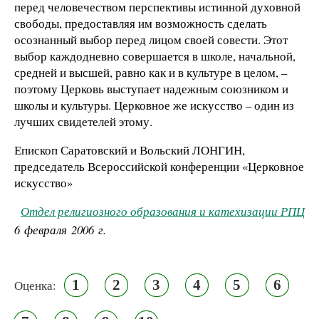
перед человечеством перспективы истинной духовной
свободы, предоставляя им возможность сделать
осознанный выбор перед лицом своей совести. Этот
выбор каждодневно совершается в школе, начальной,
средней и высшей, равно как и в культуре в целом, –
поэтому Церковь выступает надежным союзником и
школы и культуры. Церковное же искусство – один из
лучших свидетелей этому.
Епископ Саратовский и Вольский ЛОНГИН,
председатель Всероссийской конференции «Церковное
искусство»
Отдел религиозного образования и катехизации РПЦ
6 февраля 2006 г.
1
2
3
4
5
6
Оценка: