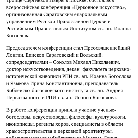
всероссийская конференция «Церковное искусство»,
организованная Саратовским епархиальным
управлением Русской Православной Церкви и
Российским Православным Институтом св. ап. Иоанна
Богослова.
Председателем конференции стал Преосвященнейший
Лонгин, Епископ Саратовский и Вольский,
сопредседателями – Соколов Михаил Николаевич,
доктор искусствоведения, декан факультета церковно-
исторической живописи РПИ св. ап. Иоанна Богослова
и Языкова Ирина Константиновна, преподаватель
Библейско-богословского института св. ап. Андрея
Первозванного и РПИ св. ап. Иоанна Богослова.
В работе конференции приняли участие ученые-
богословы, искусствоведы, философы, культурологи,
иконописцы, регенты хоров, специалисты в области
храмостроительства и церковной архитектуры,
работники музеев и библиотек из Москвы, Санкт-