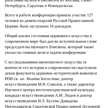
Петербурга, Саратова и Новоуральска.
Всего в работе конференции приняло участие 127
человек из девяти епархий Русской Православной
Церкви, было заслушано 16 докладов.
Общий анализ состояния церковного искусства в
современном мире был дан во вступительном слове
председательствующего Епископа, который также
указал на главные цели и задачи конференции
С исследованиями иконописного искусства (в
контексте его истории и современности) выступили
декан факультета церковно-исторической живописи
РПИ св. ап. Иоанна Богослова, доктор
искусствоведения М.Н. Соколов, а также директор
Научного центра восточнохристианской культуры,
кандидат искусствоведения А.М. Лидов и доктор
искусствоведения И.Л. Бусева-Давыдова
Преподаватель Саратовской Православной Духовной