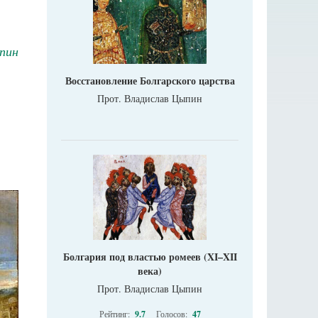
пин
Восстановление Болгарского царства
Прот. Владислав Цыпин
Болгария под властью ромеев (XI–XII
века)
Прот. Владислав Цыпин
Рейтинг:
9.7
Голосов:
47