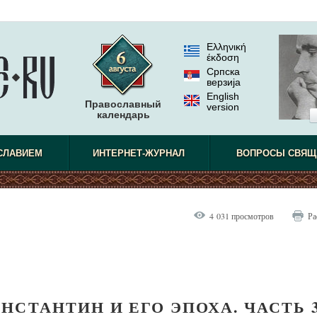
Ελληνική
έκδοση
Српска
верзиjа
English
Православный
version
календарь
СЛАВИЕМ
ИНТЕРНЕТ-ЖУРНАЛ
ВОПРОСЫ СВЯЩ
4 031 просмотров
Ра
НСТАНТИН И ЕГО ЭПОХА. ЧАСТЬ 