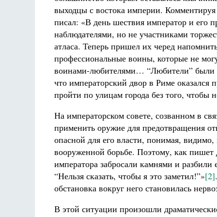
выходцы с востока империи. Комментируя
писал: «В день шествия император и его
наблюдателями, но не участниками торжес
атласа. Теперь пришел их черед напомнить
профессиональные воины, которые не могу
воинами-любителями… “Любители” были в
что императорский двор в Риме оказался 
пройти по улицам города без того, чтобы 
На императорском совете, созванном в свя
применить оружие для предотвращения отк
опасной для его власти, понимая, видимо
вооруженной борьбе. Поэтому, как пишет 
императора забросали камнями и разбили 
“Нельзя сказать, чтобы я это заметил!”»
[2]
обстановка вокруг него становилась нерво
В этой ситуации произошли драматические