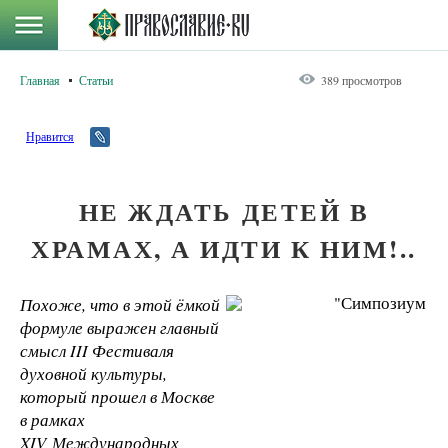
Главная
Статьи
389 просмотров
Нравится
НЕ ЖДАТЬ ДЕТЕЙ В
ХРАМАХ, А ИДТИ К НИМ!..
Похоже, что в этой ёмкой
формуле выражен главный
смысл
III Фестиваля
духовной культуры,
который прошел в Москве
в рамках
XIV Международных