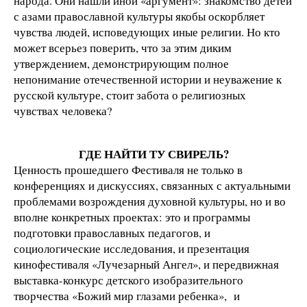
народа. Они нашли иной «аргумент»: знакомство детей
с азами православной культуры якобы оскорбляет
чувства людей, исповедующих иные религии. Но кто
может всерьез поверить, что за этим диким
утверждением, демонстрирующим полное
непонимание отечественной истории и неуважение к
русской культуре, стоит забота о религиозных
чувствах человека?
ГДЕ НАЙТИ ТУ СВИРЕЛЬ?
Ценность прошедшего Фестиваля не только в
конференциях и дискуссиях, связанных с актуальными
проблемами возрождения духовной культуры, но и во
вполне конкретных проектах: это и программы
подготовки православных педагогов, и
социологические исследования, и презентация
кинофестиваля «Лучезарный Ангел», и передвижная
выставка-конкурс детского изобразительного
творчества «Божий мир глазами ребенка», и