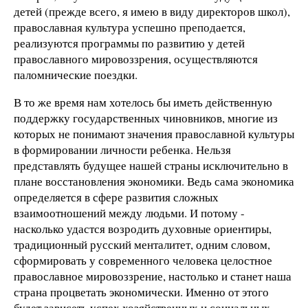
детей (прежде всего, я имею в виду директоров школ),
православная культура успешно преподается,
реализуются программы по развитию у детей
православного мировоззрения, осуществляются
паломнические поездки.
В то же время нам хотелось бы иметь действенную
поддержку государственных чиновников, многие из
которых не понимают значения православной культуры
в формировании личности ребенка. Нельзя
представлять будущее нашей страны исключительно в
плане восстановления экономики. Ведь сама экономика
определяется в сфере развития сложных
взаимоотношений между людьми. И потому -
насколько удастся возродить духовные ориентиры,
традиционный русский менталитет, одним словом,
сформировать у современного человека целостное
православное мировоззрение, настолько и станет наша
страна процветать экономически. Именно от этого
будет зависеть успех хозяйственных и социальных