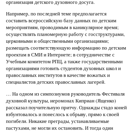
организация детского духовного досуга.
Например, по последней теме предполагается
составить всероссийскую базу данных по детским
мероприятиям, проводимым в каникулярное время;
осуществлять планомерную работу с госструктурами,
церковными и общественными организациями;
размещать соответствующую информацию по детским
проектам в СМИ и Интернете; в сотрудничестве с
Учебным комитетом РПЦ, а также государственными
организациями готовить студентов духовных школ и
православных институтов в качестве вожатых и
специалистов детских православных лагерей.
… На одном из симпозиумов руководитель Фестиваля
духовной культуры, иеромонах Киприан (Ященко)
рассказал поучительную притчу. Однажды стадо коней
взбунтовалось и понеслось к обрыву, прямо к своей
погибели. Никакие преграды, устанавливаемые
пастухами, не могли их остановить. И тогда один