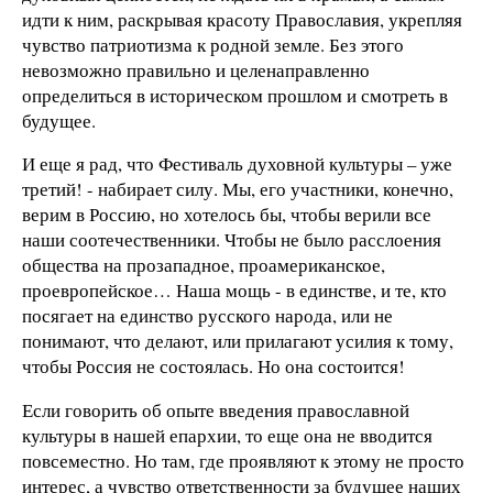
идти к ним, раскрывая красоту Православия, укрепляя
чувство патриотизма к родной земле. Без этого
невозможно правильно и целенаправленно
определиться в историческом прошлом и смотреть в
будущее.
И еще я рад, что Фестиваль духовной культуры – уже
третий! - набирает силу. Мы, его участники, конечно,
верим в Россию, но хотелось бы, чтобы верили все
наши соотечественники. Чтобы не было расслоения
общества на прозападное, проамериканское,
проевропейское… Наша мощь - в единстве, и те, кто
посягает на единство русского народа, или не
понимают, что делают, или прилагают усилия к тому,
чтобы Россия не состоялась. Но она состоится!
Если говорить об опыте введения православной
культуры в нашей епархии, то еще она не вводится
повсеместно. Но там, где проявляют к этому не просто
интерес, а чувство ответственности за будущее наших