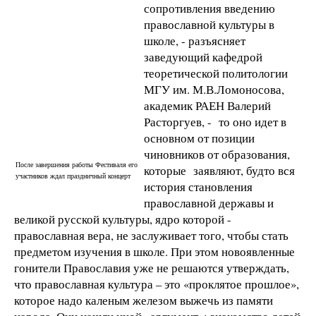
сопротивления введению
православной культуры в
школе, - разъясняет
заведующий кафедрой
теоретической политологии
МГУ им. М.В.Ломоносова,
академик РАЕН Валерий
Расторгуев, - то оно идет в
основном от позиции
чиновников от образования,
После завершения работы Фестиваля его
которые заявляют, будто вся
участников ждал праздничный концерт
история становления
православной державы и
великой русской культуры, ядро которой -
православная вера, не заслуживает того, чтобы стать
предметом изучения в школе. При этом новоявленные
гонители Православия уже не решаются утверждать,
что православная культура – это «проклятое прошлое»,
которое надо каленым железом выжечь из памяти