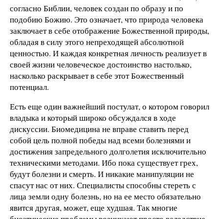
согласно Библии, человек создан по образу и по
подобию Божию. Это означает, что природа человека
заключает в себе отображение Божественной природы,
обладая в силу этого непреходящей абсолютной
ценностью. И каждая конкретная личность реализует в
своей жизни человеческое достоинство настолько,
насколько раскрывает в себе этот Божественный
потенциал.
Есть еще один важнейший постулат, о котором говорил
владыка и который широко обсуждался в ходе
дискуссии. Биомедицина не вправе ставить перед
собой цель полной победы над всеми болезнями и
достижения запредельного долголетия исключительно
техническими методами. Ибо пока существует грех,
будут болезни и смерть. И никакие манипуляции не
спасут нас от них. Специалисты способны стереть с
лица земли одну болезнь, но на ее место обязательно
явится другая, может, еще худшая. Так многие
биоэтические проблемы возникают просто вследствие