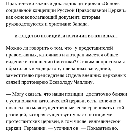
Практически каждый докладчик цитировал «Основы
социальной концепции Русской Православной Церкви»
как основополагающий документ, которым
руководствуются и христиане Запада.
И СХОДСТВО ПОЗИЦИЙ, И РАЗЛИЧИЕ ВО ВЗГЛЯДАХ…
Можно ли говорить о том, что у представителей
православных, католиков и лютеран имеется общее
видение в отношении биоэтики? С таким вопросом мы
обратились к модератору пленарных заседаний,
заместителю председателя Отдела внешних церковных
связей протоиерею Всеволоду Чаплину.
— Могу сказать, что наши позиции достаточно близки
с установками католической церкви; есть, конечно, и
нюансы, но малосущественные, если сравнивать с той
разницей, которая существует у нас с позициями
протестантских церквей, в том числе, евнгелической
церкви Германии, — уточнил он. — Показательно,