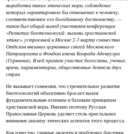
выработка таких этических норм, соблюдение
которых гарантировало бы отношение к человеку,
соответственное его богоданному достоинству, —
таков был общий вывод участников конференции
«Развитие биотехнологий: вызовы христианской
этике», устроенной в Москве 2-3 марта совместно
Отделом внешних церковных связей Московского
Патриархата и Фондом имени Конрада Аденауэра
(Германия). В ней приняли участие богословы, ученые,
врачи, парламентарии, общественные деятели двух
стран.
Не вызывает сомнения, что стремительное развитие
биотехнологий объективно бросает вызов
фундаментальным основам и базовым принципам
христианской веры. Именно поэтому Русская
Православная Церковь уделяет столь пристальное
внимание анализу этических аспектов этого процесса.
Как известно, главные акценты в проблемах биоэтики