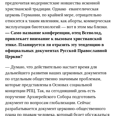
предпочитая модернистские новшества исконной
христианской традиции. Однако евангелическая
церковь Германии, по крайней мере, отрицательно
относится к таким явлениям, как аборты, коммерческая
эксплуатация биотехнологий — вот в этом мы близки.
— Само название конференции, отец Всеволод,
привлекает внимание к вызовам христианской
этике. Планируется ли отразить эту тенденцию в
официальных документах Русской Православной
Церкви?
— Думаю, что действительно настает время для
дальнейшего развития наших церковных документов
по отдельным общественно значимым проблемам,
которые представлены в Основах социальной
концепции РПЦ. Так, на сегодняшний день есть
поручение Архиерейского Собора подготовить
документ по вопросам глобализации. Сейчас
разрабатывается документ церковно-общественного
плана по правам человека, который будет обсуждаться