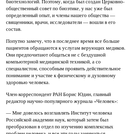
биотехнологий. Поэтому, когда был создан Церковно-
общественный совет по биоэтике, у нас уже был
определенный опыт, и члены нашего общества —
священники, врачи, исследователи — вошли в его
состав.
Попутно замечу, что в последнее время все больше
пациентов обращаются к услугам верующих медиков.
Они предпочитают общаться не с бездушной
компьютерной медицинской техникой, а со
специалистом, способным проявить действительное
понимание и участие к физическому и духовному
здоровью человека.
Член-корреспондент РАН Борис Юдин, главный
редактор научно-популярного журнала «Человек»:
— Мне довелось возглавлять Институт человека
Российской академии наук, который затем был
преобразован в отдел по изучению комплексных
проблем человека, и все эти годы заниматься