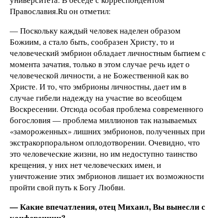
Православия.Ru он отметил:
— Поскольку каждый человек наделен образом
Божиим, а стало быть, сообразен Христу, то и
человеческий эмбрион обладает личностным бытием с
момента зачатия, только в этом случае речь идет о
человеческой личности, а не Божественной как во
Христе. И то, что эмбрионы личностны, дает им в
случае гибели надежду на участие во всеобщем
Воскресении. Отсюда особая проблема современного
богословия — проблема миллионов так называемых
«замороженных» лишних эмбрионов, полученных при
экстракорпоральном оплодотворении. Очевидно, что
это человеческие жизни, но им недоступно таинство
крещения, у них нет человеческих имен, и
уничтожение этих эмбрионов лишает их возможности
пройти свой путь к Богу Любви.
— Какие впечатления, отец Михаил, Вы вынесли с
конференции?