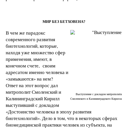
МИР БЕЗ БЕТХОВЕНА?
В чем же парадокс
современного развития
биотехнологий, которые,
находя уже множество сфер
применения, имеют, в
конечном счете, своим
адресатом именно человека и
«замыкаются» на нем?
Ответ на этот вопрос дал
митрополит Смоленский и
Выступление с докладом митрополита
Калининградский Кирилл
Смоленского и Калининградского Кирилла
выступивший с докладом
«Достоинство человека в эпоху развития
биотехнологий». Дело в том, что в некоторых сферах
биомедицинской практики человек из субъекта, на