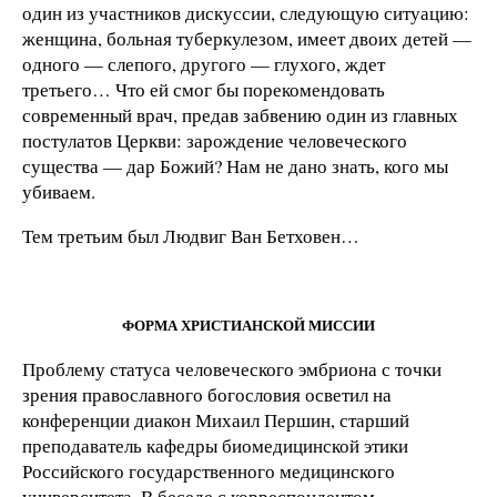
один из участников дискуссии, следующую ситуацию:
женщина, больная туберкулезом, имеет двоих детей —
одного — слепого, другого — глухого, ждет
третьего… Что ей смог бы порекомендовать
современный врач, предав забвению один из главных
постулатов Церкви: зарождение человеческого
существа — дар Божий? Нам не дано знать, кого мы
убиваем.
Тем третьим был Людвиг Ван Бетховен…
ФОРМА ХРИСТИАНСКОЙ МИССИИ
Проблему статуса человеческого эмбриона с точки
зрения православного богословия осветил на
конференции диакон Михаил Першин, старший
преподаватель кафедры биомедицинской этики
Российского государственного медицинского
университета. В беседе с корреспондентом