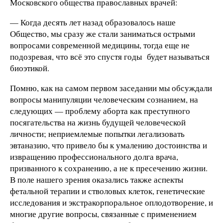
Московского общества православных врачей:
— Когда десять лет назад образовалось наше
Общество, мы сразу же стали заниматься острыми
вопросами современной медицины, тогда еще не
подозревая, что всё это спустя годы будет называться
биоэтикой.
Помню, как на самом первом заседании мы обсуждали
вопросы манипуляции человеческим сознанием, на
следующих — проблему аборта как преступного
посягательства на жизнь будущей человеческой
личности; неприемлемые попытки легализовать
эвтаназию, что привело бы к умалению достоинства и
извращению профессионального долга врача,
призванного к сохранению, а не к пресечению жизни.
В поле нашего зрения оказались также аспекты
фетальной терапии и стволовых клеток, генетические
исследования и экстракорпоральное оплодотворение, и
многие другие вопросы, связанные с применением