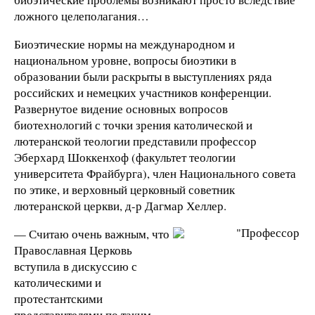
ложного целеполагания…
Биоэтические нормы на международном и
национальном уровне, вопросы биоэтики в
образовании были раскрыты в выступлениях ряда
российских и немецких участников конференции.
Развернутое видение основных вопросов
биотехнологий с точки зрения католической и
лютеранской теологии представили профессор
Эберхард Шоккенхоф (факультет теологии
университета Фрайбурга), член Национального совета
по этике, и верховный церковный советник
лютеранской церкви, д-р Дагмар Хеллер.
— Считаю очень важным, что
Православная Церковь
вступила в дискуссию с
католическими и
протестантскими
представителями по таким