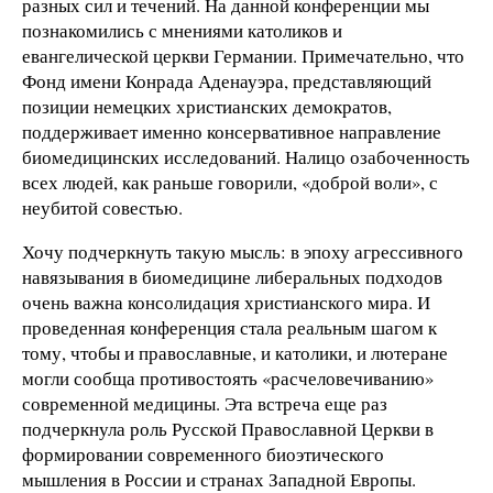
разных сил и течений. На данной конференции мы
познакомились с мнениями католиков и
евангелической церкви Германии. Примечательно, что
Фонд имени Конрада Аденауэра, представляющий
позиции немецких христианских демократов,
поддерживает именно консервативное направление
биомедицинских исследований. Налицо озабоченность
всех людей, как раньше говорили, «доброй воли», с
неубитой совестью.
Хочу подчеркнуть такую мысль: в эпоху агрессивного
навязывания в биомедицине либеральных подходов
очень важна консолидация христианского мира. И
проведенная конференция стала реальным шагом к
тому, чтобы и православные, и католики, и лютеране
могли сообща противостоять «расчеловечиванию»
современной медицины. Эта встреча еще раз
подчеркнула роль Русской Православной Церкви в
формировании современного биоэтического
мышления в России и странах Западной Европы.