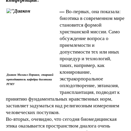
—
Во-первых, она показала:
биоэтика в современном мире
становится формой
христианской миссии. Само
обсуждение вопроса о
приемлемости и
допустимости тех или иных
процедур и технологий,
таких, например, как
клонирование,
Диакон Михаил Першин, старший
экстракорпоральное
преподаватель кафедры биоэтики
РГМУ
оплодотворение, эвтаназия,
трансплантация, подводит к
принятию фундаментальных нравственных норм,
заставляет задуматься над религиозным измерением
человеческих поступков.
Во-вторых, очевидно, что сегодня биомедицинская
этика оказывается пространством диалога очень