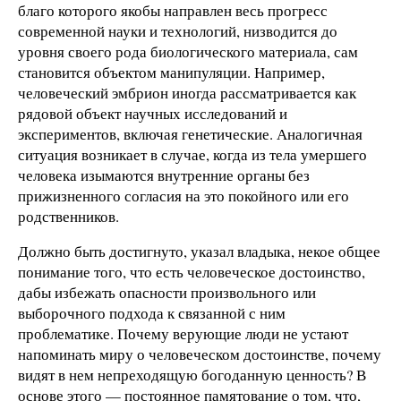
благо которого якобы направлен весь прогресс
современной науки и технологий, низводится до
уровня своего рода биологического материала, сам
становится объектом манипуляции. Например,
человеческий эмбрион иногда рассматривается как
рядовой объект научных исследований и
экспериментов, включая генетические. Аналогичная
ситуация возникает в случае, когда из тела умершего
человека изымаются внутренние органы без
прижизненного согласия на это покойного или его
родственников.
Должно быть достигнуто, указал владыка, некое общее
понимание того, что есть человеческое достоинство,
дабы избежать опасности произвольного или
выборочного подхода к связанной с ним
проблематике. Почему верующие люди не устают
напоминать миру о человеческом достоинстве, почему
видят в нем непреходящую богоданную ценность? В
основе этого — постоянное памятование о том, что,