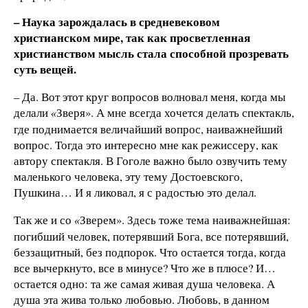
– Наука зарождалась в средневековом
христианском мире, так как просветленная
христианством мысль стала способной прозревать
суть вещей.
– Да. Вот этот круг вопросов волновал меня, когда мы
делали
Зверя». А мне всегда хочется делать спектакль,
«
где поднимается величайший вопрос, наиважнейший
вопрос. Тогда это интересно мне как режиссеру, как
автору спектакля. В Гоголе важно было озвучить тему
маленького человека, эту тему Достоевского,
Пушкина… И я ликовал, я с радостью это делал.
Так же и со
Зверем». Здесь тоже тема наиважнейшая:
«
погибший человек, потерявший Бога, все потерявший,
беззащитный, без подпорок. Что остается тогда, когда
все вычеркнуто, все в минусе? Что же в плюсе? И…
остается одно: та же самая живая душа человека. А
душа эта жива только любовью. Любовь, в данном