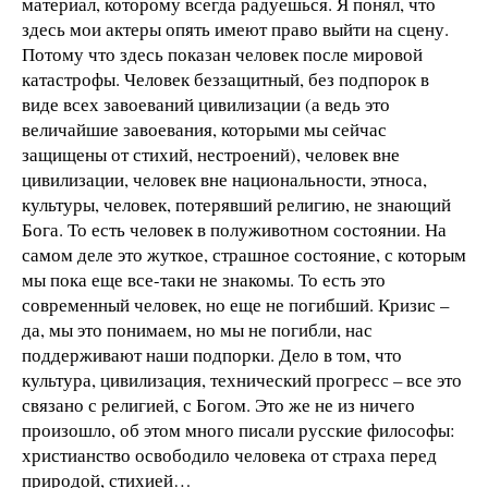
материал, которому всегда радуешься. Я понял, что
здесь мои актеры опять имеют право выйти на сцену.
Потому что здесь показан человек после мировой
катастрофы. Человек беззащитный, без подпорок в
виде всех завоеваний цивилизации (а ведь это
величайшие завоевания, которыми мы сейчас
защищены от стихий, нестроений), человек вне
цивилизации, человек вне национальности, этноса,
культуры, человек, потерявший религию, не знающий
Бога. То есть человек в полуживотном состоянии. На
самом деле это жуткое, страшное состояние, с которым
мы пока еще все-таки не знакомы. То есть это
современный человек, но еще не погибший. Кризис –
да, мы это понимаем, но мы не погибли, нас
поддерживают наши подпорки. Дело в том, что
культура, цивилизация, технический прогресс – все это
связано с религией, с Богом. Это же не из ничего
произошло, об этом много писали русские философы:
христианство освободило человека от страха перед
природой, стихией…