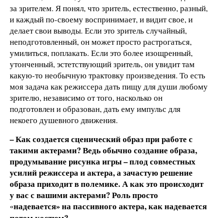
за зрителем. Я понял, что зритель, естественно, разный,
и каждый по-своему воспринимает, и видит свое, и
делает свои выводы. Если это зритель случайный,
неподготовленный, он может просто растрогаться,
умилиться, поплакать. Если это более изощренный,
утонченный, эстетствующий зритель, он увидит там
какую-то необычную трактовку произведения. То есть
моя задача как режиссера дать пищу для души любому
зрителю, независимо от того, насколько он
подготовлен и образован, дать ему импульс для
некоего душевного движения.
– Как создается сценический образ при работе с
такими актерами? Ведь обычно создание образа,
продумывание рисунка игры – плод совместных
усилий режиссера и актера, а зачастую решение
образа приходит в полемике. А как это происходит
у вас с вашими актерами? Роль просто
надевается» на пассивного актера, как надевается
«
потом костюм?