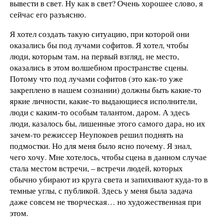
вывести в свет. Ну как в свет? Очень хорошее слово, я
сейчас его разъясню.
Я хотел создать такую ситуацию, при которой они
оказались бы под лучами софитов. Я хотел, чтобы
люди, которым там, на первый взгляд, не место,
оказались в этом волшебном пространстве сцены.
Потому что под лучами софитов (это как-то уже
закреплено в нашем сознании) должны быть какие-то
яркие личности, какие-то выдающиеся исполнители,
люди с каким-то особым талантом, даром. А здесь
люди, казалось бы, лишенные этого самого дара, но их
зачем-то режиссер Неупокоев решил поднять на
подмостки. Но для меня было ясно почему. Я знал,
чего хочу. Мне хотелось, чтобы сцена в данном случае
стала местом встречи, – встречи людей, которых
обычно убирают из круга света и запихивают куда-то в
темные углы, с публикой. Здесь у меня была задача
даже совсем не творческая… но художественная при
этом.