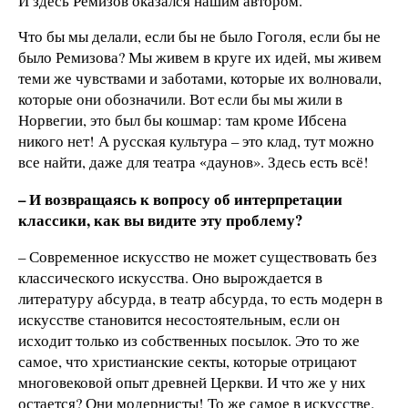
И здесь Ремизов оказался нашим автором.
Что бы мы делали, если бы не было Гоголя, если бы не
было Ремизова? Мы живем в круге их идей, мы живем
теми же чувствами и заботами, которые их волновали,
которые они обозначили. Вот если бы мы жили в
Норвегии, это был бы кошмар: там кроме Ибсена
никого нет! А русская культура – это клад, тут можно
все найти, даже для театра
даунов». Здесь есть всё!
«
– И возвращаясь к вопросу об интерпретации
классики, как вы видите эту проблему?
– Современное искусство не может существовать без
классического искусства. Оно вырождается в
литературу абсурда, в театр абсурда, то есть модерн в
искусстве становится несостоятельным, если он
исходит только из собственных посылок. Это то же
самое, что христианские секты, которые отрицают
многовековой опыт древней Церкви. И что же у них
остается? Они модернисты! То же самое в искусстве.