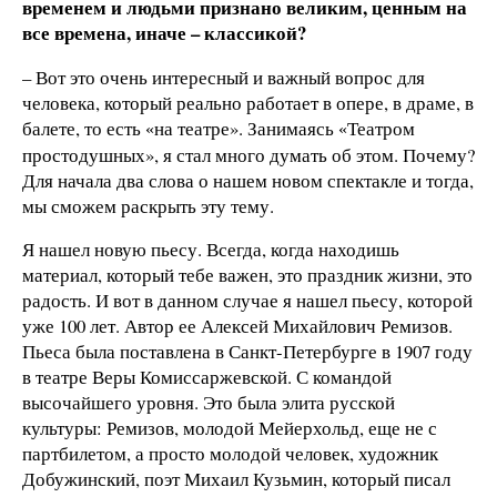
временем и людьми признано великим, ценным на
все времена, иначе – классикой?
– Вот это очень интересный и важный вопрос для
человека, который реально работает в опере, в драме, в
балете, то есть
на театре». Занимаясь
Театром
«
«
простодушных», я стал много думать об этом. Почему?
Для начала два слова о нашем новом спектакле и тогда,
мы сможем раскрыть эту тему.
Я нашел новую пьесу. Всегда, когда находишь
материал, который тебе важен, это праздник жизни, это
радость. И вот в данном случае я нашел пьесу, которой
уже 100 лет. Автор ее Алексей Михайлович Ремизов.
Пьеса была поставлена в Санкт-Петербурге в 1907 году
в театре Веры Комиссаржевской. С командой
высочайшего уровня. Это была элита русской
культуры: Ремизов, молодой Мейерхольд, еще не с
партбилетом, а просто молодой человек, художник
Добужинский, поэт Михаил Кузьмин, который писал