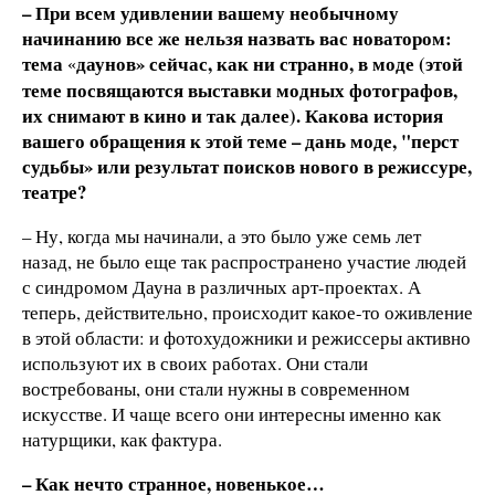
– При всем удивлении вашему необычному
начинанию все же нельзя назвать вас новатором:
тема
даунов» сейчас, как ни странно, в моде (этой
«
теме посвящаются выставки модных фотографов,
их снимают в кино и так далее). Какова история
вашего обращения к этой теме – дань моде, "перст
судьбы» или результат поисков нового в режиссуре,
театре?
– Ну, когда мы начинали, а это было уже семь лет
назад, не было еще так распространено участие людей
с синдромом Дауна в различных арт-проектах. А
теперь, действительно, происходит какое-то оживление
в этой области: и фотохудожники и режиссеры активно
используют их в своих работах. Они стали
востребованы, они стали нужны в современном
искусстве. И чаще всего они интересны именно как
натурщики, как фактура.
– Как нечто странное, новенькое…