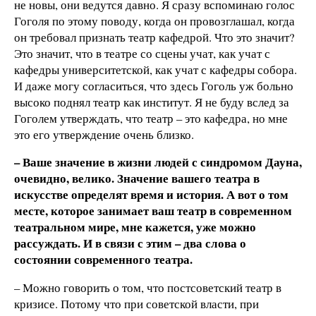
не новы, они ведутся давно. Я сразу вспоминаю голос
Гоголя по этому поводу, когда он провозглашал, когда
он требовал признать театр кафедрой. Что это значит?
Это значит, что в театре со сцены учат, как учат с
кафедры университетской, как учат с кафедры собора.
И даже могу согласиться, что здесь Гоголь уж больно
высоко поднял театр как институт. Я не буду вслед за
Гоголем утверждать, что театр – это кафедра, но мне
это его утверждение очень близко.
– Ваше значение в жизни людей с синдромом Дауна,
очевидно, велико. Значение вашего театра в
искусстве определят время и история. А вот о том
месте, которое занимает ваш театр в современном
театральном мире, мне кажется, уже можно
рассуждать. И в связи с этим – два слова о
состоянии современного театра.
– Можно говорить о том, что постсоветский театр в
кризисе. Потому что при советской власти, при