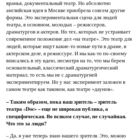
вранья, документальный театр. Но абсолютно
английская идея в Москве приобрела совсем другие
формы. Это экспериментальная сцена для людей
театра, в основном, молодых – режиссеров,
драматургов и актеров. Но тех, которых не устраивает
современное положение дел
на театре». Это театр для
«
людей, которые ищут какие-то новые пути в драме, в
актерском деле, в режиссуре. И мы как-то по-своему
вписались в эту идею, несмотря на то, что мы берем
основательный, классический драматургический
материал, то есть мы не с драматургией
экспериментируем. Но у нас эксперимент заложен в
самом театре как таковом, как театре
даунов».
«
– Таким образом, пока ваш зритель – зритель
театра
Doc» – еще не широкая публика, а
«
специфическая. Во всяком случае, не случайная.
Что это за люди?
– Да, я уже теперь знаю нашего зрителя. Это, можно