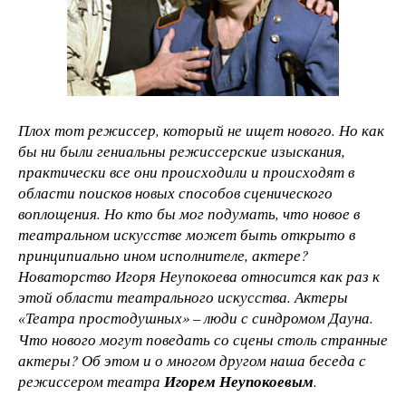
Плох тот режиссер, который не ищет нового. Но как
бы ни были гениальны режиссерские изыскания,
практически все они происходили и происходят в
области поисков новых способов сценического
воплощения. Но кто бы мог подумать, что новое в
театральном искусстве может быть открыто в
принципиально ином исполнителе, актере?
Новаторство Игоря Неупокоева относится как раз к
этой области театрального искусства. Актеры
Театра простодушных» – люди с синдромом Дауна.
«
Что нового могут поведать со сцены столь странные
актеры? Об этом и о многом другом наша беседа с
режиссером театра
Игорем Неупокоевым
.