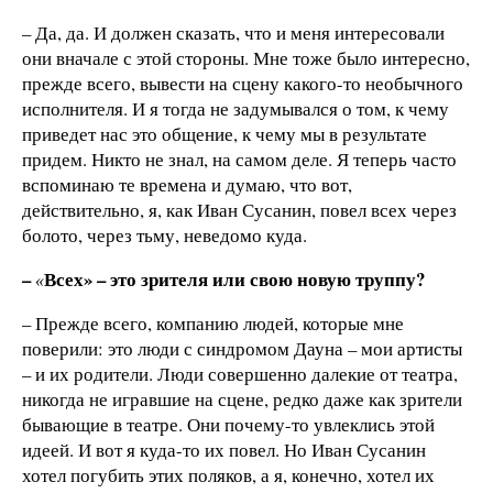
– Да, да. И должен сказать, что и меня интересовали
они вначале с этой стороны. Мне тоже было интересно,
прежде всего, вывести на сцену какого-то необычного
исполнителя. И я тогда не задумывался о том, к чему
приведет нас это общение, к чему мы в результате
придем. Никто не знал, на самом деле. Я теперь часто
вспоминаю те времена и думаю, что вот,
действительно, я, как Иван Сусанин, повел всех через
болото, через тьму, неведомо куда.
–
Всех» – это зрителя или свою новую труппу?
«
– Прежде всего, компанию людей, которые мне
поверили: это люди с синдромом Дауна – мои артисты
– и их родители. Люди совершенно далекие от театра,
никогда не игравшие на сцене, редко даже как зрители
бывающие в театре. Они почему-то увлеклись этой
идеей. И вот я куда-то их повел. Но Иван Сусанин
хотел погубить этих поляков, а я, конечно, хотел их