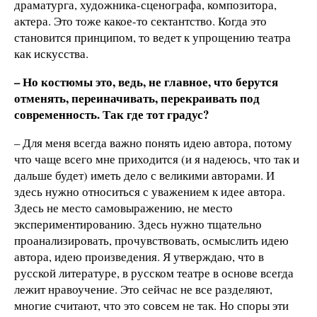
драматурга, художника-сценографа, композитора,
актера. Это тоже какое-то сектантство. Когда это
становится принципом, то ведет к упрощению театра
как искусства.
– Но костюмы это, ведь, не главное, что берутся
отменять, переиначивать, перекраивать под
современность. Так где тот градус?
– Для меня всегда важно понять идею автора, потому
что чаще всего мне приходится (и я надеюсь, что так и
дальше будет) иметь дело с великими авторами. И
здесь нужно относиться с уважением к идее автора.
Здесь не место самовыражению, не место
экспериментированию. Здесь нужно тщательно
проанализировать, прочувствовать, осмыслить идею
автора, идею произведения. Я утверждаю, что в
русской литературе, в русском театре в основе всегда
лежит нравоучение. Это сейчас не все разделяют,
многие считают, что это совсем не так. Но споры эти