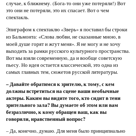
случае, к ближнему. (Бога-то они уже потеряли!) Вот
это они не потеряли, это их спасает. Вот о чем
спектакль.
Эпиграфом к спектаклю
Зверь» я поставил бы строки
«
из Бальмонта:
Слова любви, не сказанные мною, в
«
моей душе горят и жгут меня». Я не могу и не хочу
выходить за рамки русского культурного пространства.
Вот мы взяли современную, да и вообще советскую
пьесу. Но идея остается классической, это одна из
самых главных тем, сюжетов русской литературы.
– Давайте обратимся к зрителю, к тому, с кем
должны встретиться на сцене ваши необычные
актеры. Каким вы видите того, кто сидит в тени
зрительного зала? Вы думаете об этом или вам
безразлично, к кому обращен ваш, как вы
говорили, нравственный вопрос?
– Да, конечно, думаю. Для меня было принципиально