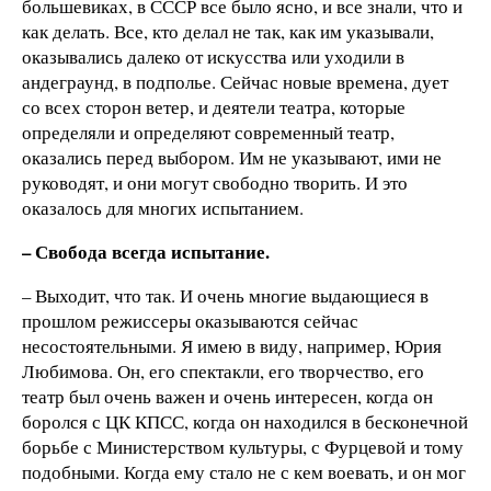
большевиках, в СССР все было ясно, и все знали, что и
как делать. Все, кто делал не так, как им указывали,
оказывались далеко от искусства или уходили в
андеграунд, в подполье. Сейчас новые времена, дует
со всех сторон ветер, и деятели театра, которые
определяли и определяют современный театр,
оказались перед выбором. Им не указывают, ими не
руководят, и они могут свободно творить. И это
оказалось для многих испытанием.
– Свобода всегда испытание.
– Выходит, что так. И очень многие выдающиеся в
прошлом режиссеры оказываются сейчас
несостоятельными. Я имею в виду, например, Юрия
Любимова. Он, его спектакли, его творчество, его
театр был очень важен и очень интересен, когда он
боролся с ЦК КПСС, когда он находился в бесконечной
борьбе с Министерством культуры, с Фурцевой и тому
подобными. Когда ему стало не с кем воевать, и он мог