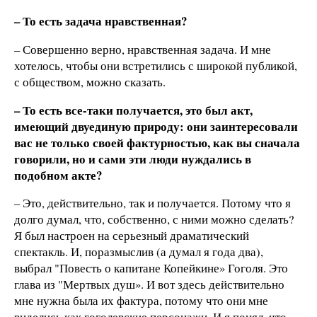
– То есть задача нравственная?
– Совершенно верно, нравственная задача. И мне
хотелось, чтобы они встретились с широкой публикой,
с обществом, можно сказать.
– То есть все-таки получается, это был акт,
имеющий двуединую природу: они заинтересовали
вас не только своей фактурностью, как вы сначала
говорили, но и сами эти люди нуждались в
подобном акте?
– Это, действительно, так и получается. Потому что я
долго думал, что, собственно, с ними можно сделать?
Я был настроен на серьезный драматический
спектакль. И, поразмыслив (а думал я года два),
выбрал "Повесть о капитане Копейкине» Гоголя. Это
глава из "Мертвых душ». И вот здесь действительно
мне нужна была их фактура, потому что они мне
виделись как гоголевские персонажи. И я понял, что