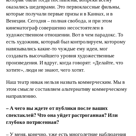
оказались шедеврами. Это первоклассные фильмы,
которые получали первые призы и в Каннах, и в
Венеции. Сегодня – полная свобода, и при этом
кинематограф совершенно несостоятелен в
художественном отношении. Вот в чем парадокс. То
есть художник, который был контролируем, которому
навязывались какие-то чуждые ему идеи, мог
создавать высочайшего уровня художественные
произведения. И вдруг, когда говорят:
Делайте, что
«
хотите», люди не знают, чего хотят.
Наш театр никак нельзя назвать коммерческим. Мы в
этом смысле составляем альтернативу коммерческому
направлению.
– А чего вы ждете от публики после ваших
спектаклей? Что она уйдет растроганная? Или
глубоко потрясенная?
– У меня, конечно, уже есть многолетние наблюдения