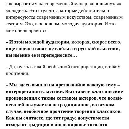
так выразиться на современный манер,
продвинутая»
«
молодежь. Это студенты, которые действительно
интересуются современным искусством, современным
театром. Это, в основном, молодая аудитория. И это
мне очень нравится.
– И этой молодой аудитории, которая, скорее всего,
ищет нового вовсе не в области русской классики,
вы именно ее и преподносите…
– Да, пусть в такой необычной интерпретации, в таком
прочтении.
– Мы здесь вышли на чрезвычайно важную тему –
интерпретации классики. Вы ставите классические
произведения с таким составом актеров, что волей-
неволей получается нетрадиционное, во всяком
случае, необычное прочтение творений классиков.
Как вы считаете, где тот градус допустимости
отхода от традиции в инсценировке того, что