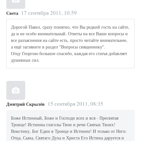
17 сентября 2011, 10:59
Света
Дорогой Павел, сразу понятно, что Вы редкий гость на сайте,
да и не особо внимательный. Ответы на все Ваши вопросы и
все разъяснения на сайте есть, просто читайте внимательнее,
а ещё загляните в раздел "Вопросы священнику".
Отцу Георгию большое спасибо, каждая его статья добавляет
душевных сил.
15 сентября 2011, 08:35
Дмитрий Скрылёв
Боже Истинный, Боже и Господи всех и вся - Пресвятая
Троице! Истинны глаголы Твои и речи Святых Твоих!
Воистину, Бог Един в Троице и Истинен! И только от Него:
Отца, Сына, Святаго Духа и Христа Его Истина даруется и