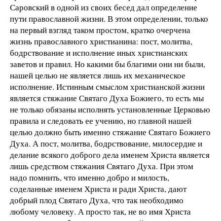
Саровский в одной из своих бесед дал определение
пути православной жизни. В этом определении, только
на первый взгляд таком простом, кратко очерчена
жизнь православного христианина: пост, молитва,
бодрствование и исполнение иных христианских
заветов и правил. Но какими бы благими они ни были,
нашей целью не является лишь их механическое
исполнение. Истинным смыслом христианской жизни
является стяжание Святаго Духа Божиего, то есть мы
не только обязаны исполнять установленные Церковью
правила и следовать ее учению, но главной нашей
целью должно быть именно стяжание Святаго Божиего
Духа. А пост, молитва, бодрствование, милосердие и
делание всякого доброго дела именем Христа является
лишь средством стяжания Святаго Духа. При этом
надо помнить, что именно добро и милость,
соделанные именем Христа и ради Христа, дают
добрый плод Святаго Духа, что так необходимо
любому человеку. А просто так, не во имя Христа