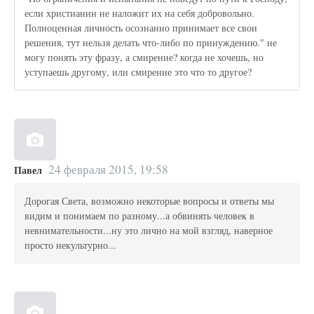
если христианин не наложит их на себя добровольно.
Полноценная личность осознанно принимает все свои
решения, тут нельзя делать что-либо по принуждению." не
могу понять эту фразу, а смирение? когда не хочешь, но
уступаешь другому, или смирение это что то другое?
24 февраля 2015, 19:58
Павел
Дорогая Света, возможно некоторые вопросы и ответы мы
видим и понимаем по разному...а обвинять человек в
невнимательности...ну это лично на мой взгляд, наверное
просто некультурно...