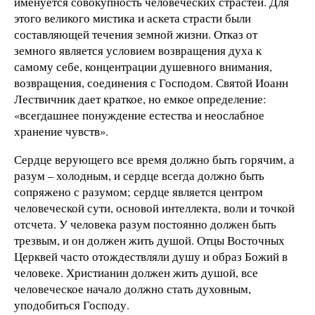
именуется совокупность человеческих страстей. Для
этого великого мистика и аскета страсти были
составляющей течения земной жизни. Отказ от
земного является условием возвращения духа к
самому себе, концентрации душевного внимания,
возвращения, соединения с Господом. Святой Иоанн
Лествичник дает краткое, но емкое определение:
«всегдашнее понуждение естества и неослабное
хранение чувств».
Сердце верующего все время должно быть горячим, а
разум – холодным, и сердце всегда должно быть
сопряжено с разумом; сердце является центром
человеческой сути, основой интеллекта, воли и точкой
отсчета. У человека разум постоянно должен быть
трезвым, и он должен жить душой. Отцы Восточных
Церквей часто отождествляли душу и образ Божий в
человеке. Христианин должен жить душой, все
человеческое начало должно стать духовным,
уподобиться Господу.