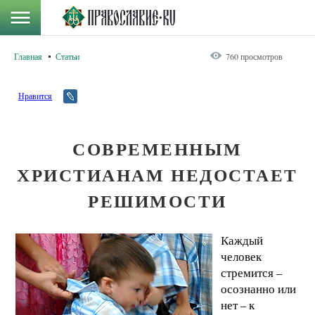
Главная
Статьи
760 просмотров
Нравится
СОВРЕМЕННЫМ
ХРИСТИАНАМ НЕДОСТАЕТ
РЕШИМОСТИ
Каждый
человек
стремится –
осознанно или
нет – к