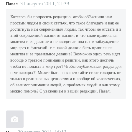
31 августа 2011, 21:39
Павел
Хотелось бы попросить редакцию, чтобы обЪяснили нам
простым людям в своих статьях, что такое благодать и как ее
достигнуть нам современным людям, так чтобы не отстать и в
этой современной жизни от жизни, и что такое правильная
молитва и ее делание и не вводит ли она нас в заблуждение,
мир грез и фантазий, т.е. какой должна быть правильная
молитва и ее правильное делание? Возможно здесь речь идет
вообще о трезвом понимании религии, как этого достичь
чтобы не попасть в мир грез? Чтобы опубликовали раздел для
начинающих?! Может быть на вашем сайте стоит говорить не
только о религиозных ценностях а и вообще об человеческих,
об взаимопонимании людей, о проблемах людей и как этому
можно помочь? С уважением к вашей редакции, Павел.
29 августа 2011, 16:13