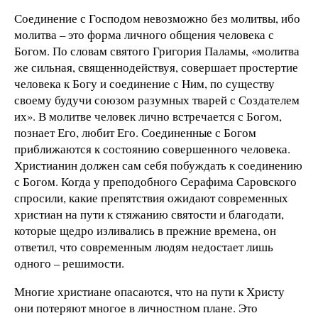
Соединение с Господом невозможно без молитвы, ибо
молитва – это форма личного общения человека с
Богом. По словам святого Григория Паламы, «молитва
же сильная, священнодействуя, совершает простертие
человека к Богу и соединение с Ним, по существу
своему будучи союзом разумных тварей с Создателем
их». В молитве человек лично встречается с Богом,
познает Его, любит Его. Соединенные с Богом
приближаются к состоянию совершенного человека.
Христианин должен сам себя побуждать к соединению
с Богом. Когда у преподобного Серафима Саровского
спросили, какие препятствия ожидают современных
христиан на пути к стяжанию святости и благодати,
которые щедро изливались в прежние времена, он
ответил, что современным людям недостает лишь
одного – решимости.
Многие христиане опасаются, что на пути к Христу
они потеряют многое в личностном плане. Это