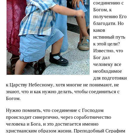
соединению с
Богом, к
получению Его
благодати. Но
каков
истинный путь
к этой цели?
Известно, что
Бог дал
человеку все
необходимое
для подготовки
к Царству Небесному, хотя многие не понимают, не
знают, что и как нужно делать, чтобы соединиться с
Богом.
Нужно помнить, что соединение с Господом
происходит синергично, через соработничество
человека и Бога, и это достигается именно
христианским образом жизни. Преподобный Серафим