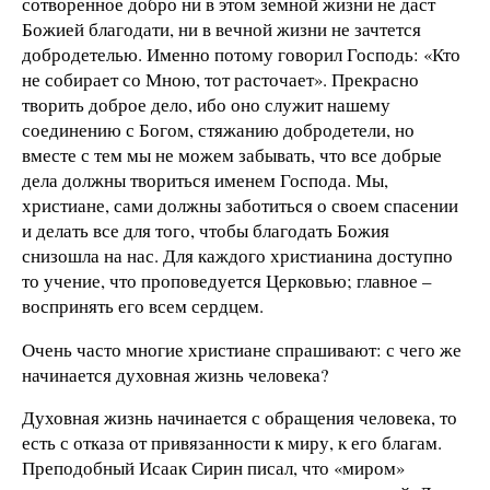
сотворенное добро ни в этом земной жизни не даст
Божией благодати, ни в вечной жизни не зачтется
добродетелью. Именно потому говорил Господь: «Кто
не собирает со Мною, тот расточает». Прекрасно
творить доброе дело, ибо оно служит нашему
соединению с Богом, стяжанию добродетели, но
вместе с тем мы не можем забывать, что все добрые
дела должны твориться именем Господа. Мы,
христиане, сами должны заботиться о своем спасении
и делать все для того, чтобы благодать Божия
снизошла на нас. Для каждого христианина доступно
то учение, что проповедуется Церковью; главное –
воспринять его всем сердцем.
Очень часто многие христиане спрашивают: с чего же
начинается духовная жизнь человека?
Духовная жизнь начинается с обращения человека, то
есть с отказа от привязанности к миру, к его благам.
Преподобный Исаак Сирин писал, что «миром»