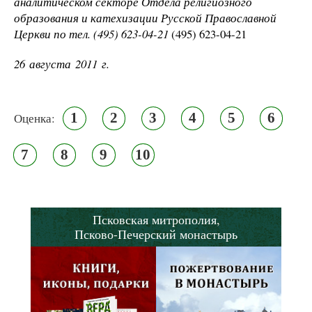
аналитическом секторе Отдела религиозного
образования и катехизации Русской Православной
Церкви по тел. (495) 623-04-21
(495) 623-04-21
26 августа 2011 г.
1
2
3
4
5
6
Оценка:
7
8
9
10
Псковская митрополия,
Псково-Печерский монастырь