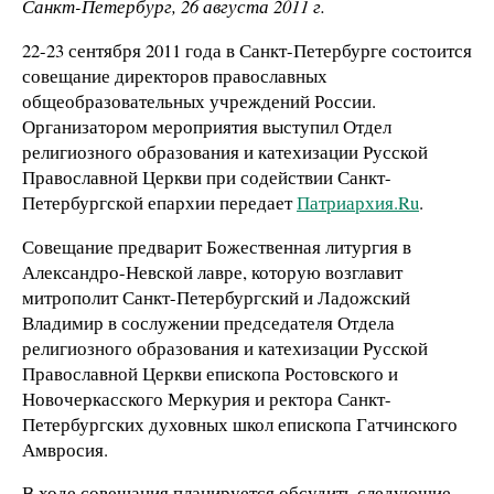
Санкт-Петербург, 26 августа 2011 г.
22-23 сентября 2011 года в Санкт-Петербурге состоится
совещание директоров православных
общеобразовательных учреждений России.
Организатором мероприятия выступил Отдел
религиозного образования и катехизации Русской
Православной Церкви при содействии Санкт-
Петербургской епархии передает
Патриархия.Ru
.
Совещание предварит Божественная литургия в
Александро-Невской лавре, которую возглавит
митрополит Санкт-Петербургский и Ладожский
Владимир в сослужении председателя Отдела
религиозного образования и катехизации Русской
Православной Церкви епископа Ростовского и
Новочеркасского Меркурия и ректора Санкт-
Петербургских духовных школ епископа Гатчинского
Амвросия.
В ходе совещания планируется обсудить следующие