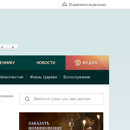
Подписаться на рассылку
ЕННИКУ
НОВОСТИ
МЕДИА
благочестия
|
Жизнь Церкви
|
Богослужение
спечатать