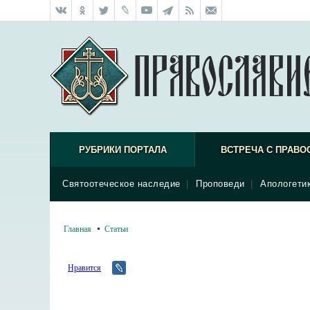
РУБРИКИ ПОРТАЛА
ВСТРЕЧА С ПРАВО
Святоотеческое наследие
|
Проповеди
|
Апологети
Главная
Статьи
Нравится