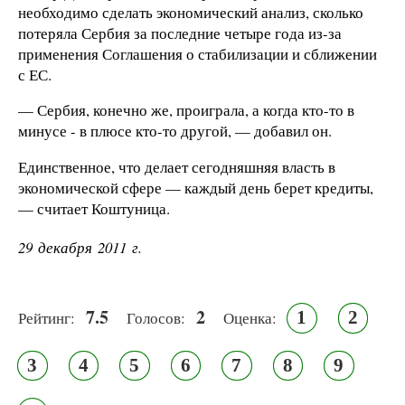
необходимо сделать экономический анализ, сколько
потеряла Сербия за последние четыре года из-за
применения Соглашения о стабилизации и сближении
с ЕС.
— Сербия, конечно же, проиграла, а когда кто-то в
минусе - в плюсе кто-то другой, — добавил он.
Единственное, что делает сегодняшняя власть в
экономической сфере — каждый день берет кредиты,
— считает Коштуница.
29 декабря 2011 г.
7.5
2
1
2
Рейтинг:
Голосов:
Оценка:
3
4
5
6
7
8
9