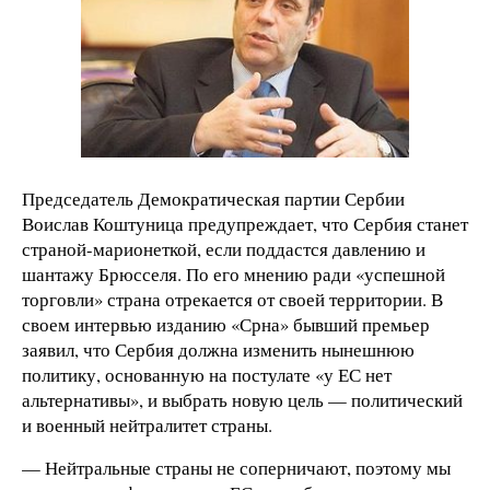
Председатель Демократическая партии Сербии
Воислав Коштуница предупреждает, что Сербия станет
страной-марионеткой, если поддастся давлению и
шантажу Брюсселя. По его мнению ради «успешной
торговли» страна отрекается от своей территории. В
своем интервью изданию «Срна» бывший премьер
заявил, что Сербия должна изменить нынешнюю
политику, основанную на постулате «у ЕС нет
альтернативы», и выбрать новую цель — политический
и военный нейтралитет страны.
— Нейтральные страны не соперничают, поэтому мы