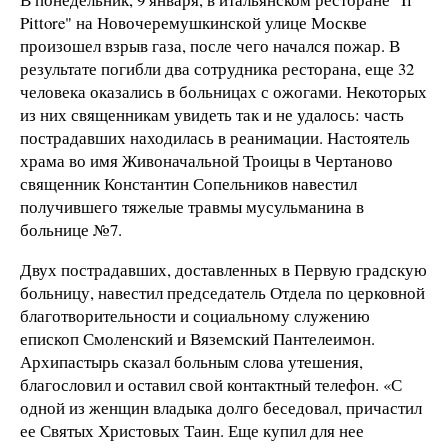
Pittore" на Новочеремушкинской улице Москве
произошел взрыв газа, после чего начался пожар. В
результате погибли два сотрудника ресторана, еще 32
человека оказались в больницах с ожогами. Некоторых
из них священникам увидеть так и не удалось: часть
пострадавших находилась в реанимации. Настоятель
храма во имя Живоначальной Троицы в Чертаново
священник Константин Сопельников навестил
получившего тяжелые травмы мусульманина в
больнице №7.
Двух пострадавших, доставленных в Первую градскую
больницу, навестил председатель Отдела по церковной
благотворительности и социальному служению
епископ Смоленский и Вяземский Пантелеимон.
Архипастырь сказал больным слова утешения,
благословил и оставил свой контактный телефон. «С
одной из женщин владыка долго беседовал, причастил
ее Святых Христовых Таин. Еще купил для нее