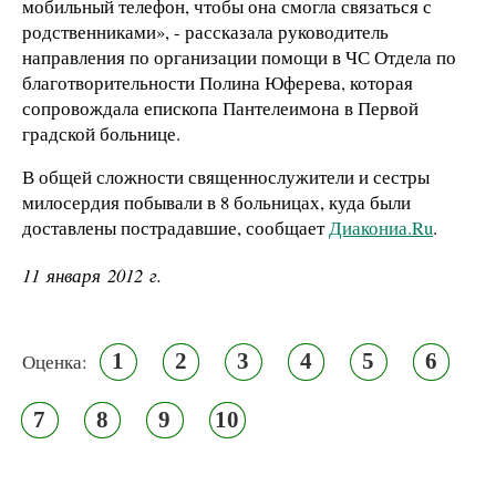
мобильный телефон, чтобы она смогла связаться с
родственниками», - рассказала руководитель
направления по организации помощи в ЧС Отдела по
благотворительности Полина Юферева, которая
сопровождала епископа Пантелеимона в Первой
градской больнице.
В общей сложности священнослужители и сестры
милосердия побывали в 8 больницах, куда были
доставлены пострадавшие, сообщает
Диакониа.Ru
.
11 января 2012 г.
1
2
3
4
5
6
Оценка:
7
8
9
10