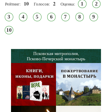
10
2
1
2
Рейтинг:
Голосов:
Оценка:
3
4
5
6
7
8
9
10
Псковская митрополия,
Псково-Печерский монастырь