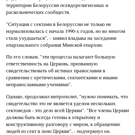
территории Белоруссии псевдорелигиозных и
раскольнических сообществ.
"Ситуация с сектами в Белоруссии не только не
нормализовалась с начала 1990-х годов, но во многом
стала ухудшаться", - заявил владыка на заседании
епархиального собрания Минской епархии.
По его словам, "эти процессы налагают большую
ответственность на Церковь, призванную
свидетельствовать об истинах православия в
сравнении с еретическими, сектантскими и иными
неправославными учениями".
Однако, продолжил митрополит, "нужно понимать, что
свидетельство это не является уделом нескольких
сектоведов - это дело всей Церкви". "Все члены Церкви
должны быть всегда готовы к открытому и
конструктивному разговору с миром, к обращению
людей из сект в лоно Церкви", - подчеркнул он.