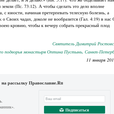
 земли (Пс. 73:12). А чтобы сделать это дело вполне
а, с юности, начиная претерпевать телесную болезнь, а
к о Своих чадах, доколе не вообразится (Гал. 4:19) в нас
Своею кровию, чтобы к вечеру собрать прекрасный плод
Святитель Димитрий Ростовс
го подворья монастыря Оптина Пустынь, Санкт-Петерб
11 января 201
 на рассылку Православие.Ru
ь.
ранник».