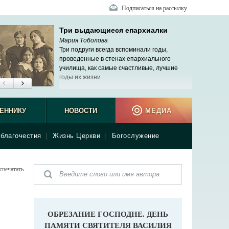
Подписаться на рассылку
Три выдающиеся епархиалки
Мария Тоболова
Три подруги всегда вспоминали годы,
проведенные в стенах епархиального
училища, как самые счастливые, лучшие
годы их жизни.
ЕННИКУ
НОВОСТИ
МЕДИА
благочестия
|
Жизнь Церкви
|
Богослужение
спечатать
ОБРЕЗАНИЕ ГОСПОДНЕ. ДЕНЬ
ПАМЯТИ СВЯТИТЕЛЯ ВАСИЛИЯ