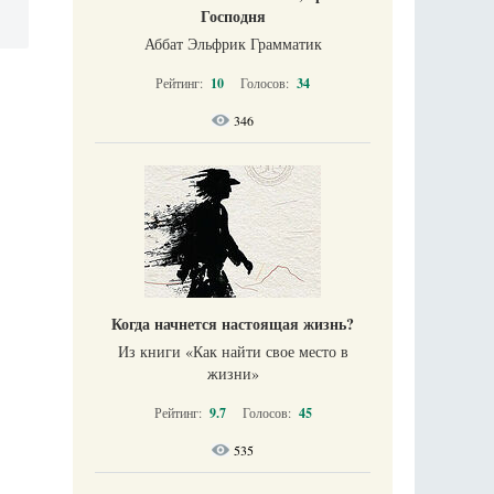
Господня
Аббат Эльфрик Грамматик
Рейтинг:
10
Голосов:
34
346
Когда начнется настоящая жизнь?
Из книги «Как найти свое место в
жизни​»
Рейтинг:
9.7
Голосов:
45
535