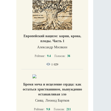
Европейский нацизм: корни, крона,
плоды. Часть 1
Александр Мосякин
Рейтинг:
9.4
Голосов:
38
1 029
Бремя меча и исцеление сердца: как
остаться христианином, вынужденно
останавливая зло
Свящ. Леонид Бартков
Рейтинг:
9.8
Голосов:
211