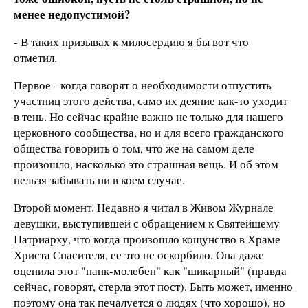
менее недопустимой?
- В таких призывах к милосердию я бы вот что
отметил.
Первое - когда говорят о необходимости отпустить
участниц этого действа, само их деяние как-то уходит
в тень. Но сейчас крайне важно не только для нашего
церковного сообщества, но и для всего гражданского
общества говорить о том, что же на самом деле
произошло, насколько это страшная вещь. И об этом
нельзя забывать ни в коем случае.
Второй момент. Недавно я читал в Живом Журнале
девушки, выступившей с обращением к Святейшему
Патриарху, что когда произошло кощунство в Храме
Христа Спасителя, ее это не оскорбило. Она даже
оценила этот "панк-молебен" как "шикарный" (правда
сейчас, говорят, стерла этот пост). Быть может, именно
поэтому она так печалуется о людях (что хорошо), но