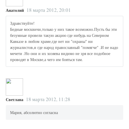
18 марта 2012, 20:01
Анатолий
Здравствуйте!
Бедные москвичи,только у них такое возможно.Пусть бы эти
безумные провели такую акцию где нибудь на Северном
Кавказе в любом храме,где нет ни "охраны" ни
журналистов,и где народ православный "помягче" .И не надо
мечети .Но они и их хозяева видимо не зря все подобное
проводят в Москве,а чего им бояться там.
18 марта 2012, 11:28
Светлана
Мария, абсолютно согласна