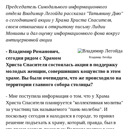
Председатель Синодального информационного
отдела Владимир Легойда рассказал "Татьянину Дню"
о сегодняшней акции у Храма Христа Спасителя,
своем отношении к открытому письму Лидии
Мониавы и дал оценку информационного фона вокруг
антицерковной акции
- Владимир Романович,
сегодня рядом с Храмом
Владимир Легойда
Христа Спасителя состоялась акция в поддержку
молодых женщин, совершивших кощунство в этом
храме. Вы были очевидцем, что же происходило на
территории главного собора столицы?
- Мне поступила информация о том, что у Храма
Христа Спасителя планируется "коллективная молитва"
за участниц так называемого "панк-молебна". И
поскольку сегодня я находился в городе, то принял
решение подъехать к храму, который, правда, был в
это время закрыт, поскольку Великим постом в нем