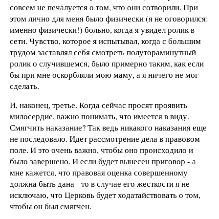
совсем не печалуется о том, что они сотворили. При
этом лично для меня было физически (я не оговорился:
именно физически!) больно, когда я увидел ролик в
сети. Чувство, которое я испытывал, когда с большим
трудом заставлял себя смотреть полутораминутный
ролик о случившемся, было примерно таким, как если
бы при мне оскорбляли мою маму, а я ничего не мог
сделать.
И, наконец, третье. Когда сейчас просят проявить
милосердие, важно понимать, что имеется в виду.
Смягчить наказание? Так ведь никакого наказания еще
не последовало. Идет рассмотрение дела в правовом
поле. И это очень важно, чтобы оно происходило и
было завершено. И если будет вынесен приговор - а
мне кажется, что правовая оценка совершенному
должна быть дана - то в случае его жесткости я не
исключаю, что Церковь будет ходатайствовать о том,
чтобы он был смягчен.