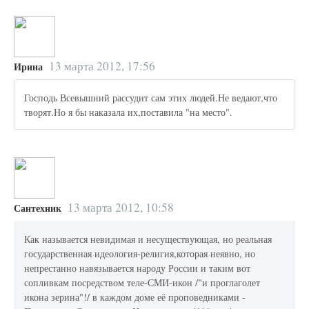
13 марта 2012, 17:56
Ирина
Господь Всевышний рассудит сам этих людей.Не ведают,что
творят.Но я бы наказала их,поставила "на место".
13 марта 2012, 10:58
Сантехник
Как называется невидимая и несуществующая, но реальная
государственная идеология-религия,которая неявно, но
непрестанно навязывается народу России и таким вот
сопливкам посредством теле-СМИ-икон /"и проглаголет
икона зерина"!/ в каждом доме её проповедниками -