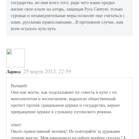
государства, во имя всего того, ради чего наши предки
жизни свои клали на алтарь, защищая Русь Святую, только
суровые и незамедлительные меры позволят еще считаться с
нами, русскими православными...В противном случае, нам
всем осталось чуть-чуть.
25 марта 2012, 22:59
Лариса
Валерий:
Они как могли, как подсказывает их совесть в купе с их
менталитетом и воспитанием, выразили общественный
протест против сращивания церкви и государства, вернее
превращение церкви в служанку путинского режима.
ответ:
Около православный человек! Не повторяйте за дураками
дурные мысли. Моя начальница на работе вообще сказала:"А