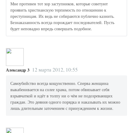
Мне противен тот хор заступников, которые советуют
проявить христианскую терпимость по отношению к
преступницам. Их ведь не собираются публично казнить.
Безнаказанность всегда порождает последователей. Пусть
будет неповадно впредь совершать подобное.
12 марта 2012, 10:55
Александр 3
Самоубийство всегда кощунственно. Сперва женщина
выкабенивается на солее храма, потом обвязывает себя
взрывчаткой и идёт в толпу ни о чём не подозревающих
граждан. Это деяния одного порядка и наказывать их можно
лишь длительным заточением с принуждением к жизни.