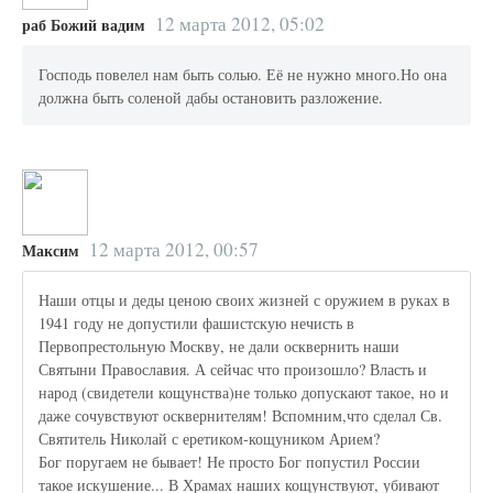
12 марта 2012, 05:02
раб Божий вадим
Господь повелел нам быть солью. Её не нужно много.Но она
должна быть соленой дабы остановить разложение.
12 марта 2012, 00:57
Максим
Наши отцы и деды ценою своих жизней с оружием в руках в
1941 году не допустили фашистскую нечисть в
Первопрестольную Москву, не дали осквернить наши
Святыни Православия. А сейчас что произошло? Власть и
народ (свидетели кощунства)не только допускают такое, но и
даже сочувствуют осквернителям! Вспомним,что сделал Св.
Святитель Николай с еретиком-кощуником Арием?
Бог поругаем не бывает! Не просто Бог попустил России
такое искушение... В Храмах наших кощунствуют, убивают