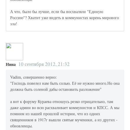
А что, было бы лучше, если бы восхваляли "Единую
Россию"? Хватит уже видеть в коммунистах корень мирового
зла!
10 сентября 2012, 21:32
Нина
Vadim, cовершенно верно:
"Господь повелел нам быть солью. Её не нужно много.Но она
должна быть соленой дабы остановить разложение"
a вот к форуму Кураева отношусь резко отрицательно, там
даже админ вo всю расхваливает коммунистов и КПСС. А мы
помним из нашей прошлой истории, что из одних
священников в 1917г вышли святые мученики, а из других -
обновленцы.