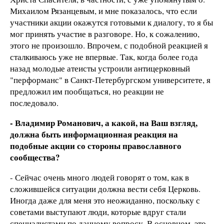
Михаилом Рязанцевым, и мне показалось, что если
участники акции окажутся готовыми к диалогу, то я бы
мог принять участие в разговоре. Но, к сожалению,
этого не произошло. Впрочем, с подобной реакцией я
сталкиваюсь уже не впервые. Так, когда более года
назад молодые атеисты устроили антицерковный
"перформанс" в Санкт-Петербургском университете, я
предложил им пообщаться, но реакции не
последовало.
- Владимир Романович, а какой, на Ваш взгляд,
должна быть информационная реакция на
подобные акции со стороны православного
сообщества?
- Сейчас очень много людей говорят о том, как в
сложившейся ситуации должна вести себя Церковь.
Иногда даже для меня это неожиданно, поскольку с
советами выступают люди, которые вдруг стали
специалистами по данному вопросу. В основном, это -