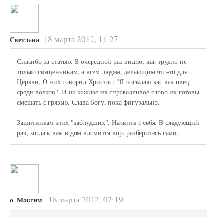
18 марта 2012, 11:27
Светлана
Спасибо за статью. В очередной раз видно, как трудно не
только священникам, а всем людям, делающим что-то для
Церкви. О них говорил Христос: "Я посылаю вас как овец
среди волков". И на каждое их справедливое слово их готовы
смешать с грязью. Слава Богу, пока фигурально.
Защитникам этих "заблудших". Начните с себя. В следующий
раз, когда к вам в дом вломится вор, разберитесь сами.
18 марта 2012, 02:19
о. Максим