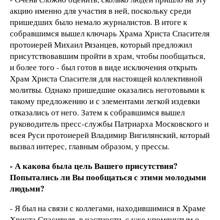
акцию именно для участия в ней, поскольку среди
пришедших было немало журналистов. В итоге к
собравшимся вышел ключарь Храма Христа Спасителя
протоиерей Михаил Рязанцев, который предложил
присутствовавшим пройти в храм, чтобы пообщаться,
и более того - был готов в виде исключения открыть
Храм Христа Спасителя для настоящей коллективной
молитвы. Однако пришедшие оказались неготовыми к
такому предложению и с элементами легкой издевки
отказались от него. Затем к собравшимся вышел
руководитель пресс-службы Патриарха Московского и
всея Руси протоиерей Владимир Вигилянский, который
вызвал интерес, главным образом, у прессы.
- А какова была цель Вашего присутствия?
Попытались ли Вы пообщаться с этими молодыми
людьми?
- Я был на связи с коллегами, находившимися в Храме
Христа Спасителя, в частности, с уже упомянутым о.