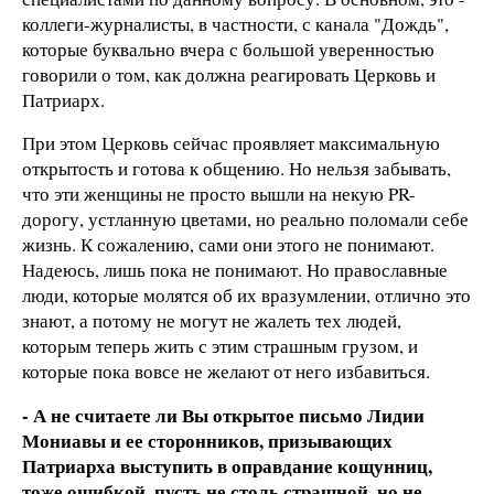
коллеги-журналисты, в частности, с канала "Дождь",
которые буквально вчера с большой уверенностью
говорили о том, как должна реагировать Церковь и
Патриарх.
При этом Церковь сейчас проявляет максимальную
открытость и готова к общению. Но нельзя забывать,
что эти женщины не просто вышли на некую PR-
дорогу, устланную цветами, но реально поломали себе
жизнь. К сожалению, сами они этого не понимают.
Надеюсь, лишь пока не понимают. Но православные
люди, которые молятся об их вразумлении, отлично это
знают, а потому не могут не жалеть тех людей,
которым теперь жить с этим страшным грузом, и
которые пока вовсе не желают от него избавиться.
- А не считаете ли Вы открытое письмо Лидии
Мониавы и ее сторонников, призывающих
Патриарха выступить в оправдание кощунниц,
тоже ошибкой, пусть не столь страшной, но не