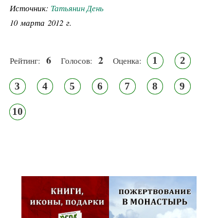
Источник:
Татьянин День
10 марта 2012 г.
6
2
1
2
Рейтинг:
Голосов:
Оценка:
3
4
5
6
7
8
9
10
Псковская митрополия,
Псково-Печерский монастырь