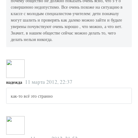
почему общество не должно показать очень ясно, что э т о
совершенно недопустимо. Все очень похоже на ситуацию в
классе с молодым специалистом-учителем: дети поначалу
могут шалить и проверять как далеко можно зайти и будьте
уверены почувствуют очень хорошо , что можно, а что нет.
Значит, в нашем обществе сейчас можно делать то, чего
делать нельзя никогда.
11 марта 2012, 22:37
надежда
как-то всё это странно