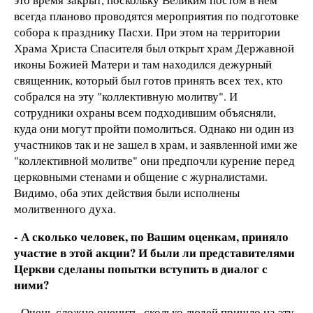
всегда планово проводятся мероприятия по подготовке
собора к празднику Пасхи. При этом на территории
Храма Христа Спасителя был открыт храм Державной
иконы Божией Матери и там находился дежурный
священник, который был готов принять всех тех, кто
собрался на эту "коллективную молитву". И
сотрудники охраны всем подходившим объясняли,
куда они могут пройти помолиться. Однако ни один из
участников так и не зашел в храм, и заявленной ими же
"коллективной молитве" они предпочли курение перед
церковными стенами и общение с журналистами.
Видимо, оба этих действия были исполнены
молитвенного духа.
- А сколько человек, по Вашим оценкам, приняло
участие в этой акции? И были ли представителями
Церкви сделаны попытки вступить в диалог с
ними?
- Очень сложно оценить, сколько людей пришло на эту