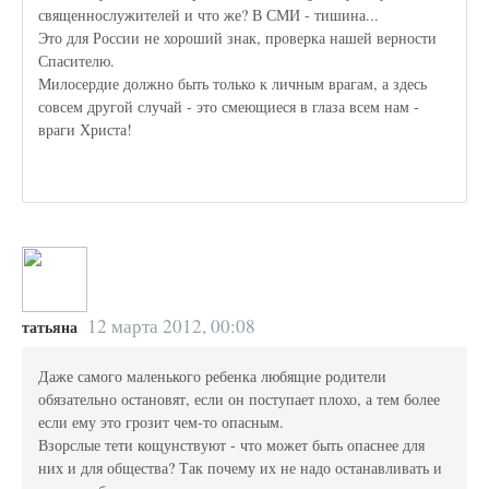
священнослужителей и что же? В СМИ - тишина...
Это для России не хороший знак, проверка нашей верности
Спасителю.
Милосердие должно быть только к личным врагам, а здесь
совсем другой случай - это смеющиеся в глаза всем нам -
враги Христа!
12 марта 2012, 00:08
татьяна
Даже самого маленького ребенка любящие родители
обязательно остановят, если он поступает плохо, а тем более
если ему это грозит чем-то опасным.
Взорслые тети кощунствуют - что может быть опаснее для
них и для общества? Так почему их не надо останавливать и