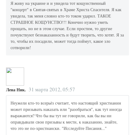
Я живу на украине и и увидела тот кощунственный
"концерт" в Святая-святых в Храме Христа Спасителя. Я как
увидела, так меня словно кто-то током ударил. ТАКОЕ
СТРАШНОЕ КОЩУНСТВО!!! Конечно нужно уметь
прощать, но не в этом случае. Если простим, то другие
почувствуют безнаказанность и будут творить, что хотят. Я за
то, чтобы их посадили, может тогда поймут, какое зло
сотворили!
31 марта 2012, 05:57
Лена Ник.
Неужели кто-то всерьёз считает, что настоящий христианин
может призывать наказать или "разобраться", как тут иногда
выражаются? Что бы вы тут не говорили, как бы вы ни
оправдывали свои призывы к мести, к наказанию, знайте,
что это не по-христиански. "Исследуйте Писания..."