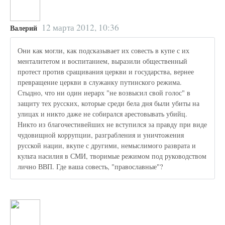
12 марта 2012, 10:36
Валерий
Они как могли, как подсказывает их совесть в купе с их
менталитетом и воспитанием, выразили общественный
протест против сращивания церкви и государства, вернее
превращение церкви в служанку путинского режима.
Стыдно, что ни один иерарх "не возвысил свой голос" в
защиту тех русских, которые среди бела дня были убиты на
улицах и никто даже не собирался арестовывать убийц.
Никто из благочестивейших не вступился за правду при виде
чудовищной коррупции, разграбления и уничтожения
русской нации, вкупе с другими, немыслимого разврата и
культа насилия в СМИ, творимые режимом под руководством
лично ВВП. Где ваша совесть, "православные"?