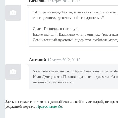
Виталий
12 марта 2012, 12:12
"Я согрешу перед Богом, если скажу, что хочу быть 
со смирением, трепетом и благодарностью."
Спаси Господи.. и помилуй!
Блаженнейший Владимир жив, а они уже "ризы деля
Сомнительный духовный лидер этот любитель мерсе
Антоний
12 марта 2012, 01:13
Уже давно известно, что Герой Советского Союза Я
Иван Дмитриевич Павлов) - разные люди, хотя оба 
не может этого не знать.
Здесь вы можете оставить к данной статье свой комментарий, не пр
редакцией портала
Православие.Ru
.