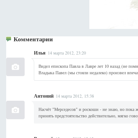
Комментарии
Илья
14 марта 2012, 23:20
Видел епископа Павла в Лавре лет 10 назад (не пом
Владыка Павел (мы стояли недалеко) произвел впеч
Антоний
14 марта 2012, 15:38
Насчёт "Мерседесов" и роскоши - не знаю, но пока
принять предстоятельство действительно, мягко гово