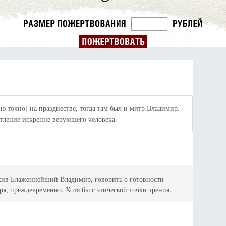
ню точно) на празднестве, тогда там был и митр Владимир.
атление искренне верующего человека.
 жив Блаженнейший Владимир, говорить о готовности
ря, преждевременно. Хотя бы с этической точки зрения.