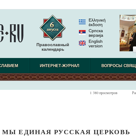
Ελληνική
έκδοση
Српска
верзиjа
English
Православный
version
календарь
СЛАВИЕМ
ИНТЕРНЕТ-ЖУРНАЛ
ВОПРОСЫ СВЯЩ
1 380 просмотров
Ра
 МЫ ЕДИНАЯ РУССКАЯ ЦЕРКОВЬ