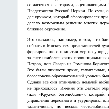
согласиться с авторами, оценивающими И
Предстоятеля Русской Церкви. По сути, 
дел кружком, который сформировался при
делало возможным решение многих церко
ближнее окружение.
Это сказалось, например, в том, что бл
собрать в Москву тех представителей ду
форсированного принятия мер по упоря
за счет наиболее ярких провинциальных
Петров, поп Лазарь из Романова-Борисог
Это были личности яркие, талантливые, 
богословско-образовательный уровень был
Однако все они отличались немалой амби
не приходилось. Именно эти деятели обр
(или «Кружок боголюбцев»), который 
управления церковного и узурпировал вл
талантливый, но весьма честолюбивый