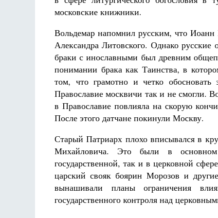
московские книжники.
Вольдемар напомнил русским, что Иоанн II
Александра Литовского. Однако русские о
браки с инославными был древним общеп
понимании брака как Таинства, в которо
том, что грамотно и четко обосновать
Православие москвичи так и не смогли. В
в Православие повлияла на скорую кончи
После этого датчане покинули Москву.
Старый Патриарх плохо вписывался в кру
Михайловича. Это были в основном
государственной, так и в церковной сфер
царский свояк боярин Морозов и други
вынашивали планы ограничения влиян
государственного контроля над церковным