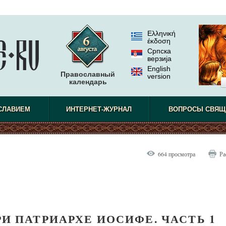
Ελληνική
έκδοση
Српска
верзиjа
English
Православный
version
календарь
СЛАВИЕМ
ИНТЕРНЕТ-ЖУРНАЛ
ВОПРОСЫ СВЯЩ
664 просмотра
Ра
И ПАТРИАРХЕ ИОСИФЕ. ЧАСТЬ 1