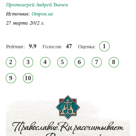
Протоиерей Андрей Ткачев
Источник:
Отрок.ua
27 марта 2012 г.
9.9
47
1
Рейтинг:
Голосов:
Оценка:
2
3
4
5
6
7
8
9
10