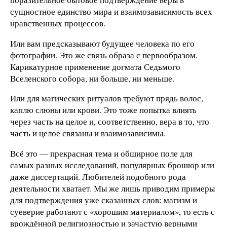
сущностное единство мира и взаимозависимость всех
нравственных процессов.
Или вам предсказывают будущее человека по его
фотографии. Это же связь образа с первообразом.
Карикатурное применение догмата Седьмого
Вселенского собора, ни больше, ни меньше.
Или для магических ритуалов требуют прядь волос,
каплю слюны или крови. Это тоже попытка влиять
через часть на целое и, соответственно, вера в то, что
часть и целое связаны и взаимозависимы.
Всё это — прекрасная тема и обширное поле для
самых разных исследований, популярных брошюр или
даже диссертаций. Любителей подобного рода
деятельности хватает. Мы же лишь приводим примеры
для подтверждения уже сказанных слов: магизм и
суеверие работают с «хорошим материалом», то есть с
врождённой религиозностью и зачастую верными