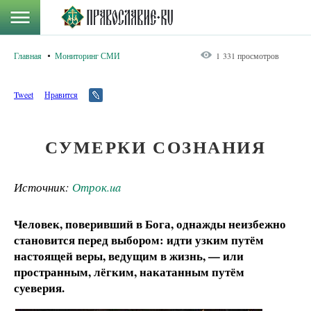
Главная
Мониторинг СМИ
1 331 просмотров
Tweet
Нравится
СУМЕРКИ СОЗНАНИЯ
Источник:
Отрок.ua
Человек, поверивший в Бога, однажды неизбежно
становится перед выбором: идти узким путём
настоящей веры, ведущим в жизнь, — или
пространным, лёгким, накатанным путём
суеверия.