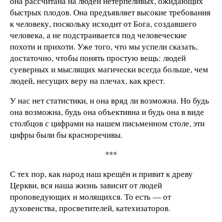
она рассчитана на людей нетерпеливых, ожидающих
быстрых плодов. Она предъявляет высокие требования
к человеку, поскольку исходит от Бога, создавшего
человека, а не подстраивается под человеческие
похоти и прихоти. Уже того, что мы успели сказать,
достаточно, чтобы понять простую вещь: людей
суеверных и мыслящих магически всегда больше, чем
людей, несущих веру на плечах, как крест.
У нас нет статистики, и она вряд ли возможна. Но будь
она возможна, будь она объективна и будь она в виде
столбцов с цифрами на нашем письменном столе, эти
цифры были бы красноречивы.
***
С тех пор, как народ наш крещён и привит к древу
Церкви, вся наша жизнь зависит от людей
проповедующих и молящихся. То есть — от
духовенства, просветителей, катехизаторов.