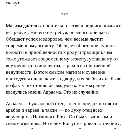
скачут.
***
Магизм даётся относительно легко и подвига никакого
не требует. Ничего не требуя, он много обещает.
Обещает успех и здоровье, чем весьма льстит
современному эгоисту. Обещает обретение чувства
полноты и приобщённости к роду и традиции, чем
тоже угождает современному эгоисту, уставшему от
внутреннего одиночества, страхов и собственной
ненужности. В этом смысле магизм и суеверие
приходятся очень даже ко двору, и если бы их не было
по факту, их стоило бы выдумать. Но мы ранее
коснулись имени Авраама. Это не случайно.
Авраам — буквальный отец, то есть предок по плоти
арабов и евреев, а также — по духу отец всех
верующих в Истинного Бога. Он был язычником и
сыном язычника. Но в нём Бог усматривал ту глубину,