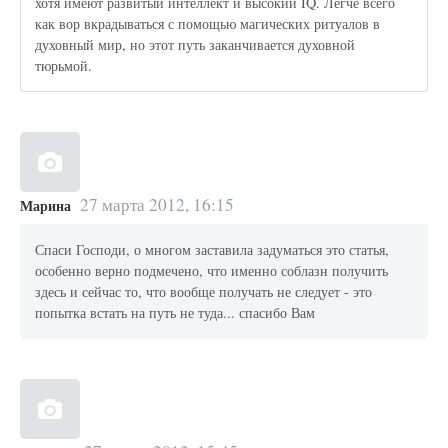
хотя имеют развитый интеллект и высокий IQ. Легче всего
как вор вкрадываться с помощью магических ритуалов в
духовный мир, но этот путь заканчивается духовной
тюрьмой.
27 марта 2012, 16:15
Марина
Спаси Господи, о многом заставила задуматься это статья,
особенно верно подмечено, что именно соблазн получить
здесь и сейчас то, что вообще получать не следует - это
попытка встать на путь не туда... спасибо Вам