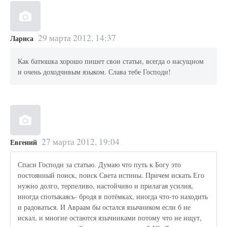
29 марта 2012, 14:37
Лариса
Как батюшка хорошо пишет свои статьи, всегда о насущном
и очень доходчивым языком. Слава тебе Господи!
27 марта 2012, 19:04
Евгений
Спаси Господи за статью. Думаю что путь к Богу это
постоянный поиск, поиск Света истины. Причем искать Его
нужно долго, терпеливо, настойчиво и прилагая усилия,
иногда спотыкаясь- бродя в потёмках, иногда что-то находить
и радоваться. И Авраам бы остался язычником если б не
искал, и многие остаются язычниками потому что не ищут,