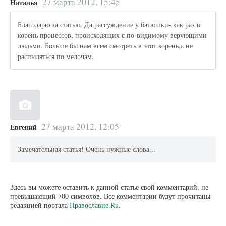
27 марта 2012, 15:45
Наталья
Благодарю за статью. Да,рассуждение у батюшки- как раз в
корень процессов, происходящих с по-видимому верующими
людьми. Больше бы нам всем смотреть в этот корень,а не
распыляться по мелочам.
27 марта 2012, 12:05
Евгений
Замечательная статья! Очень нужные слова...
Здесь вы можете оставить к данной статье свой комментарий, не
превышающий 700 символов. Все комментарии будут прочитаны
редакцией портала
Православие.Ru
.