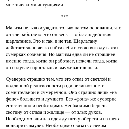
мистическими интуициями.
***
Магизм нельзя осуждать только на том основании, что
он «не работает», что он весь — область действия
шарлатанов. Это и так, и не так. Шарлатану
действительно легко найти себя и свою выгоду в этих
сумерках сознания. Но магизм едва ли не страшнее
именно тогда, когда он работает, нежели тогда, когда
он надувает простаков и выуживает деньги.
Суеверие страшно тем, что это отказ от светлой и
подлинной религиозности ради религиозности
сомнительной и сумеречной. Оно страшно лишь «на
фоне» большего и лучшего. Без «фона» же суеверие
естественно и необходимо. Необходимо беречь
скотину от сглаза и жилище — от злых духов.
Необходимо вшить в одежду нитку оберега и на шею
водворить амулет. Необходимо связать с неким