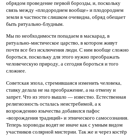
обрядом проведение первой борозды, и, поскольку
связь между «плодородием вообще» и плодородием
земли в частности слишком очевидна, обряд обещает
быть ритуально-блудным.
Мы по необходимости попадаем в маскарад, в
ритуально-мистическое царство, в котором живут
почти все без исключения люди. С ним вообще сложно
бороться, поскольку для этого нужно преображать
человеческую природу, а сегодня бороться и того
сложнее.
Советская эпоха, стремившаяся изменить человека,
ставку делала не на преображение, а на отмену и
запрет. Что из этого вышло — известно. Естественная
религиозность осталась неистребимой, а к
возрождению язычества добавился пафос
«возрождения традиций» и этнического самосознания.
Теперь хороводы водят не иначе как с умным видом
участников солярной мистерии. Так же и через костёр