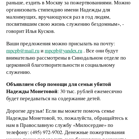
раньше, ездить в Москву за пожертвованиями. Можно
организовать стипендию имени Надежды для
малоимущих, вручающуюся раз в год людям,
посвятившим свою жизнь служению бездомным», -
говорит Илья Кусков.
Ваши предложения можно присылать на почту:
mpcpb@mail.ru
и
mpcpb@yandex.ru
. Все они будут
внимательно рассмотрены в Синодальном отделе по
церковной благотворительности и социальному
служению.
Объявляем сбор помощи для семьи убитой
Надежды Монетовой
: 30 тыс. рублей ежемесячно
будет передаваться на содержание детей.
Дорогие друзья! Если вы можете помочь семье
Надежды Монетовой, то, пожалуйста, обращайтесь к
нам в Православную службу «Милосердие» по
телефону: (495) 972-9702. Денежные пожертвования