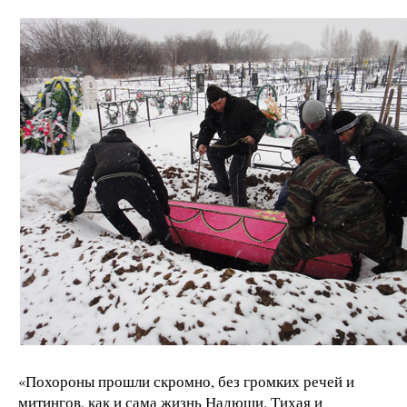
«Похороны прошли скромно, без громких речей и
митингов, как и сама жизнь Надюши. Тихая и