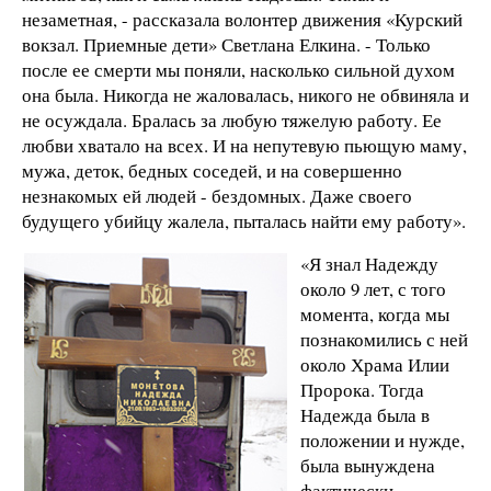
незаметная, - рассказала волонтер движения «Курский
вокзал. Приемные дети» Светлана Елкина. - Только
после ее смерти мы поняли, насколько сильной духом
она была. Никогда не жаловалась, никого не обвиняла и
не осуждала. Бралась за любую тяжелую работу. Ее
любви хватало на всех. И на непутевую пьющую маму,
мужа, деток, бедных соседей, и на совершенно
незнакомых ей людей - бездомных. Даже своего
будущего убийцу жалела, пыталась найти ему работу».
«Я знал Надежду
около 9 лет, с того
момента, когда мы
познакомились с ней
около Храма Илии
Пророка. Тогда
Надежда была в
положении и нужде,
была вынуждена
фактически