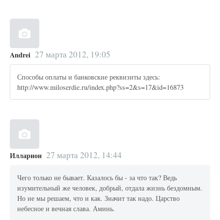
27 марта 2012, 19:05
Andrei
Способы оплаты и банковские реквизиты здесь:
http://www.miloserdie.ru/index.php?ss=2&s=17&id=16873
27 марта 2012, 14:44
Илларион
Чего только не бывает. Казалось бы - за что так? Ведь
изумительный же человек, добрый, отдала жизнь бездомным.
Но не мы решаем, что и как. Значит так надо. Царство
небесное и вечная слава. Аминь.