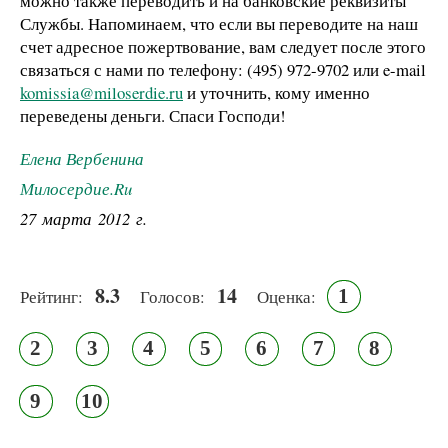
можно также переводить и на банковские реквизиты
Службы. Напоминаем, что если вы переводите на наш
счет адресное пожертвование, вам следует после этого
связаться с нами по телефону: (495) 972-9702 или e-mail
komissia@miloserdie.ru
и уточнить, кому именно
переведены деньги. Спаси Господи!
Елена Вербенина
Милосердие.Ru
27 марта 2012 г.
8.3
14
1
Рейтинг:
Голосов:
Оценка:
2
3
4
5
6
7
8
9
10