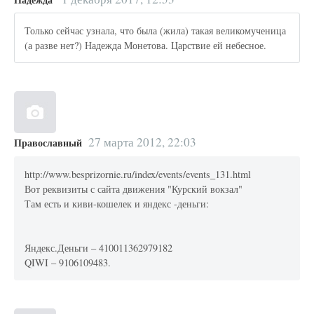
Только сейчас узнала, что была (жила) такая великомученица
(а разве нет?) Надежда Монетова. Царствие ей небесное.
27 марта 2012, 22:03
Православный
http://www.besprizornie.ru/index/events/events_131.html
Вот реквизиты с сайта движения "Курский вокзал"
Там есть и киви-кошелек и яндекс -деньги:
Яндекс.Деньги – 410011362979182
QIWI – 9106109483.