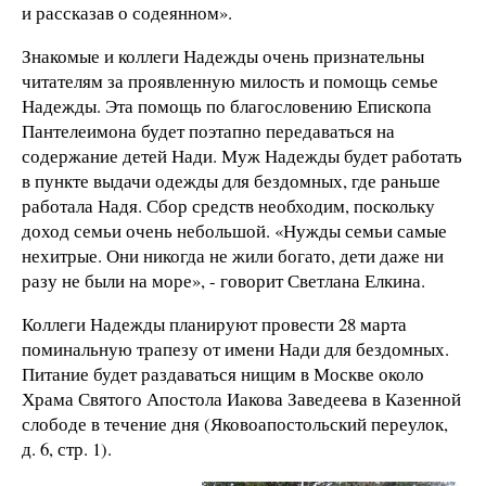
и рассказав о содеянном».
Знакомые и коллеги Надежды очень признательны
читателям за проявленную милость и помощь семье
Надежды. Эта помощь по благословению Епископа
Пантелеимона будет поэтапно передаваться на
содержание детей Нади. Муж Надежды будет работать
в пункте выдачи одежды для бездомных, где раньше
работала Надя. Сбор средств необходим, поскольку
доход семьи очень небольшой. «Нужды семьи самые
нехитрые. Они никогда не жили богато, дети даже ни
разу не были на море», - говорит Светлана Елкина.
Коллеги Надежды планируют провести 28 марта
поминальную трапезу от имени Нади для бездомных.
Питание будет раздаваться нищим в Москве около
Храма Святого Апостола Иакова Заведеева в Казенной
слободе в течение дня (Яковоапостольский переулок,
д. 6, стр. 1).