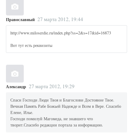
27 марта 2012, 19:44
Православный
http://www.miloserdie.ru/index.php?ss=2&s=17&id=16873
Вот тут есть реквизиты
27 марта 2012, 19:29
Александр
Спаси Господи Люди Твоя и Благослови Достояние Твое.
Вечная Память Рабе Божьей Надежде и Всем в Вере. Спасибо
Елене, Илье.
Господи помилуй Магомеда, не знавшего что
творит.Спасибо редакции портала за информацию.