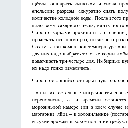
щётки, ошпарить кипятком и снова про
апельсине разрезы, аккуратно снять по
количестве холодной воды. После этого п
килограмм сахарного песка, влить полтора
Сироп с корками прокипятить в течение д
проделать несколько раз, после чего ра
Сохнуть при комнатной температуре они 
для них надо выбрать толстые корни имб
вымачивать три-четыре дня. Имбирные цу
их надо тонко измельчить.
Сироп, оставшийся от варки цукатов, очен
Почти все остальные ингредиенты для к
переполнены, да и времени останется
морозильной камере (ни в коем случае н
маргарин), яйца – в холодильнике (постар
и сухие дрожжи и вовсе почти не требуют