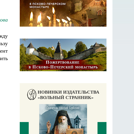
ова
жду
ьзу
ент
вить
НОВИНКИ ИЗДАТЕЛЬСТВА
«ВОЛЬНЫЙ СТРАННИК»
аучись у