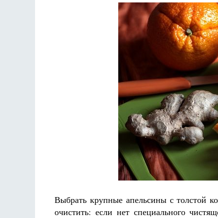
Выбрать крупные апельсины с толстой ко
очистить: если нет специального чистя