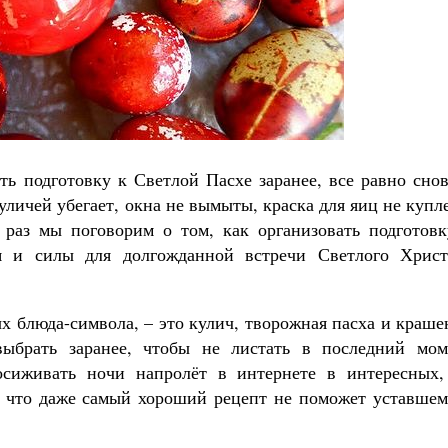
Роман Котов
ть подготовку к Светлой Пасхе заранее, все равно сно
уличей убегает, окна не вымыты, краска для яиц не купл
раз мы поговорим о том, как организовать подготовк
я и силы для долгожданной встречи Светлого Христ
х блюда-символа, – это кулич, творожная пасха и краш
выбрать заранее, чтобы не листать в последний мом
сиживать ночи напролёт в интернете в интересных,
, что даже самый хороший рецепт не поможет уставшем