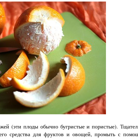
жей (эти плоды обычно бугристые и пористые). Тщател
щего средства для фруктов и овощей, промыть с помо