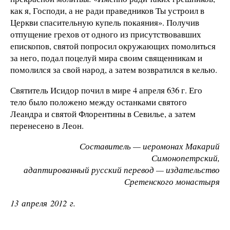
как я, Господи, а не ради праведников Ты устроил в
Церкви спасительную купель покаяния». Получив
отпущение грехов от одного из присутствовавших
епископов, святой попросил окружающих помолиться
за него, подал поцелуй мира своим священникам и
помолился за свой народ, а затем возвратился в келью.
Святитель Исидор почил в мире 4 апреля 636 г. Его
тело было положено между останками святого
Леандра и святой Флорентины в Севилье, а затем
перенесено в Леон.
Составитель — иеромонах Макарий
Симонопетрский,
адаптированный русский перевод — издательство
Сретенского монастыря
13 апреля 2012 г.