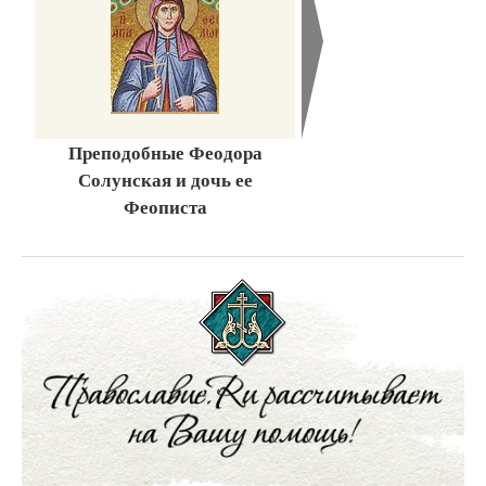
Преподобные Феодора
Солунская и дочь ее
Феописта