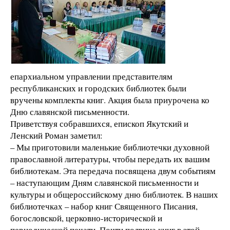
епархиальном управлении представителям
республиканских и городских библиотек были
вручены комплекты книг. Акция была приурочена ко
Дню славянской письменности.
Приветствуя собравшихся, епископ Якутский и
Ленский Роман заметил:
– Мы приготовили маленькие библиотечки духовной
православной литературы, чтобы передать их вашим
библиотекам. Эта передача посвящена двум событиям
– наступающим Дням славянской письменности и
культуры и общероссийскому дню библиотек. В наших
библиотечках – набор книг Священного Писания,
богословской, церковно-исторической и
периодической печати. Почти полвина книг в этой