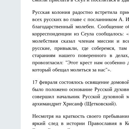
Русская колония радостно встретила пр
всех русских во главе с посланником А.
благодарственный молебен. Сообщение о
корреспонденции из Сеула сообщалось:
молебствия сказал членам миссии и вс
русские, привыкли, где соберемся, та
стараниям нашего поверенного в делах
провозгласил: "Этот крест нам особенно
который обещал молиться за нас"».
17 февраля состоялось освящение домовой
было положено основание Русской духовн
совершил начальник Русской духовной 
архимандрит Хрисанф (Щетковский).
Несмотря на краткость своего пребывания
яркий след в истории Православия в К