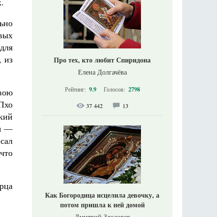
.
ьно
вых
 для
, из
Про тех, кто любит Спиридона
Елена Долгачёва
Рейтинг:
9.9
Голосов:
2798
вою
 Пхо
37 442
13
ский
ня —
сал
что
орца
Как Богородица исцелила девочку, а
потом пришла к ней домой
Дмитрий Злодорев