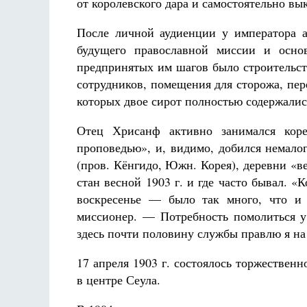
от королевского дара и самостоятельно в
После личной аудиенции у императора 
будущего православной миссии и осно
предпринятых им шагов было строительст
сотрудников, помещения для сторожа, пер
которых двое сирот полностью содержались
Отец Хрисанф активно занимался коре
проповедью», и, видимо, добился немало
(пров. Кёнгидо, Южн. Корея), деревни «в
стан весной 1903 г. и где часто бывал. 
воскресенье — было так много, что и
миссионер. — Потребность помолиться у 
здесь почти половину службы правлю я на
17 апреля 1903 г. состоялось торжествен
в центре Сеула.