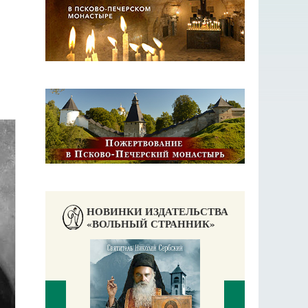
НОВИНКИ ИЗДАТЕЛЬСТВА
«ВОЛЬНЫЙ СТРАННИК»
П
Е