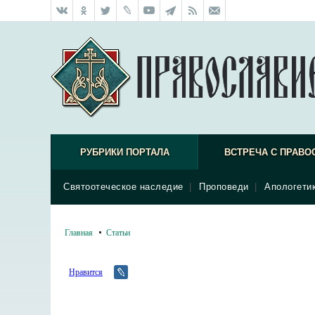
РУБРИКИ ПОРТАЛА
ВСТРЕЧА С ПРАВО
Святоотеческое наследие
|
Проповеди
|
Апологети
Главная
Статьи
Нравится