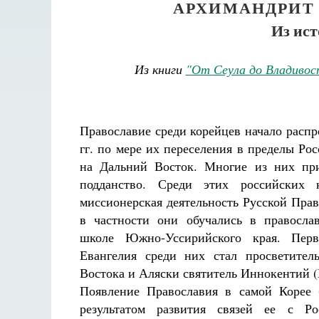
АРХИМАНДРИТ
Из ист
Из книги
"От Сеула до Владивос
Православие среди корейцев начало распр
гг. по мере их переселения в пределы Р
на Дальний Восток. Многие из них пр
подданство. Среди этих российских 
миссионерская деятельность Русской Пра
в частности они обучались в правосла
школе Южно-Уссирийского края. Пер
Евангелия среди них стал просветител
Востока и Аляски святитель Иннокентий 
Появление Православия в самой Корее
результатом развития связей ее с Ро