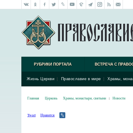
РУБРИКИ ПОРТАЛА
ВСТРЕЧА С ПРАВО
Жизнь Церкви
|
Православие в мире
|
Храмы, мона
Главная
Церковь
Храмы, монастыри, святыни
:
Новости
Tweet
Нравится