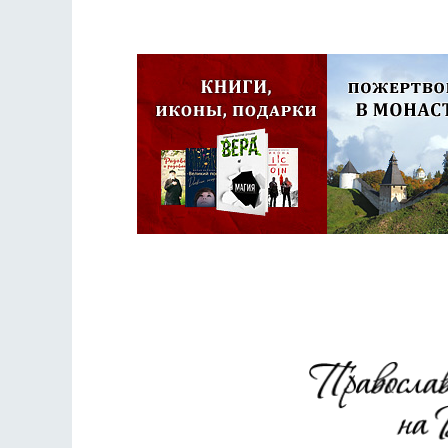
Псковская митроп