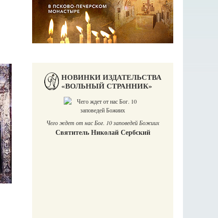
НОВИНКИ ИЗДАТЕЛЬСТВА
«ВОЛЬНЫЙ СТРАННИК»
Чего ждет от нас Бог. 10 заповедей Божиих
Святитель Николай Сербский
аучись у
П
Е