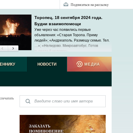
Подписаться на рассылку
Торопец. 18 сентября 2024 года.
Будни взаимопомощи
Уже через час появились первые
объявления: «Старая Торопа. Приму
людей»; «Андреаполь. Размещу семью. Тел.
…»; «Нелидово. Микроавтобус. Готов
вывезти 8 человек»...
ЕННИКУ
НОВОСТИ
МЕДИА
спечатать