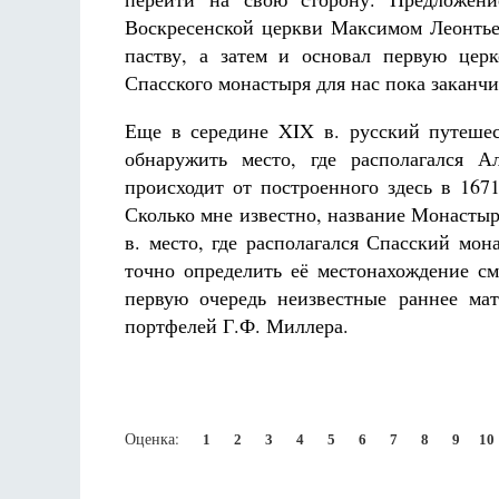
Воскресенской церкви Максимом Леонтье
паству, а затем и основал первую цер
Спасского монастыря для нас пока заканчи
Еще в середине XIX в. русский путешес
обнаружить место, где располагался А
происходит от построенного здесь в 167
Сколько мне известно, название Монастыр
в. место, где располагался Спасский мо
точно определить её местонахождение см
первую очередь неизвестные раннее ма
портфелей Г.Ф. Миллера.
Оценка:
1
2
3
4
5
6
7
8
9
10