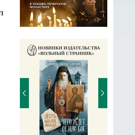
Л
НОВИНКИ ИЗДАТЕЛЬСТВА
«ВОЛЬНЫЙ СТРАННИК»
П
Е
аучись у