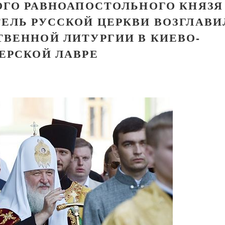
ОГО РАВНОАПОСТОЛЬНОГО КНЯЗЯ
ЕЛЬ РУССКОЙ ЦЕРКВИ ВОЗГЛАВИ
ВЕННОЙ ЛИТУРГИИ В КИЕВО-
ЕРСКОЙ ЛАВРЕ
Как найти своё место в жизни
Кирилл Мурышев
Великомученик Георгий Победоносец. Н
святого
Роман Котов