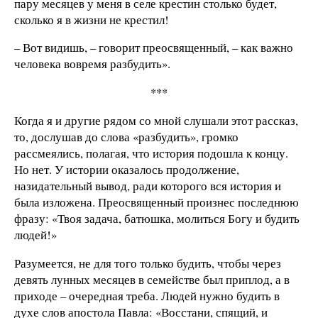
пару месяцев у меня в селе крестин столько будет,
сколько я в жизни не крестил!
– Вот видишь, – говорит преосвященный, – как важно
человека вовремя разбудить».
***
Когда я и другие рядом со мной слушали этот рассказ,
то, дослушав до слова «разбудить», громко
рассмеялись, полагая, что история подошла к концу.
Но нет. У истории оказалось продолжение,
назидательный вывод, ради которого вся история и
была изложена. Преосвященный произнес последнюю
фразу: «Твоя задача, батюшка, молиться Богу и будить
людей!»
Разумеется, не для того только будить, чтобы через
девять лунных месяцев в семействе был приплод, а в
приходе – очередная треба. Людей нужно будить в
духе слов апостола Павла: «Восстани, спящий, и