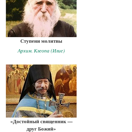
Ступени молитвы
Архим. Клеопа (Илие)
«Достойный священник —
друг Божий»