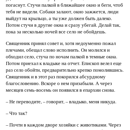
погаснут. Стучи палкой в ближайшее окно и беги, чтоб
тебя не видели. Собаки залают, окно зажжется, люди
выйдут на крыльцо, а ты уже должен быть далеко.
Потом стучи в другие окна и сразу убегай. Делай так,
пока за несколько ночей все село не обойдешь.
Священник принял совет и, хотя недоуменно пожал
плечами, обещал слово исполнить. Он молился и
обходил село, стуча по ночам палкой в темные окна.
Потом приехал к владыке на отчет. Епископ велел еще
раз село обойти, предварительно крепко помолившись.
Священник и в этот раз покорился абсурдному
благословению. Вскоре о нем призабыли. А через
месяцев семь-восемь он появился в епархии снова.
– Не переводите, – говорит, – владыко, меня никуда.
– Что так?
– Почти в каждом дворе хозяйки с животиками. Через