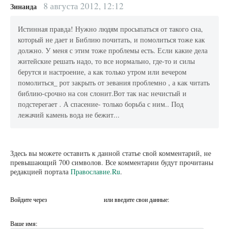
8 августа 2012, 12:12
Зинаида
Истинная правда! Нужно людям просыпаться от такого сна,
который не дает и Библию почитать, и помолиться тоже как
должно. У меня с этим тоже проблемы есть. Если какие дела
житейские решать надо, то все нормально, где-то и силы
берутся и настроение, а как только утром или вечером
помолиться_ рот закрыть от зевания проблемно , а как читать
библию-срочно на сон слонит.Вот так нас нечистый и
подстерегает . А спасение- только борьба с ним.. Под
лежачий камень вода не бежит...
Здесь вы можете оставить к данной статье свой комментарий, не
превышающий 700 символов. Все комментарии будут прочитаны
редакцией портала
Православие.Ru
.
Войдите через
или введите свои данные:
Ваше имя: