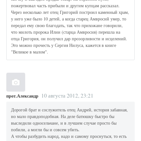
пожертвовал часть прибыли и другим купцам рассказал.
Через несколько лет отец Григорий построил каменный храм,
у него уже было 10 детей, а когда старец Амвросий умер, то
передал ему свою благодать, так что прихожане говорили,
что милоть пророка Илии (старца Амвросия) перешла на
отца Григория, он получил дар прозорливости и исцелений.
Это можно прочесть у Сергия Нилуса, кажется в книге
"Великое в малом".
10 августа 2012, 23:21
прот.Александр
Дорогой брат и сослужитель отец Андрей, история забавная,
но мало правдоподобная. На деле батюшку быстро бы
выследили односельчане, и в лучшем случае просто бы
побили, а могли бы и совсем убить.
А чтобы разбудить народ, надо и самому проснуться, то есть