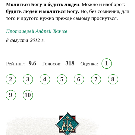
Молиться Богу и будить людей
. Можно и наоборот:
будить людей и молиться Богу.
Но, без сомнения, для
того и другого нужно прежде самому проснуться.
Протоиерей Андрей Ткачев
8 августа 2012 г.
9.6
318
1
Рейтинг:
Голосов:
Оценка:
2
3
4
5
6
7
8
9
10