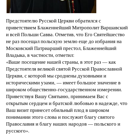
Предстоятелю Русской Церкви обратился с
приветствием Блаженнейший Митрополит Варшавский
и всей Польши Савва. Отметив, что Его Святейшество
не раз посещал польскую землю еще до избрания на
Московский Патриарший престол, Блаженнейший
Владыка, в частности, отметил:
«Ваше посещение нашей страны, в этот раз — как
Предстоятеля великой святой Русской Православной
Церкви, с которой мы сроднены духовными и
историческими узами, — имеет большое значение в
широком общественно-государственном измерении.
Приветствуя Вашу Святыню, принимаем Вас с
открытым сердцем и братской любовью в надежде, что
Ваш визит принесет обильный плод в широком
понимании этого слова и послужит благу святого
Православия и благу наших народов — польского и
русского».