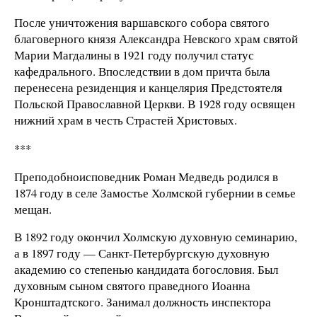
После уничтожения варшавского собора святого
благоверного князя Александра Невского храм святой
Марии Магдалины в 1921 году получил статус
кафедрального. Впоследствии в дом причта была
перенесена резиденция и канцелярия Предстоятеля
Польской Православной Церкви. В 1928 году освящен
нижний храм в честь Страстей Христовых.
***
Преподобноисповедник Роман Медведь родился в
1874 году в селе Замостье Холмской губернии в семье
мещан.
В 1892 году окончил Холмскую духовную семинарию,
а в 1897 году — Санкт-Петербургскую духовную
академию со степенью кандидата богословия. Был
духовным сыном святого праведного Иоанна
Кронштадтского. Занимал должность инспектора