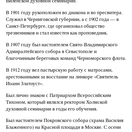
Виленской духовной семинарии.
В 1901 году рукоположен во диакона и во пресвитера.
Служил в Черниговской губернии, а с 1902 года — в
Санкт-Петербурге, где организовал общество
трезвенников и стал известен как проповедник.
В 1907 году был настоятелем Свято-Владимирского
Адмиралтейского собора в Севастополе и
благочинным береговых команд Черноморского флота.
В 1912 году вел пастырскую работу с матросами,
арестованными за восстание на линкоре «Святитель
Иоанн Златоуст».
Был лично знаком с Патриархом Всероссийским
Тихоном, который являлся ректором Холмской
духовной семинарии в годы его обучения.
Был настоятелем Покровского собора (храма Василия
Блаженного) на Красной площади в Москве. С осени