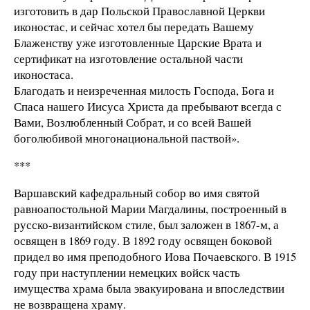
изготовить в дар Польской Православной Церкви
иконостас, и сейчас хотел бы передать Вашему
Блаженству уже изготовленные Царские Врата и
сертификат на изготовление остальной части
иконостаса.
Благодать и неизреченная милость Господа, Бога и
Спаса нашего Иисуса Христа да пребывают всегда с
Вами, Возлюбленный Собрат, и со всей Вашей
боголюбивой многонациональной паствой».
***
Варшавский кафедральный собор во имя святой
равноапостольной Марии Магдалины, построенный в
русско-византийском стиле, был заложен в 1867-м, а
освящен в 1869 году. В 1892 году освящен боковой
придел во имя преподобного Иова Почаевского. В 1915
году при наступлении немецких войск часть
имущества храма была эвакуирована и впоследствии
не возвращена храму.