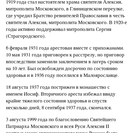
1919 года стал настоятелем храма святителя Алексия,
митрополита Московского, в Глинищевском переулке,
где учредил Братство ревнителей Православия в честь
святителя Алексия, митрополита Московского. В 1920-е
годы активно поддерживал митрополита Сергия
(Страгородского).
6 февраля 1931 года арестован вместе с прихожанами.
10 мая 1931 года приговорен к расстрелу, но приговор
впоследствии заменили заключением в лагерь сроком
на 10 лет. Был освобожден досрочно по состоянию
здоровья и в 1936 году поселился в Малоярославце.
18 августа 1937 года пострижен в монашество с
именем Иосиф. Вторичного ареста избежал ввиду
крайне тяжелого состояния здоровья и спустя
несколько дней, 8 сентября 1937 года, скончался.
3 августа 1999 года по благословению Святейшего
Патриарха Московского и всея Руси Алексия II
честные мощи священноисповедника Романа были