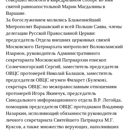
святой равноапостольной Марии Магдалины в
Варшаве.
За богослужением молились Блаженнейший
Митрополит Варшавский и всей Польши Савва, члены
делегации Русской Православной Церкви:
председатель Отдела внешних церковных связей
Московского Патриархата митрополит Волоколамский
Иларион, руководитель Административного
секретариата Московской Патриархии епископ
Солнечногорский Сергий, заместитель председателя
ОВЦС протоиерей Николай Балашов, заместитель
председателя ОВЦС игумен Филарет (Булеков),
секретарь ОВЦС по межправославным отношениям
протоиерей Игорь Якимчук, председатель
Синодального информационного отдела В.Р. Легойда,
помощник председателя ОВЦС протодиакон Владимир
Назаркин, исполняющий обязанности руководителя
личного секретариата Святейшего Патриарха М.Г.
Куксов, а также множество верующих, наполнивших