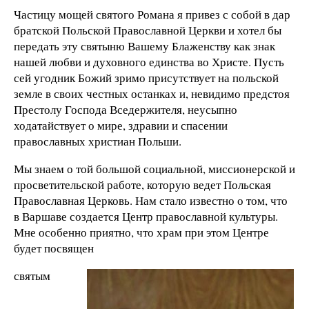
Частицу мощей святого Романа я привез с собой в дар
братской Польской Православной Церкви и хотел бы
передать эту святыню Вашему Блаженству как знак
нашей любви и духовного единства во Христе. Пусть
сей угодник Божий зримо присутствует на польской
земле в своих честных останках и, невидимо предстоя
Престолу Господа Вседержителя, неусыпно
ходатайствует о мире, здравии и спасении
православных христиан Польши.
Мы знаем о той большой социальной, миссионерской и
просветительской работе, которую ведет Польская
Православная Церковь. Нам стало известно о том, что
в Варшаве создается Центр православной культуры.
Мне особенно приятно, что храм при этом Центре
будет посвящен
святым