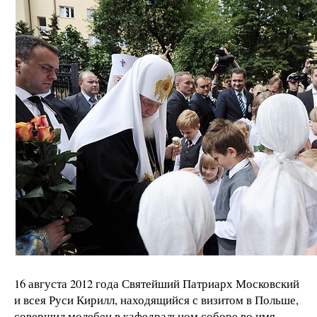
16 августа 2012 года Святейший Патриарх Московский
и всея Руси Кирилл, находящийся с визитом в Польше,
совершил молебен в кафедральном соборе во имя