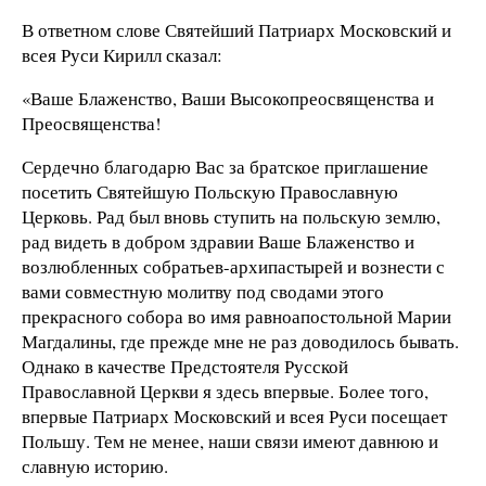
В ответном слове Святейший Патриарх Московский и
всея Руси Кирилл сказал:
«Ваше Блаженство, Ваши Высокопреосвященства и
Преосвященства!
Сердечно благодарю Вас за братское приглашение
посетить Святейшую Польскую Православную
Церковь. Рад был вновь ступить на польскую землю,
рад видеть в добром здравии Ваше Блаженство и
возлюбленных собратьев-архипастырей и вознести с
вами совместную молитву под сводами этого
прекрасного собора во имя равноапостольной Марии
Магдалины, где прежде мне не раз доводилось бывать.
Однако в качестве Предстоятеля Русской
Православной Церкви я здесь впервые. Более того,
впервые Патриарх Московский и всея Руси посещает
Польшу. Тем не менее, наши связи имеют давнюю и
славную историю.