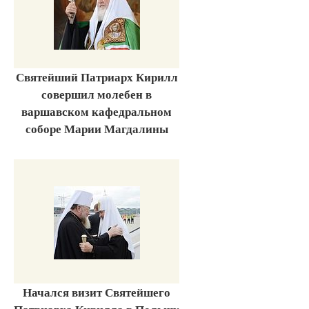
Святейший Патриарх Кирилл
совершил молебен в
варшавском кафедральном
соборе Марии Магдалины
Начался визит Святейшего