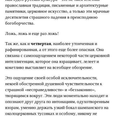
православная традиция, письменные и архитектурные
памятники, церковное искусство, а только эти мрачные
десятилетия страшного падения в преисподнюю
богоборчества.
Ложь, ложь и еще раз ложь!
четвертая
Так же, как и
, наиболее утонченная и
рафинированная, а от этого еще более опасная. Она
связана с самоощущением некоторой части церковной
интеллигенции, которое она взращивает, лелеет и
кокетливо выставляет на всеобщее обозрение.
Это ощущение своей особой исключительности,
некоей обостренной душевной чувствительности к
страшной «несправедливости» и «беззаконию»,
творящимся вокруг. Эти люди моментально находят и
опознают друг друга по интонациям, одухотворенным
взорам, умению держать узкий бокал шампанского на
околоцерковных тусовках и особому, никому не