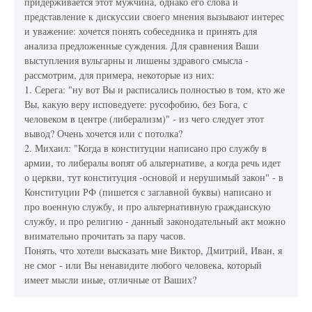
придерживается этот мужчина, однако его слова и
представление к дискуссии своего мнения вызывают интерес
и уважение: хочется понять собеседника и принять для
анализа предложенные суждения. Для сравнения Ваши
выступления вульгарны и лишены здравого смысла -
рассмотрим, для примера, некоторые из них:
1. Серега: "ну вот Вы и расписались полностью в том, кто же
Вы, какую веру исповедуете: русофобию, без Бога, с
человеком в центре (либерализм)" - из чего следует этот
вывод? Очень хочется или с потолка?
2. Михаил: "Когда в конституции написано про службу в
армии, то либералы вопят об альтернативе, а когда речь идет
о церкви, тут конституция -основой и нерушимый закон" - в
Конституции РФ (пишется с заглавной буквы) написано и
про военную службу, и про альтернативную гражданскую
службу, и про религию - данный законодательный акт можно
внимательно прочитать за пару часов.
Понять, что хотели высказать мне Виктор, Дмитрий, Иван, я
не смог - или Вы ненавидите любого человека, который
имеет мысли иные, отличные от Ваших?