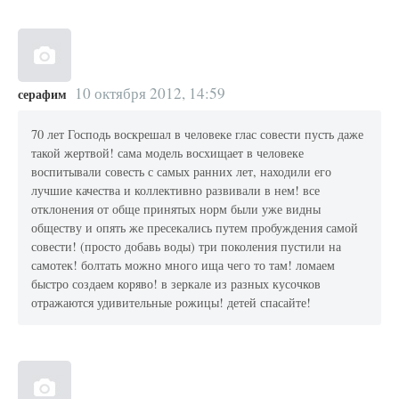
10 октября 2012, 14:59
серафим
70 лет Господь воскрешал в человеке глас совести пусть даже
такой жертвой! сама модель восхищает в человеке
воспитывали совесть с самых ранних лет, находили его
лучшие качества и коллективно развивали в нем! все
отклонения от обще принятых норм были уже видны
обществу и опять же пресекались путем пробуждения самой
совести! (просто добавь воды) три поколения пустили на
самотек! болтать можно много ища чего то там! ломаем
быстро создаем коряво! в зеркале из разных кусочков
отражаются удивительные рожицы! детей спасайте!