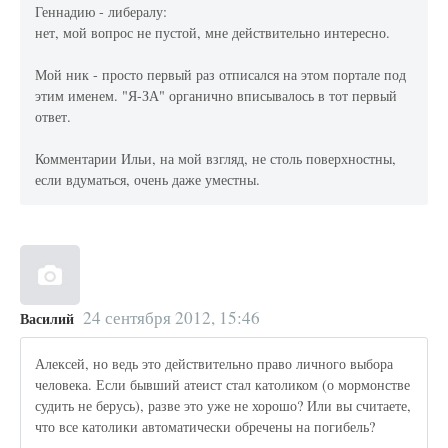
Геннадию - либералу:
нет, мой вопрос не пустой, мне действительно интересно.
Мой ник - просто первый раз отписался на этом портале под
этим именем. "Я-ЗА" органично вписывалось в тот первый
ответ.
Комментарии Ильи, на мой взгляд, не столь поверхностны,
если вдуматься, очень даже уместны.
24 сентября 2012, 15:46
Василий
Алексей, но ведь это действительно право личного выбора
человека. Если бывший атеист стал католиком (о мормонстве
судить не берусь), разве это уже не хорошо? Или вы считаете,
что все католики автоматически обречены на погибель?