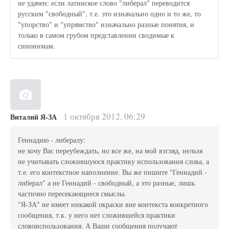
не удачен: если латинское слово "либерал" переводится
русским "свободный", т.е. это изначально одно и то же, то
"упорство" и "упрямство" изначально разные понятия, и
только в самом грубом представлении сводимые к
синонимам.
1 октября 2012, 06:29
Виталий Я-ЗА
Геннадию - либералу:
не хочу Вас переубеждать, но все же, на мой взгляд, нельзя
не учитывать сложившуюся практику использования слова, а
т.е. его контекстное наполнение. Вы же пишите "Геннадий -
либерал" а не Геннадий - свободный, а это разные, лишь
частично пересекающиеся смыслы.
"Я-ЗА" не имеет никакой окраски вне контекста конкретного
сообщения, т.к. у него нет сложившейся практики
словоиспользования. А Ваши сообщения получают