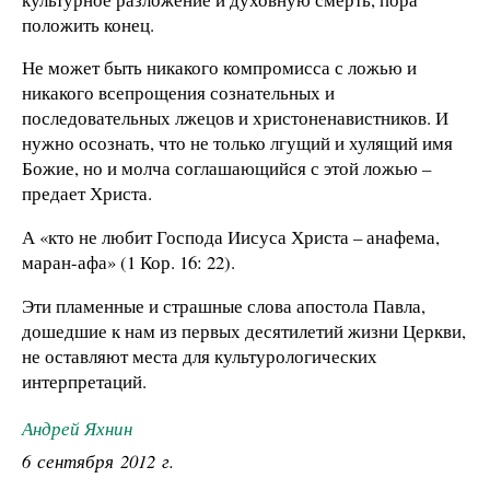
положить конец.
Не может быть никакого компромисса с ложью и
никакого всепрощения сознательных и
последовательных лжецов и христоненавистников. И
нужно осознать, что не только лгущий и хулящий имя
Божие, но и молча соглашающийся с этой ложью –
предает Христа.
А «кто не любит Господа Иисуса Христа – анафема,
маран-афа» (1 Кор. 16: 22).
Эти пламенные и страшные слова апостола Павла,
дошедшие к нам из первых десятилетий жизни Церкви,
не оставляют места для культурологических
интерпретаций.
Андрей Яхнин
6 сентября 2012 г.