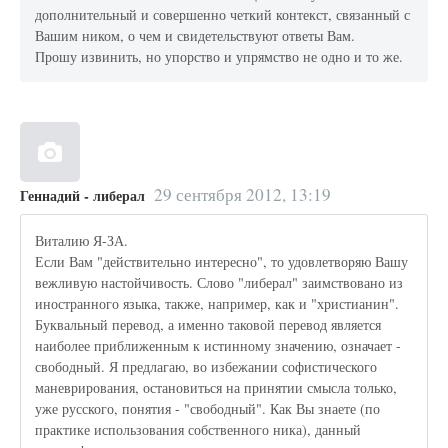
дополнительный и совершенно четкий контекст, связанный с
Вашим ником, о чем и свидетельствуют ответы Вам.
Прошу извинить, но упорство и упрямство не одно и то же.
29 сентября 2012, 13:19
Геннадий - либерал
Виталию Я-ЗА.
Если Вам "действительно интересно", то удовлетворяю Вашу
вежливую настойчивость. Слово "либерал" заимствовано из
иностранного языка, также, например, как и "христианин".
Буквальный перевод, а именно таковой перевод является
наиболее приближенным к истинному значению, означает -
свободный. Я предлагаю, во избежании софистического
маневрирования, остановиться на принятии смысла только,
уже русского, понятия - "свободный". Как Вы знаете (по
практике использования собственного ника), данный