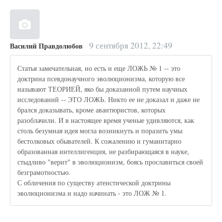
9 сентября 2012, 22:49
Василий Правдолюбов
Статья замечательная, но есть и еще ЛОЖЬ № 1 -- это
доктрина псевдонаучного эволюционизма, которую все
называют ТЕОРИЕЙ, яко бы доказанной путем научных
исследований -- ЭТО ЛОЖЬ. Никто ее не доказал и даже не
брался доказывать, кроме авантюристов, которых
разоблачили. И в настоящее время ученые удивляются, как
столь безумная идея могла возникнуть и поразить умы
бестолковых обывателей. К сожалению и гуманитарно
образованная интеллигенция, не разбирающаяся в науке,
стыдливо "верит" в эволюционизм, боясь прославиться своей
безграмотностью.
С обличения по существу атеистической доктрины
эволюционизма и надо начинать - это ЛОЖ № 1.