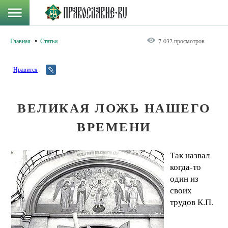
Главная
Статьи
7 032 просмотров
Нравится
ВЕЛИКАЯ ЛОЖЬ НАШЕГО
ВРЕМЕНИ
Так назвал
когда-то
один из
своих
трудов К.П.