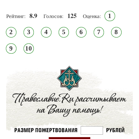
8.9
125
1
Рейтинг:
Голосов:
Оценка:
2
3
4
5
6
7
8
9
10