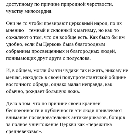
доступному по причине природной черствости,
чувству милосердия.
Они не то чтобы презирают церковный народ, по их
мнению – темный и склонный к магизму, но как-то
сожалеют о том, что он вообще есть. Как было бы им
удобно, если бы Церковь была благородным
собранием просвещенных и благородных людей,
понимающих друг друга с полуслова.
И, в общем, могли бы эти чудаки так и жить, никому не
мешая, находясь в своей полупротестантской общине
восточного обряда, однако малая неправда, как
обычно, рождает большую ложь.
Дело в том, что по причине своей крайней
беспокойности и публичности эти люди привлекают
внимание последовательных антиклерикалов, борцов
за полное уничтожение Церкви как «пережитка
средневековья».