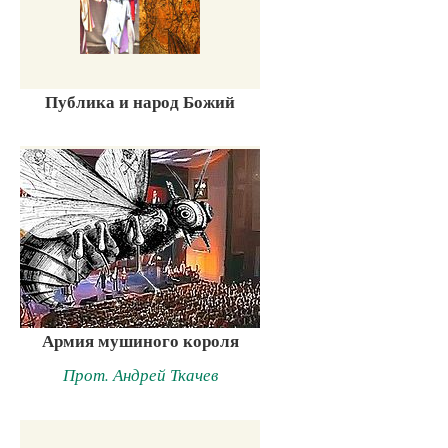
Публика и народ Божий
Армия мушиного короля
Прот. Андрей Ткачев