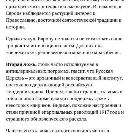
приходит считать теологию лженаукой. И, наконец, в
Европе наблюдается растущий интерес к
Православию, восточной святоотеческой традиции и
истории.
Однако такую Европу не знают и не хотят знать наши
троцкисты-интернационалисты. Для них она
«пережиток» средневековья и мрачного мракобесия.
Вторая ложь,
столь часто используемая в
антиклерикальных погромах, гласит, что Русская
Церковь – это архаичный и консервативный институт,
постоянно сдерживающий российскую
«модернизацию». Причем, как ни странно, эта ложь в
той или иной форме находит поддержку даже у
некоторых клириков. Видимо, похожие настроения и
стали причиной епархиальных революций 1917 года и
страшного обновленческого раскола.
Чаще всего эта ложь находит свои аргументы в