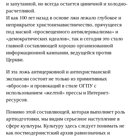
и запутанной, но всегда остается циничной и холодно-
расчетливой.
И как 100 лет назад в основе лжи лежало глубокое и
неприкрытое христоненавистничество, прячущееся
под маской «просвещенного антиклерикализма» и
«демократических идеалов», так и сегодня это стало
главной составляющей хорошо организованной
информационной кампании, ведущейся против
Церкви.
И эта ложь антицерковной и антихристианской
экспансии состоит не только из примитивных
«вбросов» и провокаций в стиле ОГПУ с
использованием «желтой» прессы и Интернет-
ресурсов.
Помимо этой составляющей, которая выполняет роль
артподготовки, мы видим серьезное наступление в
сфере культуры. Культуру здесь следует понимать не
как постмодернистский архив равнозначных и