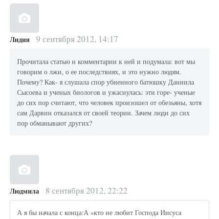
9 сентября 2012, 14:17
Лидия
Прочитала статью и комментарии к ней и подумала: вот мы
говорим о лжи, о ее последствиях, и это нужно людям.
Почему? Как- я слушала спор убиенного батюшку Даниила
Сысоева и ученых биологов и ужаснулась: эти горе- ученые
до сих пор считают, что человек произошел от обезьяны, хотя
сам Дарвин отказался от своей теории. Зачем люди до сих
пор обманывают других?
8 сентября 2012, 22:22
Людмила
А я бы начала с конца:А «кто не любит Господа Иисуса