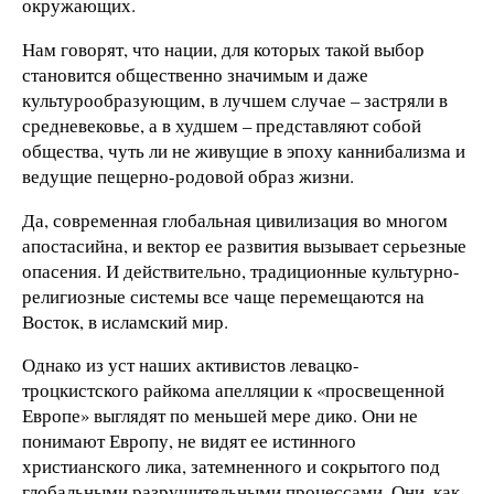
окружающих.
Нам говорят, что нации, для которых такой выбор
становится общественно значимым и даже
культурообразующим, в лучшем случае – застряли в
средневековье, а в худшем – представляют собой
общества, чуть ли не живущие в эпоху каннибализма и
ведущие пещерно-родовой образ жизни.
Да, современная глобальная цивилизация во многом
апостасийна, и вектор ее развития вызывает серьезные
опасения. И действительно, традиционные культурно-
религиозные системы все чаще перемещаются на
Восток, в исламский мир.
Однако из уст наших активистов левацко-
троцкистского райкома апелляции к «просвещенной
Европе» выглядят по меньшей мере дико. Они не
понимают Европу, не видят ее истинного
христианского лика, затемненного и сокрытого под
глобальными разрушительными процессами. Они, как