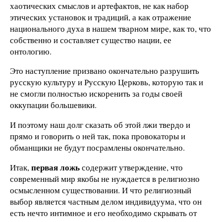
хаотических смыслов и артефактов, не как набор
этических установок и традиций, а как отражение
национального духа в нашем тварном мире, как то, что
собственно и составляет существо нации, ее
онтологию.
Это наступление призвано окончательно разрушить
русскую культуру и Русскую Церковь, которую так и
не смогли полностью искоренить за годы своей
оккупации большевики.
И поэтому наш долг сказать об этой лжи твердо и
прямо и говорить о ней так, пока провокаторы и
обманщики не будут посрамлены окончательно.
первая ложь
Итак,
содержит утверждение, что
современный мир якобы не нуждается в религиозно
осмысленном существовании. И что религиозный
выбор является частным делом индивидуума, что он
есть нечто интимное и его необходимо скрывать от