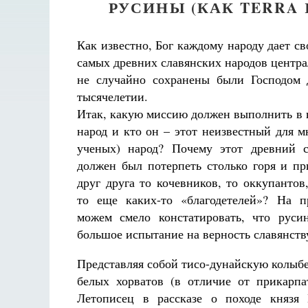
РУСИНЫ (КАК TERRA 
Как известно, Бог каждому народу дает с
самых древних славянских народов центр
не случайно сохранены были Господом 
тысячелетии.
Итак, какую миссию должен выполнить в н
народ и кто он – этот неизвестный для 
ученых) народ? Почему этот древний с
должен был потерпеть столько горя и п
друг друга то кочевников, то оккупантов
то еще каких-то «благодетелей»? На п
можем смело констатировать, что руси
большое испытание на верность славянств
Представляя собой тисо-дунайскую колыбе
белых хорватов (в отличие от прикарп
Летописец в рассказе о походе князя 