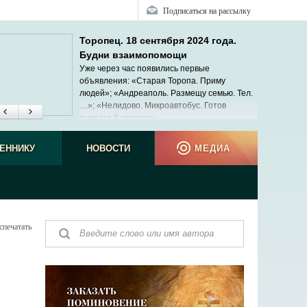
Подписаться на рассылку
Торопец. 18 сентября 2024 года.
Будни взаимопомощи
Уже через час появились первые
объявления: «Старая Торопа. Приму
людей»; «Андреаполь. Размещу семью. Тел.
…»; «Нелидово. Микроавтобус. Готов
вывезти 8 человек»...
ЕННИКУ
НОВОСТИ
МЕДИА
спечатать