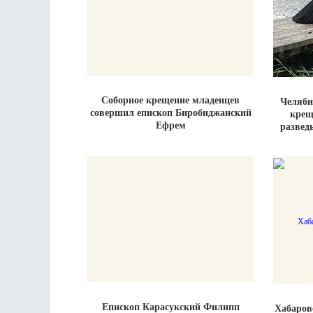
Соборное крещение младенцев
Челяби
совершил епископ Биробиджанский
крещ
Ефрем
развед
Епископ Карасукский Филипп
Хабаров