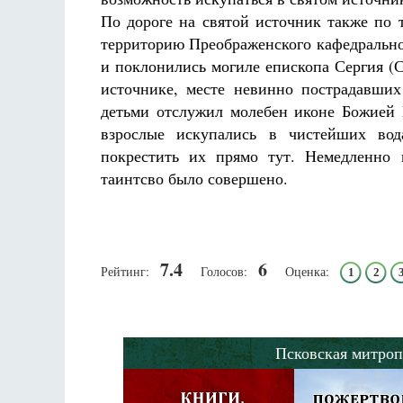
По дороге на святой источник также по 
территорию Преображенского кафедральног
и поклонились могиле епископа Сергия (С
источнике, месте невинно пострадавши
детьми отслужил молебен иконе Божией
взрослые искупались в чистейших вод
покрестить их прямо тут. Немедленно 
таинтсво было совершено.
7.4
6
Рейтинг:
Голосов:
Оценка:
1
2
Псковская митроп