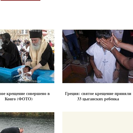
ное крещение совершено в
Греция: святое крещение приняли
Конго (ФОТО)
33 цыганских ребенка