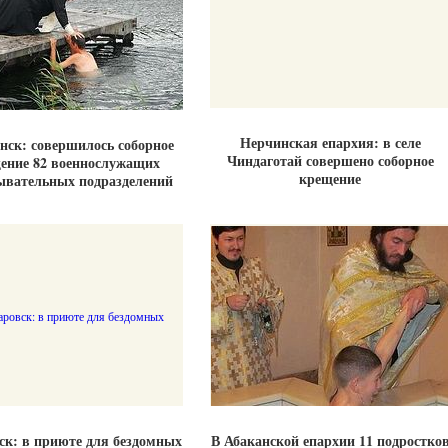
Нерчинская епархия: в селе
нск: совершилось соборное
Чиндаготай совершено соборное
ение 82 военнослужащих
крещение
ывательных подразделений
ск: в приюте для бездомных
В Абаканской епархии 11 подростко