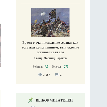
Бремя меча и исцеление сердца: как
остаться христианином, вынужденно
останавливая зло
Свящ. Леонид Бартков
Рейтинг:
9.7
Голосов:
273
3 267
21
ВЫБОР ЧИТАТЕЛЕЙ