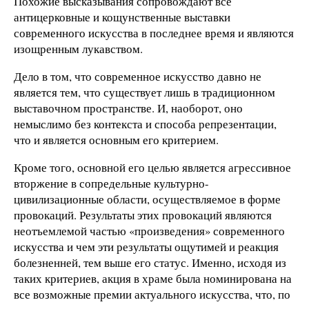
Похожие высказывания сопровождают все
антицерковные и кощунственные выставки
современного искусства в последнее время и являются
изощренным лукавством.
Дело в том, что современное искусство давно не
является тем, что существует лишь в традиционном
выставочном пространстве. И, наоборот, оно
немыслимо без контекста и способа репрезентации,
что и является основным его критерием.
Кроме того, основной его целью является агрессивное
вторжение в сопредельные культурно-
цивилизационные области, осуществляемое в форме
провокаций. Результаты этих провокаций являются
неотъемлемой частью «произведения» современного
искусства и чем эти результаты ощутимей и реакция
болезненней, тем выше его статус. Именно, исходя из
таких критериев, акция в храме была номинирована на
все возможные премии актуального искусства, что, по