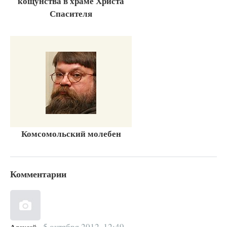
кощунства в храме Христа
Спасителя
Комсомольский молебен
Комментарии
5 октября 2012, 12:49