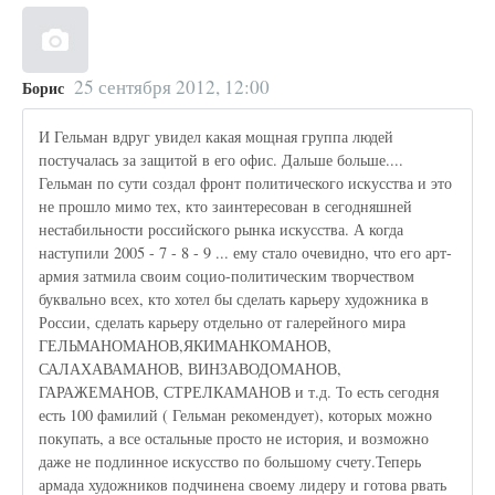
25 сентября 2012, 12:00
Борис
И Гельман вдруг увидел какая мощная группа людей
постучалась за защитой в его офис. Дальше больше....
Гельман по сути создал фронт политического искусства и это
не прошло мимо тех, кто заинтересован в сегодняшней
нестабильности российского рынка искусства. А когда
наступили 2005 - 7 - 8 - 9 ... ему стало очевидно, что его арт-
армия затмила своим социо-политическим творчеством
буквально всех, кто хотел бы сделать карьеру художника в
России, сделать карьеру отдельно от галерейного мира
ГЕЛЬМАНОМАНОВ,ЯКИМАНКОМАНОВ,
САЛАХАВАМАНОВ, ВИНЗАВОДОМАНОВ,
ГАРАЖЕМАНОВ, СТРЕЛКАМАНОВ и т.д. То есть сегодня
есть 100 фамилий ( Гельман рекомендует), которых можно
покупать, а все остальные просто не история, и возможно
даже не подлинное искусство по большому счету.Теперь
армада художников подчинена своему лидеру и готова рвать