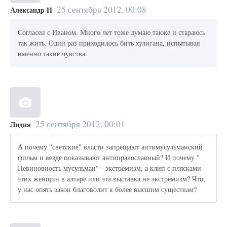
25 сентября 2012, 00:08
Александр Н
Согласен с Иваном. Много лет тоже думаю также и стараюсь
так жить. Один раз приходилось бить хулигана, испытывая
именно такие чувства.
25 сентября 2012, 00:01
Лидия
А почему "светские" власти запрещают антимусульманский
фильм и везде показывают антиправославный? И почему "
Невиновность мусульман" - экстремизм, а клип с плясками
этих женщин в алтаре или эта выставка не экстремизм? Что,
у нас опять закон благоволит к более высшим существам?