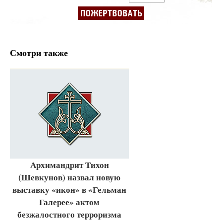
Смотри также
Архимандрит Тихон
(Шевкунов) назвал новую
выставку «икон» в «Гельман
Галерее» актом
безжалостного терроризма