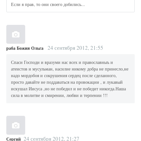
Если я прав, то они своего добились...
24 сентября 2012, 21:55
раба Божия Ольга
Спаси Господи и вразуми нас всех и православныъ и
атеистов и мусульман, насилие никому добра не принесло,не
надо мордобоя и сокрушения сердец после сделанного,
просто давайте не поддаваться на провокации , и лукавый
искушал Иисуса ,но не победил и не победит никогда.Наша
сила в молитве и смирении, любви и терпении !!!
24 сентября 2012, 21:27
Сергий