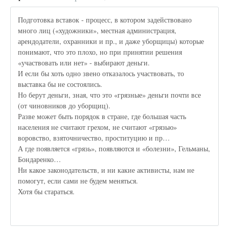
Подготовка вставок - процесс, в котором задействовано
много лиц («художники», местная администрация,
арендодатели, охранники и пр., и даже уборщицы) которые
понимают, что это плохо, но при принятии решения
«участвовать или нет» - выбирают деньги.
И если бы хоть одно звено отказалось участвовать, то
выставка бы не состоялись.
Но берут деньги, зная, что это «грязные» деньги почти все
(от чиновников до уборщиц).
Разве может быть порядок в стране, где большая часть
населения не считают грехом, не считают «грязью»
воровство, взяточничество, проституцию и пр…
А где появляется «грязь», появляются и «болезни», Гельманы,
Бондаренко…
Ни какое законодательств, и ни какие активисты, нам не
помогут, если сами не будем меняться.
Хотя бы стараться.