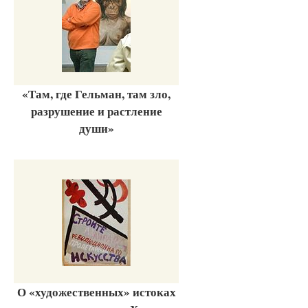
«Там, где Гельман, там зло,
разрушение и растление
души»
О «художественных» истоках