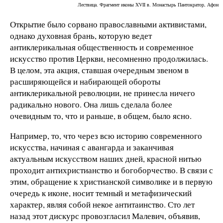
Лествица. Фрагмент иконы XVII в. Монастырь Пантократор, Афон
Открытие было сорвано православными активистами,
однако духовная брань, которую ведет
антиклерикальная общественность и современное
искусство против Церкви, несомненно продолжилась.
В целом, эта акция, ставшая очередным звеном в
расширяющейся и набирающей обороты
антиклерикальной революции, не принесла ничего
радикально нового. Она лишь сделала более
очевидным то, что и раньше, в общем, было ясно.
Например, то, что через всю историю современного
искусства, начиная с авангарда и заканчивая
актуальным искусством наших дней, красной нитью
проходит антихристианство и богоборчество. В связи с
этим, обращение к христианской символике и в первую
очередь к иконе, носит темный и метафизический
характер, являя собой некое антитаинство. Сто лет
назад этот дискурс провозгласил Малевич, объявив,