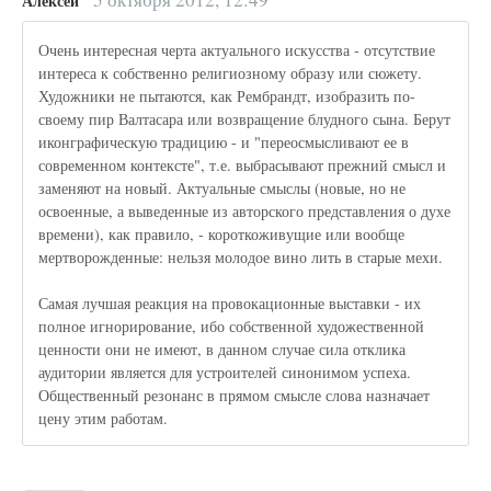
Алексей
Очень интересная черта актуального искусства - отсутствие
интереса к собственно религиозному образу или сюжету.
Художники не пытаются, как Рембрандт, изобразить по-
своему пир Валтасара или возвращение блудного сына. Берут
иконграфическую традицию - и "переосмысливают ее в
современном контексте", т.е. выбрасывают прежний смысл и
заменяют на новый. Актуальные смыслы (новые, но не
освоенные, а выведенные из авторского представления о духе
времени), как правило, - короткоживущие или вообще
мертворожденные: нельзя молодое вино лить в старые мехи.
Самая лучшая реакция на провокационные выставки - их
полное игнорирование, ибо собственной художественной
ценности они не имеют, в данном случае сила отклика
аудитории является для устроителей синонимом успеха.
Общественный резонанс в прямом смысле слова назначает
цену этим работам.