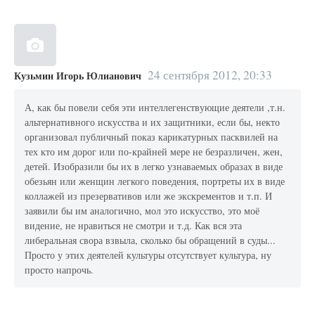
24 сентября 2012, 20:33
Кузьмин Игорь Юлианович
А, как бы повели себя эти интеллегенствующие деятели ,т.н.
альтернативного искусства и их защитники, если бы, некто
организовал публичный показ карикатурных пасквилей на
тех кто им дорог или по-крайней мере не безразличен, жен,
детей. Изобразили бы их в легко узнаваемых образах в виде
обезьян или женщин легкого поведения, портреты их в виде
коллажей из презервативов или же экскрементов и т.п. И
заявили бы им аналогично, мол это искусство, это моё
видение, не нравиться не смотри и т.д. Как вся эта
либеральная свора взвыла, сколько бы обращений в суды...
Просто у этих деятелей культуры отсутствует культура, ну
просто напрочь.