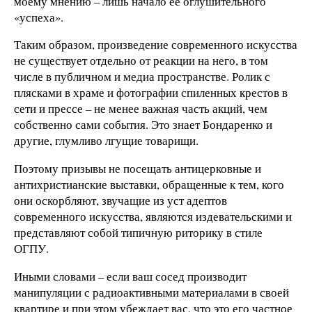
моему мнению – лишь начало ее оглушительного
«успеха».
Таким образом, произведение современного искусства
не существует отдельно от реакции на него, в том
числе в публичном и медиа пространстве. Ролик с
плясками в храме и фотографии спиленных крестов в
сети и прессе – не менее важная часть акций, чем
собственно сами события. Это знает Бондаренко и
другие, глумливо лгущие товарищи.
Поэтому призывы не посещать антицерковные и
антихристианские выставки, обращенные к тем, кого
они оскорбляют, звучащие из уст адептов
современного искусства, являются издевательскими и
представляют собой типичную риторику в стиле
ОГПУ.
Иными словами – если ваш сосед производит
манипуляции с радиоактивными материалами в своей
квартире и при этом убеждает вас, что это его частное