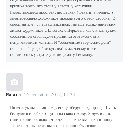
критике всего, что стоит у власти, у кормушки.
Разрастающееся пространство церкви ( деньги, влияние...)
заинтересовало художников прежде всего с этой стороны. В
самом начале , с первых выставок, где еще только намечался
диалог художников с Властью, с Церковью как с институтами
собственной страны,уже проявился этот жесткий и
непримиримый контакт. И "обиженные творческие дети"
пошли за "правдой искусства" к ласковому и все
понимающему стратегу-коммерсанту Гельману.
25 сентября 2012, 11:24
Наталья
Ничего, умные люди все-равно разберутся где правда. Пусть
беснуются и собирают угли на свою голову. Я думаю, что
сами-то они осознают, что делают такие выставки и пишут
такие картины не из высоких как они объясняют