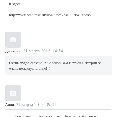
и здесь
http://www.echo.msk.ru/blog/timeskhan/1036470-echo/
21 марта 2013, 14:54
Дмитрий
Очень мудро сказано!!! Спасибо Вам Игумен Нектарий за
очень полезную статью!!!
21 марта 2013, 09:41
Алла
Да, очень верно и мудро сказано! Но мне так больно на