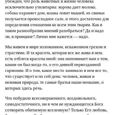
убежден, что роль животных в жизни человека
исключительно утилитарна: корова дает молоко,
собака охраняет дом, кошка ловит мышей, из свиньи
получается превосходное сало, и этого достаточно для
определения отношения ко всем этим тварям. Как в
таком разнообразии мнений разобраться? Да и надо
ли, в принципе? Лично мне кажется — надо.
Мы живем в мире изломанном, искаженном грехом и
страстями. И та красота, которая все же жива в нем,
есть отблеск красоты иной: она напоминает нам о том,
каким он был когда-то, о его дивной первозданной
гармонии. И о том, какое место занимало в нем все то,
что существует и по сей день: человек, живая и
неживая природа, те самые братья наши меньшие, о
которых здесь речь.
Что побудило всесовершенного, вседовольного,
самодостаточного, ни в чем не нуждающегося Бога
сотворить обитаемую вселенную? Только Его любовь,