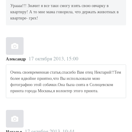
Ураааа!!! Значит я все таки смогу взять свою овчарку в
квартиру! А то мне мама говорила, что держать животных в
квартире- грех!
17 октября 2013, 15:00
Александр
Очень своевременная статья,спасибо Вам отец Нектарий!!Тем
более вдвойне приятно,что Вы использовали мою
фотографию этой собачки.Она была снята в Солнцевском
приюта города Москвы,я волонтер этого приюта.
17 октября 2013, 10:44
Наталья