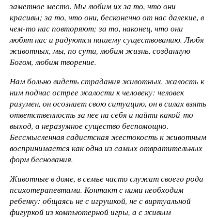
заметное место. Мы любим их за то, что они
красивы; за то, что они, бесконечно от нас далекие, в
чем-то нас повторяют; за то, наконец, что они
любят нас и радуются нашему существованию. Любя
животных, мы, по сути, любим жизнь, созданную
Богом, любим творение.
Нам больно видеть страдания животных, жалость к
ним подчас острее жалости к человеку: человек
разумен, он осознает свою ситуацию, он в силах взять
ответственность за нее на себя и найти какой-то
выход, а неразумное существо беспомощно.
Бессмысленная садистская жестокость к животным
воспринимается как одна из самых отвратительных
форм беснования.
Животные в доме, в семье часто служат своего рода
психотерапевтами. Контакт с ними необходим
ребенку: общаясь не с игрушкой, не с виртуальной
фигуркой из компьютерной игры, а с живым