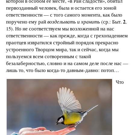
которой в особом ее месте, «в Раи сладости», обитал
первозданный человек, была и остается его зоной
ответственности — с того самого момента, как было
2
поручено ему рай
возделывать и хранить
(ср.: Быт.
,
15). Но не соответствуем мы возложенной на нас
ответственности — как прежде, когда с грехопадением
праотцев извратился стройный порядок прекрасно
устроенного Творцом мира, так и сейчас, когда мы
пользуемся всем сотворенным с такой
безалаберностью, словно и на самом деле после нас —
лишь то, что было когда-то давным-давно: потоп…
Что