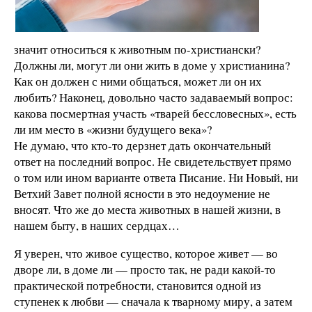
значит относиться к животным по-христиански?
Должны ли, могут ли они жить в доме у христианина?
Как он должен с ними общаться, может ли он их
любить? Наконец, довольно часто задаваемый вопрос:
какова посмертная участь «тварей бессловесных», есть
ли им место в «жизни будущего века»?
Не думаю, что кто-то дерзнет дать окончательный
ответ на последний вопрос. Не свидетельствует прямо
о том или ином варианте ответа Писание. Ни Новый, ни
Ветхий Завет полной ясности в это недоумение не
вносят. Что же до места животных в нашей жизни, в
нашем быту, в наших сердцах…
Я уверен, что живое существо, которое живет — во
дворе ли, в доме ли — просто так, не ради какой-то
практической потребности, становится одной из
ступенек к любви — сначала к тварному миру, а затем