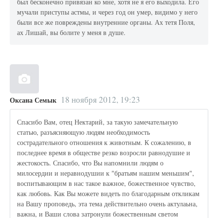
был бесконечно привязан ко мне, хотя не я его выходила. Его
мучали приступы астмы, и через год он умер, видимо у него
были все же повреждены внутренние органы. Ах тетя Поля,
ах Лишай, вы болите у меня в душе.
18 ноября 2012, 19:23
Оксана Семык
Спасибо Вам, отец Нектарий, за такую замечательную
статью, разъясняющую людям необходимость
сострадательного отношения к животным. К сожалению, в
последнее время в обществе резко возросли равнодушие и
жестокость. Спасибо, что Вы напомнили людям о
милосердии и неравнодушии к "братьям нашим меньшим",
воспитывающим в нас такое важное, божественное чувство,
как любовь. Как Вы можете видеть по благодарным откликам
на Вашу проповедь, эта тема действительно очень актулаьна,
важна, и Ваши слова затронули божественным светом