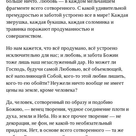
больше ничто. Любовь — в каждом мельчайшем
фрагменте всего сотворенного. С какой удивительной
премудростью и заботой устроено все в мире! Каждая
зверушка, каждая букашка, каждая соломинка и
травинка поражают продуманностью и
совершенством.
Но нам кажется, что всё продумано, всё устроено
исключительно для нас; и любовь, и забота Божии
тоже лишь наш незаслуженный дар. Но может ли
Господь, будучи самой Любовью, всё объемлющей,
всё наполняющей Собой, кого-то этой любви лишить,
кого-то ею обойти? Неужели ничто вообще не имеет
цены на земле, кроме человека?
Да, человек, сотворенный по образу и подобию
Божию, — венец творения, чудное соединение плоти и
духа, земли и Неба. Но и все прочее творение — не
декорация, не фон, не какой-то необязательный
придаток. Нет, в основе всего сотворенного — та же