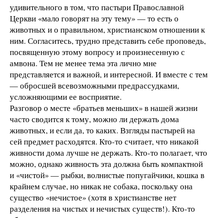
удивительного в том, что пастыри Православной
Церкви «мало говорят на эту тему» — то есть о
животных и о правильном, христианском отношении к
ним. Согласитесь, трудно представить себе проповедь,
посвященную этому вопросу и произнесенную с
амвона. Тем не менее тема эта лично мне
представляется и важной, и интересной. И вместе с тем
— обросшей всевозможными предрассудками,
усложняющими ее восприятие.
Разговор о месте «братьев меньших» в нашей жизни
часто сводится к тому, можно ли держать дома
животных, и если да, то каких. Взгляды пастырей на
сей предмет расходятся. Кто-то считает, что никакой
живности дома лучше не держать. Кто-то полагает, что
можно, однако живность эта должна быть компактной
и «чистой» — рыбки, волнистые попугайчики, кошка в
крайнем случае, но никак не собака, поскольку она
существо «нечистое» (хотя в христианстве нет
разделения на чистых и нечистых существ!). Кто-то