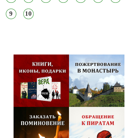
9
10
Псковская митрополия,
Псково-Печерский монастырь