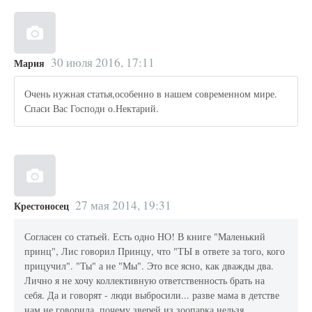
30 июля 2016, 17:11
Мария
Очень нужная статья,особенно в нашем современном мире.
Спаси Вас Господи о.Нектарий.
27 мая 2014, 19:31
Крестоносец
Согласен со статьей. Есть одно НО! В книге "Маленький
принц", Лис говорил Принцу, что "ТЫ в ответе за того, кого
прицучил". "Ты" а не "Мы". Это все ясно, как дважды два.
Лично я не хочу коллективную ответственность брать на
себя. Да и говорят - люди выбросили... разве мама в детстве
нам не говорила, почему зверей из зоопарка нельзя