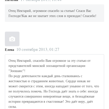
Отец Нектарий, огромное спасибо за статью! Спаси Вас
Господи!Как же не хватает этих слов в приходах! Спасибо!
10 сентября 2013, 01:27
Елена
Отец Нектарий, спасибо Вам огромное за эту статью от
представителей минской зоозащитной организации
"Зоошанс"!
По роду деятельности каждый день сталкиваюсь с
жестокостью и страданием животных. Сердце никак не
может смирится с этим, иногда нападает уныние от того, что
не получилось помочь. Но Господь даёт знать о себе: иногда
случаются совершенно невероятные вещи, и безнадёжные
истории превращаются в счастливые! Это даёт веру, даёт
силы.