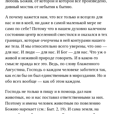
любовь Божия, от которой и которой все произведено,
дивный мостик от небытия к бытию.
А почему кажется нам, что все только и всецело для
нас и ни в коей, ни даже в самой маленькой мере не
само по себе? Потому что в нашем духовно калечном
состоянии центр вселенной сместился и оказался в тех
границах, которые очерчены в ней контурами нашего
же тела. И мы относительно всего уверены, что оно —
для нас. И люди — для нас. И Бог — для нас. Что уж о
живой и неживой природе говорить. И в каком-то
смысле правда все это. Ведь, по слову блаженного
Августина, Господь о каждом человеке заботится так,
как если бы он был единственным в мироздании. Но и
обо всех вообще — как об этом каждом.
Господь не только в пищу и в помощь дал нам
животных, но и нас поставил ответственными за них.
Поэтому и имена человек животным по повелению
Божию нарекает (см.: Быт. 2, 19). И сама земля, на