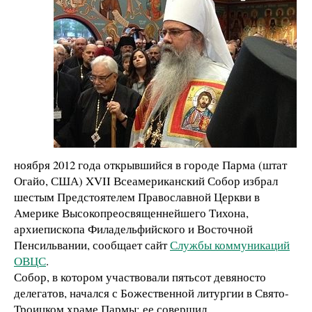
ноября 2012 года открывшийся в городе Парма (штат
Огайо, США) XVII Всеамериканский Собор избрал
шестым Предстоятелем Православной Церкви в
Америке Высокопреосвященнейшего Тихона,
архиепископа Филадельфийского и Восточной
Пенсильвании, сообщает сайт
Службы коммуникаций
ОВЦС
.
Собор, в котором участвовали пятьсот девяносто
делегатов, начался с Божественной литургии в Свято-
Троицком храме Пармы; ее совершил