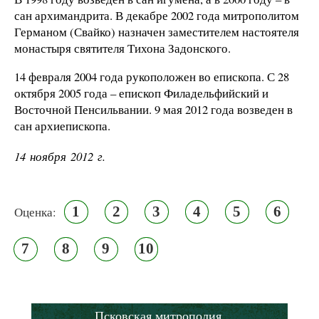
сан архимандрита. В декабре 2002 года митрополитом
Германом (Свайко) назначен заместителем настоятеля
монастыря святителя Тихона Задонского.
14 февраля 2004 года рукоположен во епископа. С 28
октября 2005 года – епископ Филадельфийский и
Восточной Пенсильвании. 9 мая 2012 года возведен в
сан архиепископа.
14 ноября 2012 г.
1
2
3
4
5
6
Оценка:
7
8
9
10
Псковская митрополия,