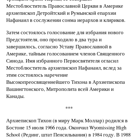
Местоблюститель Православной Церкви в Америке
архиепископ Детройтский и Румынской епархии
Нафанаил в сослужении сонма иерархов и клириков.
Затем состоялось голосование для избрания нового
Предстоятеля, оно проходило в два тура и
завершилось, согласно Уставу Православной в
Америке, тайным голосованием членов Священного
Синода. Имя избранного Первосвятителя огласил
Местоблюститель архиепископ Нафанаил, вслед за
этим состоялось наречение
Высокопреосвященнейшего Тихона в Архиепископа
Вашингтонского, Митрополита всей Америки и
Канады.
***
Архиепископ Тихон (в миру Марк Моллар) родился в
Бостоне 15 июля 1966 года. Окончил Wyomissing High
School (Рединг, штат Пенсильвания) в 1984 году. В 1988