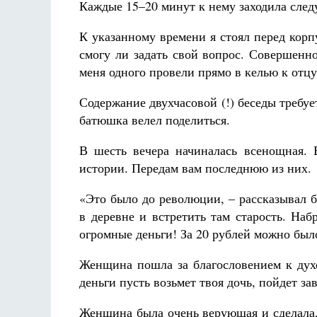
Каждые 15–20 минут к нему заходила след
К указанному времени я стоял перед корп
смогу ли задать свой вопрос. Совершенн
меня одного провели прямо в келью к отцу
Содержание двухчасовой (!) беседы требует
батюшка велел поделиться.
В шесть вечера начиналась всенощная. 
истории. Передам вам последнюю из них.
«Это было до революции, – рассказывал 
в деревне и встретить там старость. На
огромные деньги! За 20 рублей можно был
Женщина пошла за благословением к духо
деньги пусть возьмет твоя дочь, пойдет за
Женщина была очень верующая и сделала,