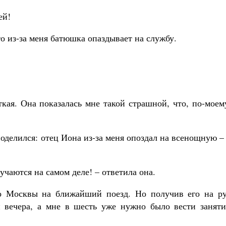
ей!
то из-за меня батюшка опаздывает на службу.
кая. Она показалась мне такой страшной, что, по-моем
оделился: отец Иона из-за меня опоздал на всенощную –
учаются на самом деле! – ответила она.
до Москвы на ближайший поезд. Но получив его на ру
и вечера, а мне в шесть уже нужно было вести заняти