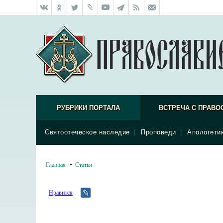
РУБРИКИ ПОРТАЛА
ВСТРЕЧА С ПРАВО
Святоотеческое наследие
|
Проповеди
|
Апологети
Главная
Статьи
Нравится