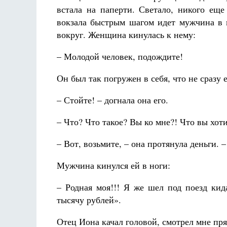
встала на паперти. Светало, никого еще
вокзала быстрым шагом идет мужчина в 
вокруг. Женщина кинулась к нему:
– Молодой человек, подождите!
Он был так погружен в себя, что не сразу е
– Стойте! – догнала она его.
– Что? Что такое? Вы ко мне?! Что вы хот
– Вот, возьмите, – она протянула деньги. 
Мужчина кинулся ей в ноги:
– Родная моя!!! Я же шел под поезд кид
тысячу рублей».
Отец Иона качал головой, смотрел мне пря