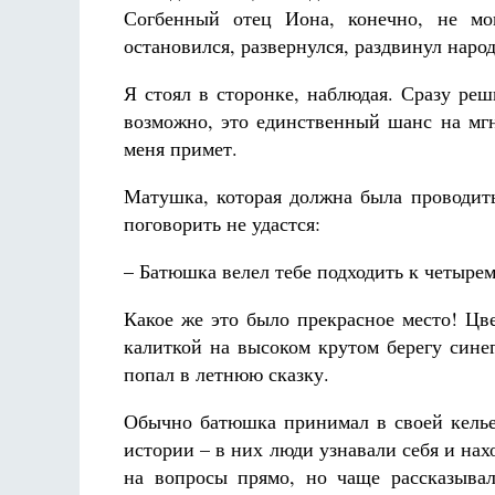
Согбенный отец Иона, конечно, не мог
остановился, развернулся, раздвинул народ
Я стоял в сторонке, наблюдая. Сразу реш
возможно, это единственный шанс на мгн
меня примет.
Матушка, которая должна была проводить
поговорить не удастся:
– Батюшка велел тебе подходить к четырем
Какое же это было прекрасное место! Цв
калиткой на высоком крутом берегу сине
попал в летнюю сказку.
Обычно батюшка принимал в своей келье,
истории – в них люди узнавали себя и на
на вопросы прямо, но чаще рассказывал