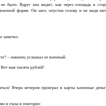
 не было. Вдруг она видит, как через площадь в стор
военной форме. Он шел, опустив голову и не видя нич
е заметил.
ите? – наконец услышал ее военный.
– Вот вам тысяча рублей!
аться! Вчера вечером проиграл в карты казенные деньг
мо в глаза и повторял: