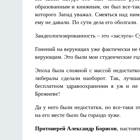
образованным и книжным, он был все-так
которого Запад уважал. Смеяться над ним
ему не давали. По сути дела его оболгали.
Заидеологизированность – это «заслуга» С
Гонений на верующих уже фактически не б
верующим. Это были мои студенческие годы
Эпоха была сложной с массой недостатко
либералы сделали наоборот. Так, лучша
бесплатном здравоохранении я уж и не
Брежневе!
Да у него были недостатки, но все-таки
на его месте было бы гораздо хуже.
Протоиерей Александр Борисов
, настоя