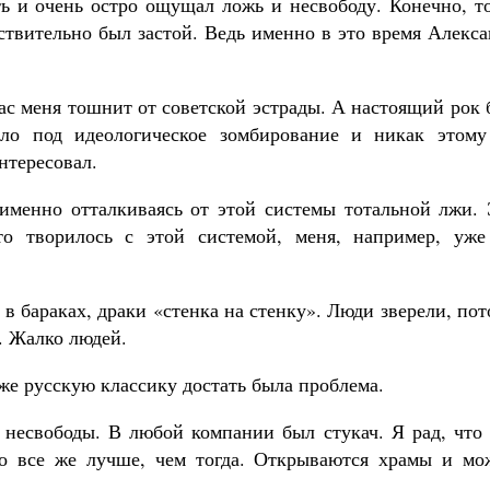
ть и очень остро ощущал ложь и несвободу. Конечно, т
ствительно был застой. Ведь именно в это время Алекс
с меня тошнит от советской эстрады. А настоящий рок 
ало под идеологическое зомбирование и никак этому
нтересовал.
именно отталкиваясь от этой системы тотальной лжи. 
о творилось с этой системой, меня, например, уже
 бараках, драки «стенка на стенку». Люди зверели, по
. Жалко людей.
е русскую классику достать была проблема.
и несвободы. В любой компании был стукач. Я рад, что
но все же лучше, чем тогда. Открываются храмы и мо