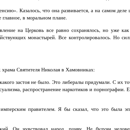
нсию». Казалось, что она развивается, а на самом деле
е главное, в моральном плане.
ление на Церковь все равно сохранялось, но уже как
действующих монастырей. Все контролировалось. Но сил
к храма Святителя Николая в Хамовниках:
какого застоя не было. Это либералы придумали. С их т
ксуализма, распространение наркотиков и порнографии. 
имперским правителем. Я бы сказал, что это была эп
кий. Он чувствовал народ, почву. Не будучи челове