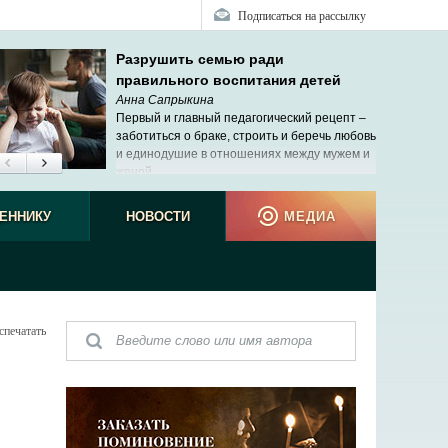
Подписаться на рассылку
Разрушить семью ради
правильного воспитания детей
Анна Сапрыкина
Первый и главный педагогический рецепт –
заботиться о браке, строить и беречь любовь
и единодушие в отношениях между мужем и
женой.
ЕННИКУ
НОВОСТИ
МЕДИА
спечатать