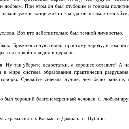
и добрым. При этом он был глубоким и тонким политик
 начали уже в конце жизни - когда он и сам хотел уйти
услова. Вот кто действительно был темной личностью.
ыло. Брежнев сочувствовал простому народу, в том чис
, и я спокойно ходил в церковь.
в. Ну так уберите недостатки, а хорошее оставьте! А 
я в мире система образования практически разрушена
 говорю. Сделайте сначала лучше, чем было раньше, 
 это был хороший благонамеренный человек. С любым др
тель храма святых Косьмы и Дамиана в Шубине: