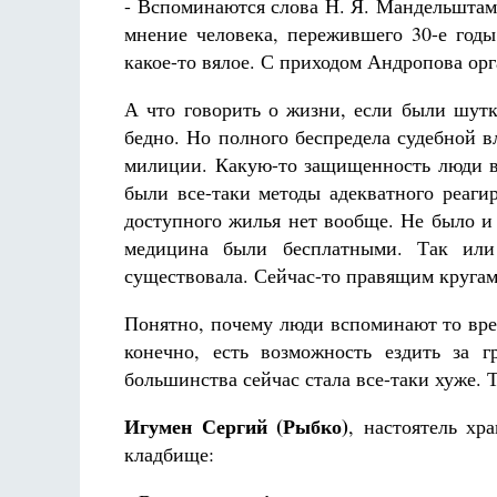
- Вспоминаются слова Н. Я. Мандельштам,
мнение человека, пережившего 30-е годы
какое-то вялое. С приходом Андропова ор
А что говорить о жизни, если были шут
бедно. Но полного беспредела судебной в
милиции. Какую-то защищенность люди вс
были все-таки методы адекватного реаги
доступного жилья нет вообще. Не было и
медицина были бесплатными. Так или
существовала. Сейчас-то правящим кругам
Понятно, почему люди вспоминают то вре
конечно, есть возможность ездить за 
большинства сейчас стала все-таки хуже. 
Игумен Сергий (Рыбко)
, настоятель хр
кладбище: