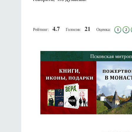
4.7
21
Рейтинг:
Голосов:
Оценка:
1
2
Псковская митроп