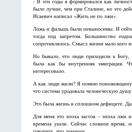
- В эти годы я формировался как личнос
было лучше, чем при Сталине, но это дей
Исаевич написал «Жить не по лжи».
Ложь и фальшь были невыносимы. И сейча
тогда под запретом. Большинство подп
сопротивлялось. Смысл жизни мало кого и
Но бывало, что люди приходили к Богу, 
была как бы внутренняя эмиграция. Чт
интересовало.
А как люди жили? Я помню поножовщину в
что система уродовала человеческую душу
Это была жизнь в сплошном дефиците. Даж
Для меня это эпоха застоя – эпоха лжи 
времена ушли. Сейчас сложное время, 
говорить, что думаешь.