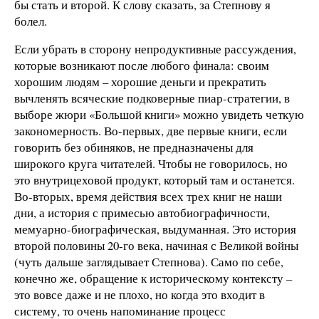
бы стать и второй. К слову сказать, за Степнову я
болел.
Если убрать в сторону непродуктивные рассуждения,
которые возникают после любого финала: своим
хорошим людям – хорошие деньги и прекратить
вычленять всяческие подковерные пиар-стратегии, в
выборе жюри «Большой книги» можно увидеть четкую
закономерность. Во-первых, две первые книги, если
говорить без обиняков, не предназначены для
широкого круга читателей. Чтобы не говорилось, но
это внутрицеховой продукт, который там и останется.
Во-вторых, время действия всех трех книг не наши
дни, а история с примесью автобиографичности,
мемуарно-биографическая, выдуманная. Это история
второй половины 20-го века, начиная с Великой войны
(чуть дальше заглядывает Степнова). Само по себе,
конечно же, обращение к историческому контексту –
это вовсе даже и не плохо, но когда это входит в
систему, то очень напоминание процесс