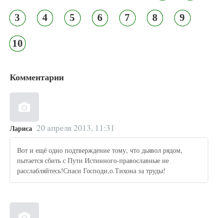
3
4
5
6
7
8
9
10
Комментарии
20 апреля 2013, 11:31
Лариса
Вот и ещё одно подтверждение тому, что дьявол рядом,
пытается сбить с Пути Истинного-православные не
расслабляйтесь!Спаси Господи,о.Тихона за труды!