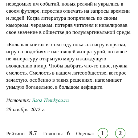
неведомых им событий, новых реалий и укрылись в
своем футляре, перестав отвечать на запросы времени
и людей. Когда литература попряталась по своим
каморкам, чердакам, потеряв читателя и нивелировав
свое значение в обществе до полумаргинальной среды.
«Большая книга» в этом году показала игру в прятки,
игру на подобиях с настоящей литературой, но вовсе
не литературу открытую миру и жаждущую
вхождению в мир. Чтобы выбрать что-то иное, нужна
смелость. Смелость в нашем литсообществе, которое
зачастую, особенно в таких решениях, напоминает
унылую богадельню, в большом дефиците.
Источник:
Блог Thankyou.ru
28 ноября 2012 г.
8.7
6
1
2
Рейтинг:
Голосов:
Оценка: