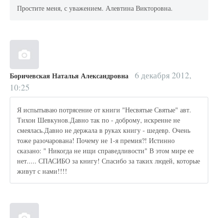
Простите меня, с уважением. Алевтина Викторовна.
6 декабря 2012,
Боричевская Наталья Александровна
10:25
Я испытываю потрясение от книги "Несвятые Святые" авт.
Тихон Шевкунов.Давно так по - доброму, искренне не
смеялась.Давно не держала в руках книгу - шедевр. Очень
тоже разочарована! Почему не 1-я премия?! Истинно
сказано: " Никогда не ищи справедливости" В этом мире ее
нет..... СПАСИБО за книгу! Спасибо за таких людей, которые
живут с нами!!!!