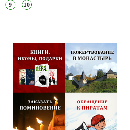
9
10
Псковская митрополия,
Псково-Печерский монастырь