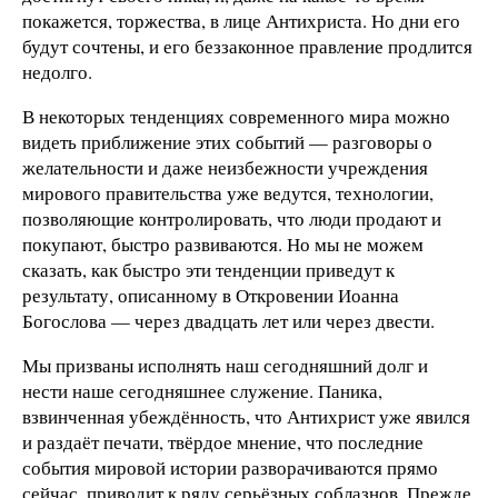
покажется, торжества, в лице Антихриста. Но дни его
будут сочтены, и его беззаконное правление продлится
недолго.
В некоторых тенденциях современного мира можно
видеть приближение этих событий — разговоры о
желательности и даже неизбежности учреждения
мирового правительства уже ведутся, технологии,
позволяющие контролировать, что люди продают и
покупают, быстро развиваются. Но мы не можем
сказать, как быстро эти тенденции приведут к
результату, описанному в Откровении Иоанна
Богослова — через двадцать лет или через двести.
Мы призваны исполнять наш сегодняшний долг и
нести наше сегодняшнее служение. Паника,
взвинченная убеждённость, что Антихрист уже явился
и раздаёт печати, твёрдое мнение, что последние
события мировой истории разворачиваются прямо
сейчас, приводит к ряду серьёзных соблазнов. Прежде