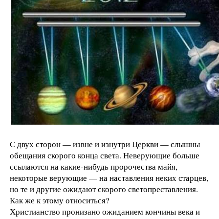
С двух сторон — извне и изнутри Церкви — слышны
обещания скорого конца света. Неверующие больше
ссылаются на какие-нибудь пророчества майя,
некоторые верующие — на наставления неких старцев,
но те и другие ожидают скорого светопреставления.
Как же к этому относиться?
Христианство пронизано ожиданием кончины века и