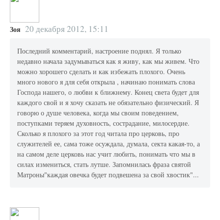
20 декабря 2012, 15:11
Зоя
Последний комментарий, настроение поднял. Я только
недавно начала задумываться как я живу, как мы живем. Что
можно хорошего сделать и как избежать плохого. Очень
много нового я для себя открыла , начинаю понимать слова
Господа нашего, о любви к ближнему. Конец света будет для
каждого свой и я хочу сказать не обязательно физический. Я
говорю о душе человека, когда мы своим поведением,
поступками теряем духовность, сострадание, милосердие.
Сколько я плохого за этот год читала про церковь, про
служителей ее, сама тоже осуждала, думала, секта какая-то, а
на самом деле церковь нас учит любить, понимать что мы в
силах измениться, стать лутше. Запомнилась фраза святой
Матроны"каждая овечка будет подвешена за свой хвостик"...