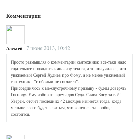
Комментарии
7 июня 2013, 10:42
Алексей
Просто размышляя о комментарии сантехника: всё-таки надо
тщательнее подходить к анализу текста, а то получилось, что
уважаемый Сергей Худиев про Фому, а не менее уважаемый
сантехник - "с обоими не согласен".
Присоединяюсь к междустрочному призыву - будем доверять
Господу. Ему избирать время для Суда. Слава Богу за всё!
Уверен, отсчет последних 42 месяцев начнется тогда, когда
меньше всего будет вериться, что конец света вообще
состоится.