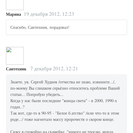
19 декабря 2012, 12:23
Марина
Спасибо, Сантехник, порадовал!
7 декабря 2012, 12:21
Сантехник
Знаете, ув. Сергей Худиев /отчества не знаю, извините.../,
по-моему Вы слишком серьёзно относитесь проблеме Вашей
статьи... Попробую убедить...
Когда у нас были последние "концы света" - в 2000, 1990-х
годах..?
Так вот, где-то в 90-95 - "Белое б.атство" /или что-то в этом
роде.../ тоже нагнетало массу пророчеств о скором конце.
Сижу я спокойно на скамейке, "никого не трогаю, морда,