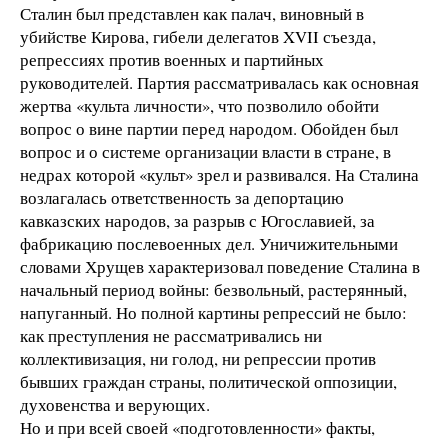
Сталин был представлен как палач, виновный в
убийстве Кирова, гибели делегатов XVII съезда,
репрессиях против военных и партийных
руководителей. Партия рассматривалась как основная
жертва «культа личности», что позволило обойти
вопрос о вине партии перед народом. Обойден был
вопрос и о системе организации власти в стране, в
недрах которой «культ» зрел и развивался. На Сталина
возлагалась ответственность за депортацию
кавказских народов, за разрыв с Югославией, за
фабрикацию послевоенных дел. Уничижительными
словами Хрущев характеризовал поведение Сталина в
начальный период войны: безвольный, растерянный,
напуганный. Но полной картины репрессий не было:
как преступления не рассматривались ни
коллективизация, ни голод, ни репрессии против
бывших граждан страны, политической оппозиции,
духовенства и верующих.
Но и при всей своей «подготовленности» факты,