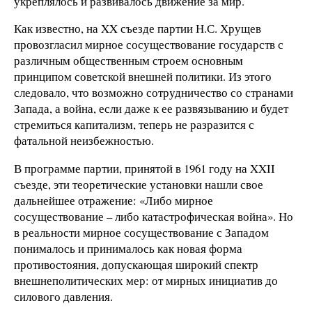
укреплялось и развивалось движение за мир.
Как известно, на XX съезде партии Н.С. Хрущев
провозгласил мирное сосуществование государств с
различным общественным строем основным
принципом советской внешней политики. Из этого
следовало, что возможно сотрудничество со странами
Запада, а война, если даже к ее развязыванию и будет
стремиться капитализм, теперь не разразится с
фатальной неизбежностью.
В программе партии, принятой в 1961 году на XXII
съезде, эти теоретические установки нашли свое
дальнейшее отражение: «Либо мирное
сосуществование – либо катастрофическая война». Но
в реальности мирное сосуществование с Западом
понималось и принималось как новая форма
противостояния, допускающая широкий спектр
внешнеполитических мер: от мирных инициатив до
силового давления.