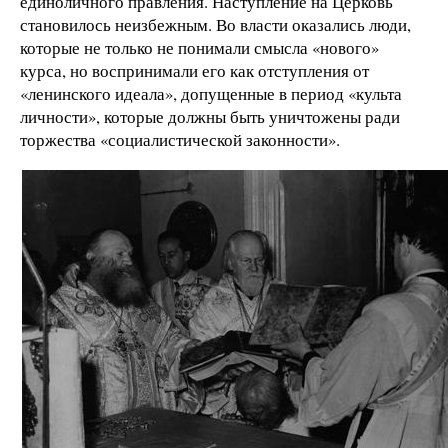
единоличного правления. Наступление на Церковь
становилось неизбежным. Во власти оказались люди,
которые не только не понимали смысла «нового»
курса, но воспринимали его как отступления от
«ленинского идеала», допущенные в период «культа
личности», которые должны быть уничтожены ради
торжества «социалистической законности».