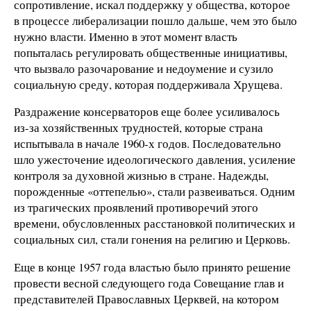
сопротивление, искал поддержку у общества, которое
в процессе либерализации пошло дальше, чем это было
нужно власти. Именно в этот момент власть
попыталась регулировать общественные инициативы,
что вызвало разочарование и недоумение и сузило
социальную среду, которая поддерживала Хрущева.
Раздражение консерваторов еще более усиливалось
из-за хозяйственных трудностей, которые страна
испытывала в начале 1960-х годов. Последовательно
шло ужесточение идеологического давления, усиление
контроля за духовной жизнью в стране. Надежды,
порожденные «оттепелью», стали развеиваться. Одним
из трагических проявлений противоречий этого
времени, обусловленных расстановкой политических и
социальных сил, стали гонения на религию и Церковь.
Еще в конце 1957 года властью было принято решение
провести весной следующего года Совещание глав и
представителей Православных Церквей, на котором