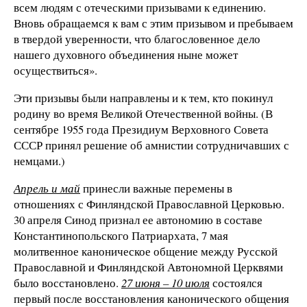
всем людям с отеческими призывами к единению.
Вновь обращаемся к вам с этим призывом и пребываем
в твердой уверенности, что благословенное дело
нашего духовного объединения ныне может
осуществиться».
Эти призывы были направлены и к тем, кто покинул
родину во время Великой Отечественной войны. (В
сентябре 1955 года Президиум Верховного Совета
СССР принял решение об амнистии сотрудничавших с
немцами.)
Апрель и май
принесли важные перемены в
отношениях с Финляндской Православной Церковью.
30 апреля Синод признал ее автономию в составе
Константинопольского Патриархата, 7 мая
молитвенное каноническое общение между Русской
Православной и Финляндской Автономной Церквями
было восстановлено.
27 июня – 10 июля
состоялся
первый после восстановления канонического общения