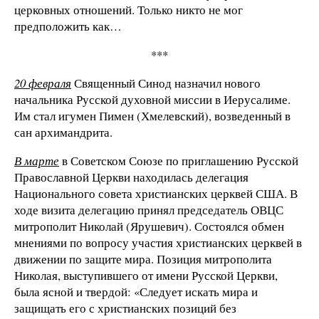
церковных отношений. Только никто не мог
предположить как…
***
20 февраля
Священный Синод назначил нового
начальника Русской духовной миссии в Иерусалиме.
Им стал игумен Пимен (Хмелевский), возведенный в
сан архимандрита.
В марте
в Советском Союзе по приглашению Русской
Православной Церкви находилась делегация
Национального совета христианских церквей США. В
ходе визита делегацию принял председатель ОВЦС
митрополит Николай (Ярушевич). Состоялся обмен
мнениями по вопросу участия христианских церквей в
движении по защите мира. Позиция митрополита
Николая, выступившего от имени Русской Церкви,
была ясной и твердой: «Следует искать мира и
защищать его с христианских позиций без