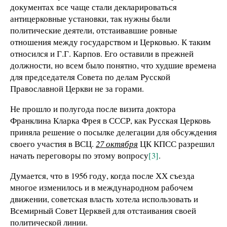
документах все чаще стали декларироваться
антицерковные установки, так нужны были
политические деятели, отстаивавшие ровные
отношения между государством и Церковью. К таким
относился и Г.Г. Карпов. Его оставили в прежней
должности, но всем было понятно, что худшие времена
для председателя Совета по делам Русской
Православной Церкви не за горами.
Не прошло и полугода после визита доктора
Франклина Кларка Фрея в СССР, как Русская Церковь
приняла решение о посылке делегации для обсуждения
своего участия в ВСЦ.
27 октября
ЦК КПСС разрешил
начать переговоры по этому вопросу
[3]
.
Думается, что в 1956 году, когда после ХХ съезда
многое изменилось и в международном рабочем
движении, советская власть хотела использовать и
Всемирный Совет Церквей для отстаивания своей
политической линии.