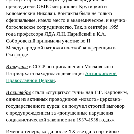
председатель ОВЦС митрополит Крутицкий и
Коломенский Николай. Контакты были не только
официальные, имело место и академическое, и научно-
богословское сотрудничество. Так, в сентябре 1955
года профессора ЛДА Л.Н. Парийский и К.А.
Соборовский принимали участие во II
Международной патрологической конференции в
Оксфорде.
В августе
в СССР по приглашению Московского
Патриархата находилась делегация
Антиохийской
Православной Церкви
.
В сентябре
стали «сгущаться тучи» над Г.Г. Карповым,
одним из активных проводников «нового» церковно-
государственного курса: он получил строгий выговор
с предупреждением за «допущенные нарушения
социалистической законности в 1937–1938 годах».
Именно теперь, когда после ХХ съезда в партийных