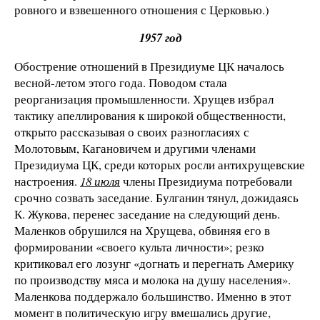
ровного и взвешенного отношения с Церковью.)
1957 год
Обострение отношений в Президиуме ЦК началось
весной-летом этого года. Поводом стала
реорганизация промышленности. Хрущев избрал
тактику апеллирования к широкой общественности,
открыто рассказывая о своих разногласиях с
Молотовым, Кагановичем и другими членами
Президиума ЦК, среди которых росли антихрущевские
настроения.
18 июля
члены Президиума потребовали
срочно созвать заседание. Булганин тянул, дожидаясь
К. Жукова, перенес заседание на следующий день.
Маленков обрушился на Хрущева, обвиняя его в
формировании «своего культа личности»; резко
критиковал его лозунг «догнать и перегнать Америку
по производству мяса и молока на душу населения».
Маленкова поддержало большинство. Именно в этот
момент в политическую игру вмешались другие,