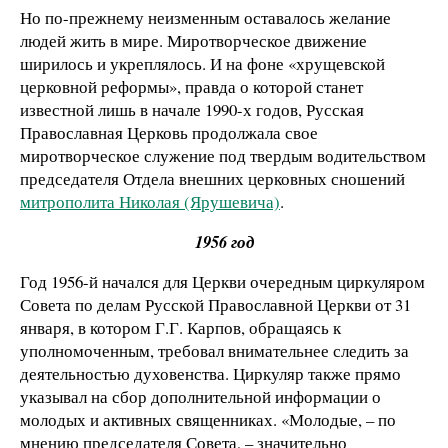
Но по-прежнему неизменным оставалось желание
людей жить в мире. Миротворческое движение
ширилось и укреплялось. И на фоне «хрущевской
церковной реформы», правда о которой станет
известной лишь в начале 1990-х годов, Русская
Православная Церковь продолжала свое
миротворческое служение под твердым водительством
председателя Отдела внешних церковных сношений
митрополита Николая (Ярушевича)
.
1956 год
Год 1956-й начался для Церкви очередным циркуляром
Совета по делам Русской Православной Церкви от 31
января, в котором Г.Г. Карпов, обращаясь к
уполномоченным, требовал внимательнее следить за
деятельностью духовенства. Циркуляр также прямо
указывал на сбор дополнительной информации о
молодых и активных священниках. «Молодые, – по
мнению председателя Совета, – значительно