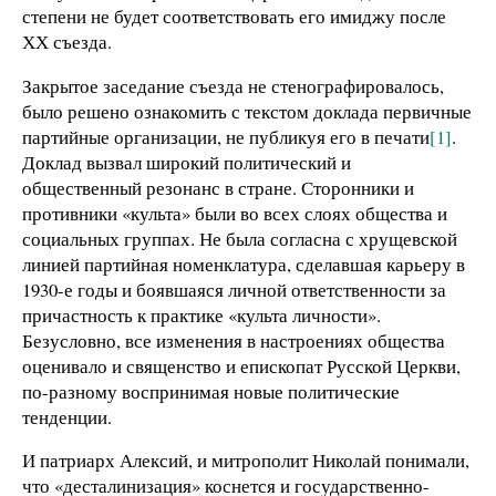
степени не будет соответствовать его имиджу после
ХХ съезда.
Закрытое заседание съезда не стенографировалось,
было решено ознакомить с текстом доклада первичные
партийные организации, не публикуя его в печати
[1]
.
Доклад вызвал широкий политический и
общественный резонанс в стране. Сторонники и
противники «культа» были во всех слоях общества и
социальных группах. Не была согласна с хрущевской
линией партийная номенклатура, сделавшая карьеру в
1930-е годы и боявшаяся личной ответственности за
причастность к практике «культа личности».
Безусловно, все изменения в настроениях общества
оценивало и священство и епископат Русской Церкви,
по-разному воспринимая новые политические
тенденции.
И патриарх Алексий, и митрополит Николай понимали,
что «десталинизация» коснется и государственно-