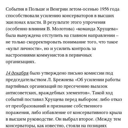
События в Польше и Венгрии летом-осенью 1956 года
способствовали усилению консерваторов в высших
эшелонах власти. В результате этого упрочения
(особенно влияния В. Молотова) «команда Хрущева»
была вынуждена отступить на главном направлении –
не только скорректировать понимание того, что такое
«культ личности», но и усилить контроль за
настроениями коммунистов в первичных
организациях.
14 декабря
было утверждено письмо комиссии под
председательством Л. Брежнева «Об усилении работы
партийных организаций по пресечению вылазок
антисоветских, враждебных элементов». Такой ход
событий поставил Хрущева перед выбором: либо отказ
от преобразований и признание собственного
поражения, либо избавление от консервативного крыла
в высшем руководстве. Он выбрал второе. (Между тем
консерваторы, как известно, стояли на позициях