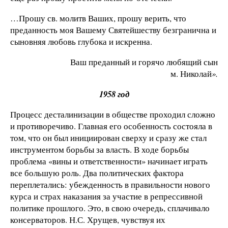
…Прошу св. молитв Ваших, прошу верить, что
преданность моя Вашему Святейшеству безгранична и
сыновняя любовь глубока и искренна.
Ваш преданный и горячо любящий сын
м. Николай
».
1958 год
Процесс десталинизации в обществе проходил сложно
и противоречиво. Главная его особенность состояла в
том, что он был инициирован сверху и сразу же стал
инструментом борьбы за власть. В ходе борьбы
проблема «вины и ответственности» начинает играть
все большую роль. Два политических фактора
переплетались: убежденность в правильности нового
курса и страх наказания за участие в репрессивной
политике прошлого. Это, в свою очередь, сплачивало
консерваторов. Н.С. Хрущев, чувствуя их