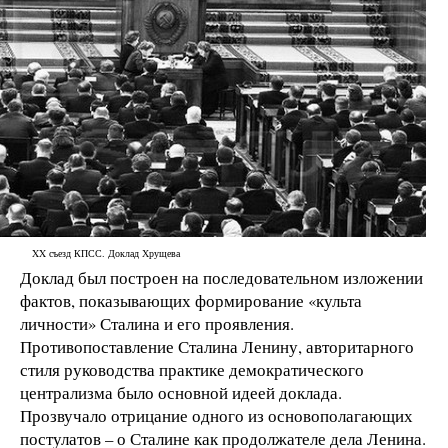
XX съезд КПСС. Доклад Хрущева
Доклад был построен на последовательном изложении
фактов, показывающих формирование «культа
личности» Сталина и его проявления.
Противопоставление Сталина Ленину, авторитарного
стиля руководства практике демократического
централизма было основной идеей доклада.
Прозвучало отрицание одного из основополагающих
постулатов – о Сталине как продолжателе дела Ленина.