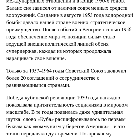
международных отношений и в конце 1950-х годов.
Баланс сил зависел от наличия современных средств
вооружений. Создание в августе 1953 года водородной
бомбы давало нашей стране военно-стратегическое
преимущество. После событий в Венгрии осенью 1956
года обеспечение мира «с позиции силы» стало
ведущей внешнеполитической линией обеих
супердержав, каждая из которых продолжала
наращивать свое влияние.
Только за 1957–1964 годы Советский Союз заключил
более 20 соглашений о сотрудничестве с
развивающимися странами.
Победа кубинской революции 1959 года наглядно
показывала притягательность социализма в мировом
масштабе. В те годы появилась даже удивительная
шутка: слово «Куба» расшифровывалось по первым
буквам как «коммунизм у берегов Америки» – и это
точно передавало дух времени. По-прежнему