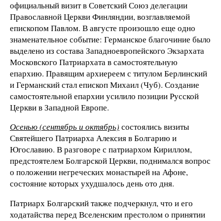
официальный визит в Советский Союз делегации
Православной Церкви Финляндии, возглавляемой
епископом Павлом. В августе произошло еще одно
знаменательное событие: Германское благочиние было
выделено из состава Западноевропейского Экзархата
Московского Патриархата в самостоятельную
епархию. Правящим архиереем с титулом Берлинский
и Германский стал епископ Михаил (Чуб). Создание
самостоятельной епархии усилило позиции Русской
Церкви в Западной Европе.
Осенью (сентябрь и октябрь)
состоялись визиты
Святейшего Патриарха Алексия в Болгарию и
Югославию. В разговоре с патриархом Кириллом,
предстоятелем Болгарской Церкви, поднимался вопрос
о положении негреческих монастырей на Афоне,
состояние которых ухудшалось день ото дня.
Патриарх Болгарский также подчеркнул, что и его
ходатайства перед Вселенским престолом о принятии