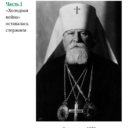
Часть 1
«Холодная
война»
оставалась
стержнем