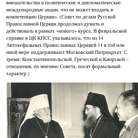
вмешательства в политические и дипломатические
международные акции, что не может входить в
компетенцию Церкви». (Совет по делам Русской
Православной Церкви продолжал думать и
действовать в рамках «нового» курса. В февральской
справке в ЦК КПСС указывалось, что из 14
Автокефальных Православных Церквей 11 в той или
иной мере поддерживают Московский Патриархат. С
тремя: Константинопольской, Греческой и Кипрской –
отношения, по мнению Совета, носят формальный
характер.)