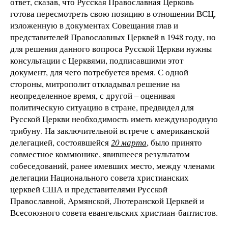
ответ, сказав, что Русская Православная Церковь
готова пересмотреть свою позицию в отношении ВСЦ,
изложенную в документах Совещания глав и
представителей Православных Церквей в 1948 году, но
для решения данного вопроса Русской Церкви нужны
консультации с Церквями, подписавшими этот
документ, для чего потребуется время. С одной
стороны, митрополит откладывал решение на
неопределенное время, с другой – оценивая
политическую ситуацию в стране, предвидел для
Русской Церкви необходимость иметь международную
трибуну. На заключительной встрече с американской
делегацией, состоявшейся
20 марта
, было принято
совместное коммюнике, явившееся результатом
собеседований, ранее имевших место, между членами
делегации Национального совета христианских
церквей США и представителями Русской
Православной, Армянской, Лютеранской Церквей и
Всесоюзного совета евангельских христиан-баптистов.