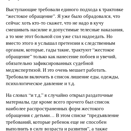
Выступающие требовали единого подхода к трактовке
“жестокое обращение”. Я уже было обрадовался, что
сейчас хоть кто-то скажет, что не надо в кучу
смешивать насилие и допустимые телесные наказания,
а то мне этот больной сон уже стал надоедать. Но
вместо этого я услышал претензии к следственным
органам, которые, гады такие, трактуют “жестокое
обращение” только как нанесение побоев и увечий,
обязательно зафиксированных судебной
медэкспертизой. И это очень мешает работать.
Требовали включить в список лишение еды, одежды,
психологическое давление и т.д.
На словах “и т.д.” я случайно открыл раздаточные
материалы, где кроме всего прочего был список
наиболее распространенных форм жестокого
обращения с детьми… В этом списке “предъявление
требований, которые ребенок еще не способен
выполнить в силу возраста и развития”, а также