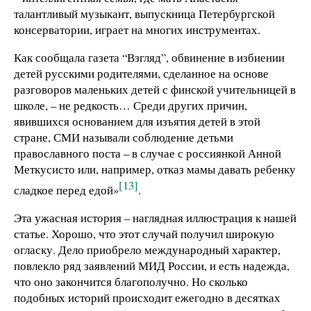
талантливый музыкант, выпускница Петербургской
консерватории, играет на многих инструментах.
Как сообщала газета “Взгляд”, обвинение в избиении
детей русскими родителями, сделанное на основе
разговоров маленьких детей с финской учительницей в
школе, – не редкость… Среди других причин,
явившихся основанием для изъятия детей в этой
стране, СМИ называли соблюдение детьми
православного поста – в случае с россиянкой Анной
Меткусисто или, например, отказ мамы давать ребенку
[13]
сладкое перед едой»
.
Эта ужасная история – наглядная иллюстрация к нашей
статье. Хорошо, что этот случай получил широкую
огласку. Дело приобрело международный характер,
повлекло ряд заявлений МИД России, и есть надежда,
что оно закончится благополучно. Но сколько
подобных историй происходит ежегодно в десятках