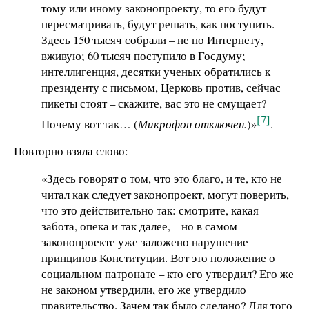
тому или иному законопроекту, то его будут
пересматривать, будут решать, как поступить.
Здесь 150 тысяч собрали – не по Интернету,
вживую; 60 тысяч поступило в Госдуму;
интеллигенция, десятки ученых обратились к
президенту с письмом, Церковь против, сейчас
пикеты стоят – скажите, вас это не смущает?
[7]
Почему вот так… (
Микрофон отключен.
)»
.
Повторно взяла слово:
«Здесь говорят о том, что это благо, и те, кто не
читал как следует законопроект, могут поверить,
что это действительно так: смотрите, какая
забота, опека и так далее, – но в самом
законопроекте уже заложено нарушение
принципов Конституции. Вот это положение о
социальном патронате – кто его утвердил? Его же
не законом утвердили, его же утвердило
правительство. Зачем так было сделано? Для того