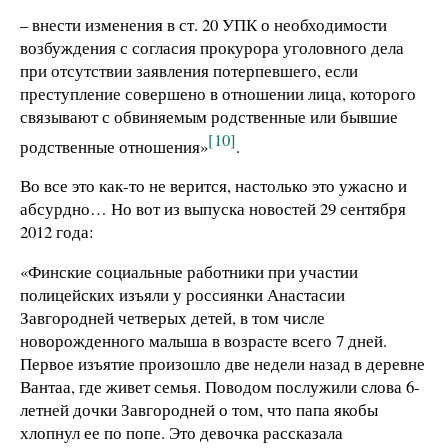
– внести изменения в ст. 20 УПК о необходимости
возбуждения с согласия прокурора уголовного дела
при отсутствии заявления потерпевшего, если
преступление совершено в отношении лица, которого
связывают с обвиняемым родственные или бывшие
[10]
родственные отношения»
.
Во все это как-то не верится, настолько это ужасно и
абсурдно… Но вот из выпуска новостей 29 сентября
2012 года:
«Финские социальные работники при участии
полицейских изъяли у россиянки Анастасии
Завгородней четверых детей, в том числе
новорожденного малыша в возрасте всего 7 дней.
Первое изъятие произошло две недели назад в деревне
Вантаа, где живет семья. Поводом послужили слова 6-
летней дочки Завгородней о том, что папа якобы
хлопнул ее по попе. Это девочка рассказала