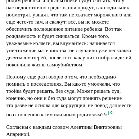
родим ребенка, а органы опеки будут считать, что у
нас недостаточно средств, они придут, в холодильник
посмотрят, увидят, что там не хватает мороженого или
еще чего-то там, и скажут: всё, вы не можете
обеспечить полноценное питание ребенка. Вот так
рождаемость и будет снижаться. Кроме того,
уважаемые коллеги, вы вдумайтесь: начинается
уничтожение материнства: не случайно уже несколько
десятков матерей, после того как у них отобрали детей,
покончили жизнь самоубийством.
Поэтому еще раз говорю о том, что необходимо
помнить о последствиях. Вы как-то умолчали, что
тройка будет решать, без суда. Может решать суд,
конечно, но они и без суда могут принять решение –
это разве не основа для коррупции, не повод для мести
[8]
по отношению к тем или иным родителям?!»
.
Согласны с каждым словом Алевтины Викторовны
Апариной.