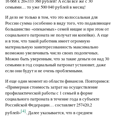
16 668 х 20=333 360 рублей! А если все же с 30
семьями… то уже 500 040 рублей в месяц!
И дело не только в том, что это колоссальная для
России сумма (особенно в виду того, что подавляющее
большинство «опекаемых» семей нищие и при этом от
социального патроната не получат ни копейки). А еще
и в том, что такой работник имеет огромную
материальную заинтересованность максимально
возможно увеличивать число своих подопечных.
Можно быть уверенным, что за такие деньги он над 30
семьями в год социальный патронат установит, даже
если они будут и не очень проблемными.
И еще один момент из области финансов. Повторимся:
«Примерная стоимость затрат на осуществление
профилактической работы с 1 семьей в форме
социального патроната в течение года в субъекте
Российской Федерации… составляет 257420,2
[4]
рублей»
. Далее указывается, что в среднем