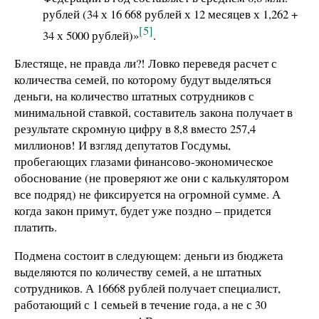
рублей (34 х 16 668 рублей х 12 месяцев х 1,262 +
[5]
34 х 5000 рублей)»
.
Блестяще, не правда ли?! Ловко переведя расчет с
количества семей, по которому будут выделяться
деньги, на количество штатных сотрудников с
минимальной ставкой, составитель закона получает в
результате скромную цифру в 8,8 вместо 257,4
миллионов! И взгляд депутатов Госдумы,
пробегающих глазами финансово-экономическое
обоснование (не проверяют же они с калькулятором
все подряд) не фиксируется на огромной сумме. А
когда закон примут, будет уже поздно – придется
платить.
Подмена состоит в следующем: деньги из бюджета
выделяются по количеству семей, а не штатных
сотрудников. А 16668 рублей получает специалист,
работающий с 1 семьей в течение года, а не с 30