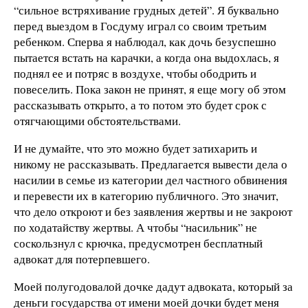
“сильное встряхивание грудных детей”. Я буквально
перед выездом в Госдуму играл со своим третьим
ребенком. Сперва я наблюдал, как дочь безуспешно
пытается встать на карачки, а когда она выдохлась, я
поднял ее и потряс в воздухе, чтобы ободрить и
повеселить. Пока закон не принят, я еще могу об этом
рассказывать открыто, а то потом это будет срок с
отягчающими обстоятельствами.
И не думайте, что это можно будет затихарить и
никому не рассказывать. Предлагается вывести дела о
насилии в семье из категории дел частного обвинения
и перевести их в категорию публичного. Это значит,
что дело откроют и без заявления жертвы и не закроют
по ходатайству жертвы. А чтобы “насильник” не
соскользнул с крючка, предусмотрен бесплатный
адвокат для потерпевшего.
Моей полугодовалой дочке дадут адвоката, который за
деньги государства от имени моей дочки будет меня