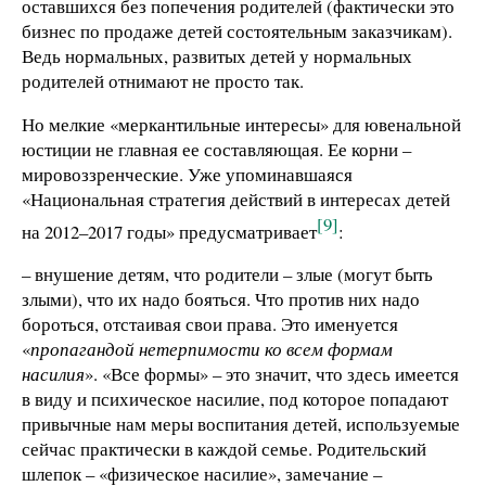
оставшихся без попечения родителей (фактически это
бизнес по продаже детей состоятельным заказчикам).
Ведь нормальных, развитых детей у нормальных
родителей отнимают не просто так.
Но мелкие «меркантильные интересы» для ювенальной
юстиции не главная ее составляющая. Ее корни –
мировоззренческие. Уже упоминавшаяся
«Национальная стратегия действий в интересах детей
[9]
на 2012–2017 годы» предусматривает
:
– внушение детям, что родители – злые (могут быть
злыми), что их надо бояться. Что против них надо
бороться, отстаивая свои права. Это именуется
«
пропагандой нетерпимости ко всем формам
насилия
». «Все формы» – это значит, что здесь имеется
в виду и психическое насилие, под которое попадают
привычные нам меры воспитания детей, используемые
сейчас практически в каждой семье. Родительский
шлепок – «физическое насилие», замечание –