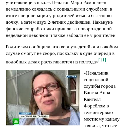
учительнице в школе. Педагог Мари Ромппанен
немедленно связалась с социальными службами, в
итоге спецоперации у родителей изъяли 6-летнюю
дочку, а затем двух 2-летних двойняшек. Накануне
финские соцработники пришли за новорожденной
недельной девочкой и также забрали ее у родителей.
Родителям сообщили, что вернуть детей они в любом
случае смогут не скоро, поскольку в суде очереди в
[11]
подобных делах растягиваются на полгода»
.
«Начальник
социальной
службы города
Вантаа Анна
Кантелл-
Форсблом в
телеинтервью
местному каналу
заявила, что все