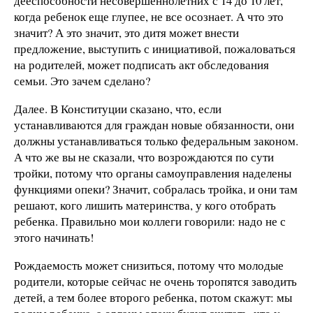
дееспособности несовершеннолетних с 14 до 10 лет,
когда ребенок еще глупее, не все осознает. А что это
значит? А это значит, это дитя может внести
предложение, выступить с инициативой, пожаловаться
на родителей, может подписать акт обследования
семьи. Это зачем сделано?
Далее. В Конституции сказано, что, если
устанавливаются для граждан новые обязанности, они
должны устанавливаться только федеральным законом.
А что же вы не сказали, что возрождаются по сути
тройки, потому что органы самоуправления наделены
функциями опеки? Значит, собралась тройка, и они там
решают, кого лишить материнства, у кого отобрать
ребенка. Правильно мои коллеги говорили: надо не с
этого начинать!
Рождаемость может снизиться, потому что молодые
родители, которые сейчас не очень торопятся заводить
детей, а тем более второго ребенка, потом скажут: мы