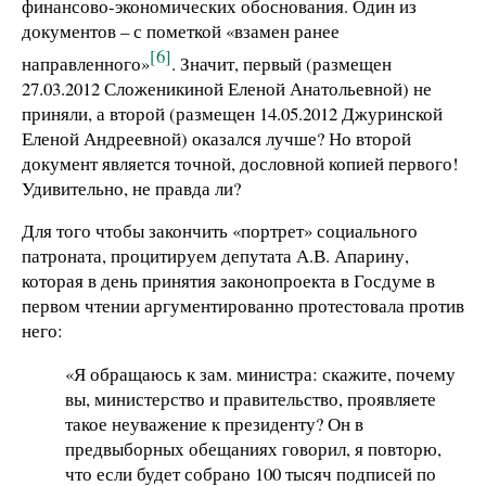
финансово-экономических обоснования. Один из
документов – с пометкой «взамен ранее
[6]
направленного»
. Значит, первый (размещен
27.03.2012 Сложеникиной Еленой Анатольевной) не
приняли, а второй (размещен 14.05.2012 Джуринской
Еленой Андреевной) оказался лучше? Но второй
документ является точной, дословной копией первого!
Удивительно, не правда ли?
Для того чтобы закончить «портрет» социального
патроната, процитируем депутата А.В. Апарину,
которая в день принятия законопроекта в Госдуме в
первом чтении аргументированно протестовала против
него:
«Я обращаюсь к зам. министра: скажите, почему
вы, министерство и правительство, проявляете
такое неуважение к президенту? Он в
предвыборных обещаниях говорил, я повторю,
что если будет собрано 100 тысяч подписей по