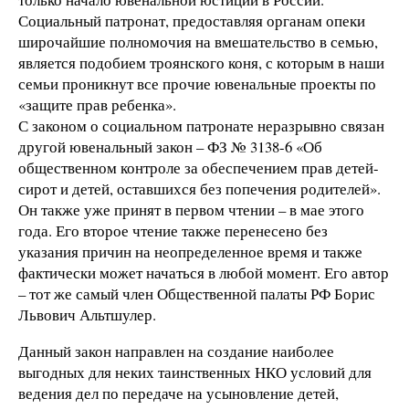
Социальный патронат, предоставляя органам опеки
широчайшие полномочия на вмешательство в семью,
является подобием троянского коня, с которым в наши
семьи проникнут все прочие ювенальные проекты по
«защите прав ребенка».
С законом о социальном патронате неразрывно связан
другой ювенальный закон – ФЗ № 3138-6 «Об
общественном контроле за обеспечением прав детей-
сирот и детей, оставшихся без попечения родителей».
Он также уже принят в первом чтении – в мае этого
года. Его второе чтение также перенесено без
указания причин на неопределенное время и также
фактически может начаться в любой момент. Его автор
– тот же самый член Общественной палаты РФ Борис
Львович Альтшулер.
Данный закон направлен на создание наиболее
выгодных для неких таинственных НКО условий для
ведения дел по передаче на усыновление детей,