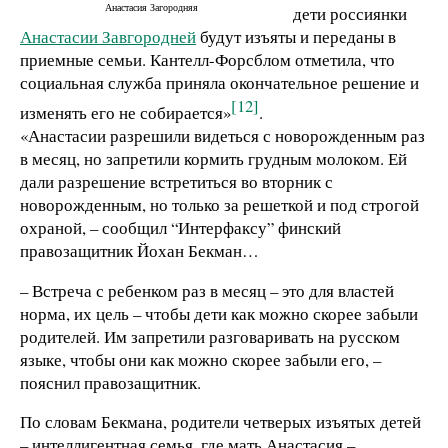
Анастасия Загородняя
дети россиянки
Анастасии Завгородней
будут изъяты и переданы в
приемные семьи. Кантелл-Форсблом отметила, что
социальная служба приняла окончательное решение и
[12]
изменять его не собирается»
.
«Анастасии разрешили видеться с новорожденным раз
в месяц, но запретили кормить грудным молоком. Ей
дали разрешение встретиться во вторник с
новорожденным, но только за решеткой и под строгой
охраной, – сообщил “Интерфаксу” финский
правозащитник Йохан Бекман…
– Встреча с ребенком раз в месяц – это для властей
норма, их цель – чтобы дети как можно скорее забыли
родителей. Им запретили разговаривать на русском
языке, чтобы они как можно скорее забыли его, –
пояснил правозащитник.
По словам Бекмана, родители четверых изъятых детей
– интеллигентная семья, где мать Анастасия –