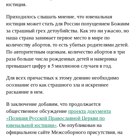
юстиция.
Приходилось слышать мнение, что ювенальная
юстиция может стать для России попущением Божиим
за страшный грех детоубийства. Как это ни ужасно, но
наша страна занимает первое место в мире по
количеству абортов, то есть убитых родителями детей.
По авторитетным оценкам, количество абортов в три
раза больше числа рожденных детей и наверняка
превышает цифру в 5 миллионов случаев в год.
Для всех причастных к этому деянию необходимо
осознание его как страшного зла и искреннее
раскаяние в нем.
В заключение добавим, что продолжается
общественное обсуждение
проекта документа
«Позиция Русской Православной Церкви по
ювенальной юстиции»
. Он опубликован на
официальном сайте Межсоборного присутствия, на