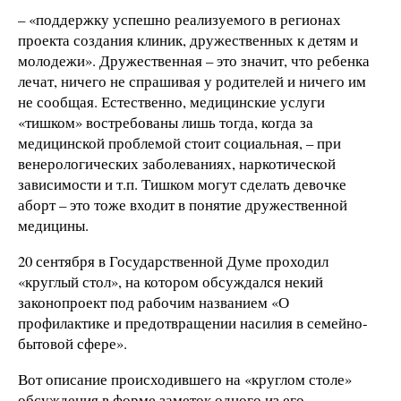
– «поддержку успешно реализуемого в регионах
проекта создания клиник, дружественных к детям и
молодежи». Дружественная – это значит, что ребенка
лечат, ничего не спрашивая у родителей и ничего им
не сообщая. Естественно, медицинские услуги
«тишком» востребованы лишь тогда, когда за
медицинской проблемой стоит социальная, – при
венерологических заболеваниях, наркотической
зависимости и т.п. Тишком могут сделать девочке
аборт – это тоже входит в понятие дружественной
медицины.
20 сентября в Государственной Думе проходил
«круглый стол», на котором обсуждался некий
законопроект под рабочим названием «О
профилактике и предотвращении насилия в семейно-
бытовой сфере».
Вот описание происходившего на «круглом столе»
обсуждения в форме заметок одного из его