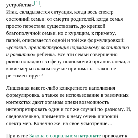
[1]
устройства»
.
Итак, складывается ситуация, когда весь спектр
состояний семьи: от смерти родителей, когда семья
просто перестала существовать, до крепкой
благополучной семьи, но с курящим, к примеру,
папой, описывается одной и той же формулировкой:
«
условия, препятствующие нормальному воспитанию
и развитию
» ребенка. Все эти семьи совершенно
р
а
вно попадают в сферу полномочий органов опеки, а
какие меры в каком случае принимать – закон не
регламентирует!
Лишенная какого-либо конкретного наполнения
формулировка, а также ее использование в различных
контекстах дают органам опеки возможность
интерпретировать один и тот же случай по-разному. И,
следовательно, применять к нему очень широкий
спектр мер. Конечно же, на свое усмотрение…
Принятие
Закона о социальном патронате
приводит к