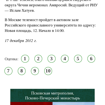
округа Чечни иеромонах Амвросий. Ведущий от РИУ
— Ислам Хатуев.
В Москве телемост пройдет в актовом зале
Российского православного университета по адресу:
Новая площадь, 12. Начало в 14:00.
17 декабря 2012 г.
1
2
3
4
5
6
Оценка:
7
8
9
10
Псковская митрополия,
Псково-Печерский монастырь