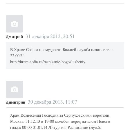
31 декабря 2013, 20:51
Дмитрий
В Храме Софии премудрости Божией служба начинается в
22.00!!!
http://hram-sofia.ru/raspisanie-bogosluzheniy
30 декабря 2013, 11:07
Димитрий
Храм Вознесения Господня за Серпуховскими воротами,
Москва: 31.12.13 в 19-00 молебен перед началом Нового
года,в 00-00 01.01.14 Литургия. Расписание служб: