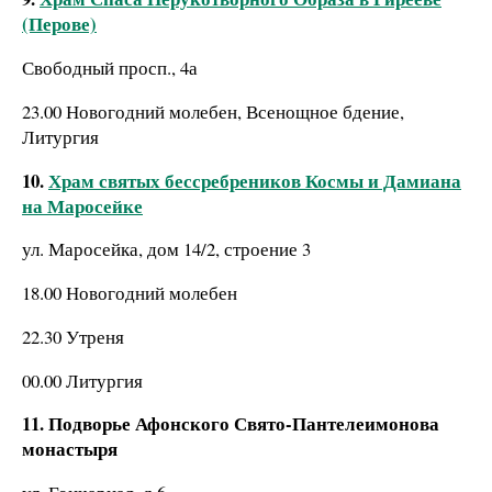
(Перове)
Свободный просп., 4а
23.00 Новогодний молебен, Всенощное бдение,
Литургия
10.
Храм святых бессребреников Космы и Дамиана
на Маросейке
ул. Маросейка, дом 14/2, строение 3
18.00 Новогодний молебен
22.30 Утреня
00.00 Литургия
11. Подворье Афонского Свято-Пантелеимонова
монастыря