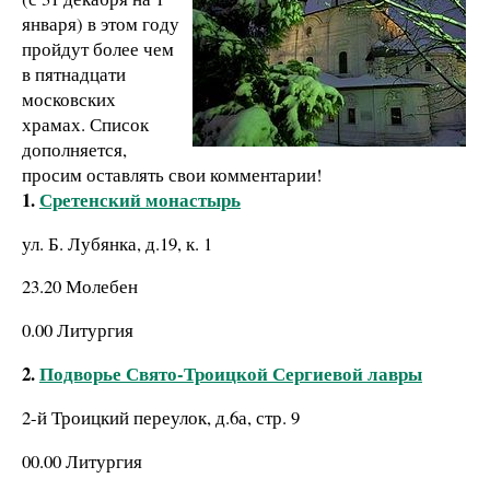
января) в этом году
пройдут более чем
в пятнадцати
московских
храмах. Список
дополняется,
просим оставлять свои комментарии!
1.
Сретенский монастырь
ул. Б. Лубянка, д.19, к. 1
23.20 Молебен
0.00 Литургия
2.
Подворье Свято-Троицкой Сергиевой лавры
2-й Троицкий переулок, д.6а, стр. 9
00.00 Литургия