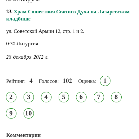
23.
Храм Сошествия Святого Духа на Лазаревском
кладбище
ул. Советской Армии 12, стр. 1 и 2.
0:30 Литургия
28 декабря 2012 г.
4
102
1
Рейтинг:
Голосов:
Оценка:
2
3
4
5
6
7
8
9
10
Комментарии