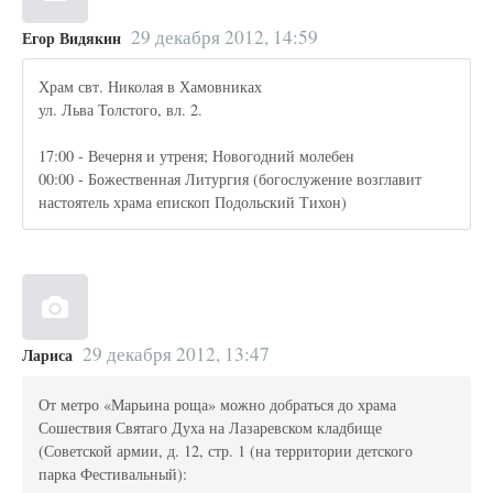
29 декабря 2012, 14:59
Егор Видякин
Храм свт. Николая в Хамовниках
ул. Льва Толстого, вл. 2.
17:00 - Вечерня и утреня; Новогодний молебен
00:00 - Божественная Литургия (богослужение возглавит
настоятель храма епископ Подольский Тихон)
29 декабря 2012, 13:47
Лариса
От метро «Марьина роща» можно добраться до храма
Сошествия Святаго Духа на Лазаревском кладбище
(Советской армии, д. 12, стр. 1 (на территории детского
парка Фестивальный):