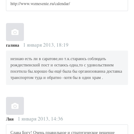
http://www.voznesenie.ru/calendar/
1 января 2013, 18:19
галина
незнаю есть ли в саратове,но т.к.стараюсь соблюдать
рождественский пост и остаюсь одна,то с удовольствием
посетила бы.хорошо бы ещё была бы организованна доставка
транспортом туда и обратно -хотя бы в один храм .
1 января 2013, 14:36
Лия
Слава Богу! Очень правильное и стратегическое решение