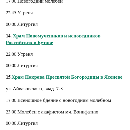
17.00 Новогодний молебен
22.45 Утреня
00.00 Литургия
14.
Храм Новомучеников и исповедников
Российских в Бутове
22.00 Утреня
00.00 Литургия
15.
Храм Покрова Пресвятой Богородицы в Ясеневе
ул. Айвазовского, влад. 7-8
17.00 Всенощное бдение с новогодним молебном
23.00 Молебен с акафистом мч. Вонифатию
00.00 Литургия