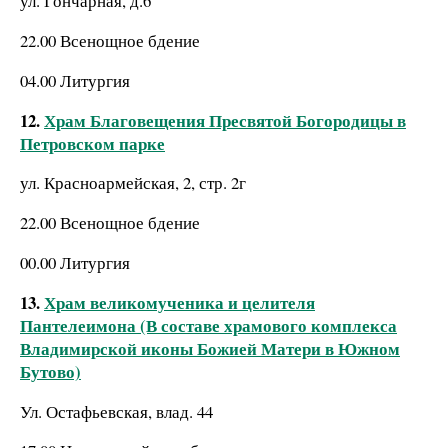
ул. Гончарная, д.6
22.00 Всенощное бдение
04.00 Литургия
12.
Храм Благовещения Пресвятой Богородицы в
Петровском парке
ул. Красноармейская, 2, стр. 2г
22.00 Всенощное бдение
00.00 Литургия
13.
Храм великомученика и целителя
Пантелеимона (В составе храмового комплекса
Владимирской иконы Божией Матери в Южном
Бутово)
Ул. Остафьевская, влад. 44