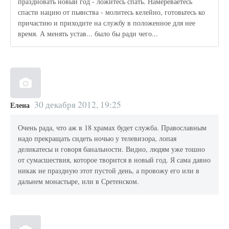
праздновать новый год - ложитесь спать. Намереваетесь
спасти нацию от пьянства - молитесь келейно, готовьтесь ко
причастию и приходите на службу в положенное для нее
время. А менять устав... было бы ради чего...
30 декабря 2012, 19:25
Елена
Очень рада, что аж в 18 храмах будет служба. Православным
надо прекращать сидеть ночью у телевизора, лопая
деликатесы и говоря банальности. Видно, людям уже тошно
от сумасшествия, которое творится в новый год. Я сама давно
никак не праздную этот пустой день, а провожу его или в
дальнем монастыре, или в Сретенском.