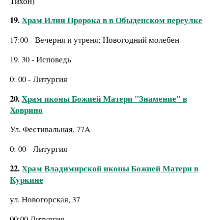
Тихон)
19.
Храм Илии Пророка в в Обыденском переулке
17:00 - Вечерня и утреня; Новогодний молебен
19. 30 - Исповедь
0: 00 - Литургия
20.
Храм иконы Божией Матери "Знамение" в
Ховрино
Ул. Фестивальная, 77A
0: 00 - Литургия
22.
Храм Владимирской иконы Божией Матери в
Куркине
ул. Новогорская, 37
00:00 Литургия