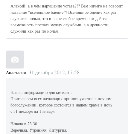
Алексей, а в чём нарушение устава??? Вам ничего не говорит
название "всенощное бдение"? Всенощное бдение как раз
служится ночью, это в наше слабое время нам даётся
возможность поспать между службами, а в древности
служили как раз по ночам.
31 декабря 2012, 17:58
Анастасия
Нашла информацию для киевлян:
Приглашаем всех желающих принять участие в ночном
богослужении, которое состоится в нашем храме в ночь
с 31 декабря на 1 января.
Начало в 23.30.
Веречняя. Утренняя. Литургия.