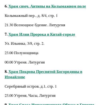
6.
Храм свмч. Антипы на Колымажном поле
Колымажный пер., д. 8/4, стр. 1
21.30 Всенощное бдение. Литургия
7.
Храм Илии Пророка в Китай-городе
Ул. Ильинка, 3/8, стр. 2.
23.00 Полунощница
00.00 Утреня. Литургия
8.
Храм Покрова Пресвятой Богородицы в
Измайлове
Серебряный остров, д.1, стр. 1
23.00 Утреня, Часы, Литургия
9.
Храм Спаса Нерукотворного Образа в Гирееве