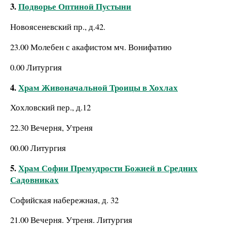
3.
Подворье Оптиной Пустыни
Новоясеневский пр., д.42.
23.00 Молебен с акафистом мч. Вонифатию
0.00 Литургия
4.
Храм Живоначальной Троицы в Хохлах
Хохловский пер., д.12
22.30 Вечерня, Утреня
00.00 Литургия
5.
Храм Софии Премудрости Божией в Средних
Садовниках
Софийская набережная, д. 32
21.00 Вечерня. Утреня. Литургия