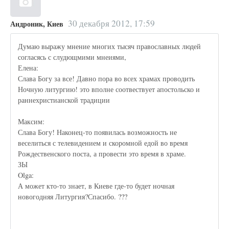
30 декабря 2012, 17:59
Андроник, Киев
Думаю выражу мнение многих тысяч православных людей
согласясь с слудющмими мнеиями,
Елена:
Слава Богу за все! Давно пора во всех храмах проводить
Ночную литургию! это вполне соотвествует апостольско и
раннехристианской традиции
Максим:
Слава Богу! Наконец-то появилась возможность не
веселиться с телевидением и скоромной едой во время
Рождественского поста, а провести это время в храме.
ЗЫ
Olga:
А может кто-то знает, в Киеве где-то будет ночная
новогодняя Литургия?Спасибо. ???