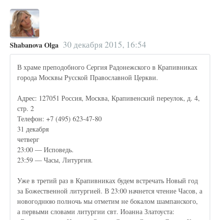
30 декабря 2015, 16:54
Shabanova Olga
В храме преподобного Сергия Радонежского в Крапивниках
города Москвы Русской Православной Церкви.
Адрес: 127051 Россия, Москва, Крапивенский переулок, д. 4,
стр. 2
Телефон: +7 (495) 623-47-80
31 декабря
четверг
23:00 — Исповедь.
23:59 — Часы, Литургия.
Уже в третий раз в Крапивниках будем встречать Новый год
за Божественной литургией. В 23:00 начнется чтение Часов, а
новогоднюю полночь мы отметим не бокалом шампанского,
а первыми словами литургии свт. Иоанна Златоуста: