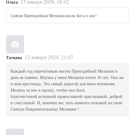
13 января 2026, 16:42
Ольга
Святая Преподобная Мелания,моли Бога о нас!
12 января 2024, 21:07
Татиана
Каждый год перечитываю житие Преподобной Мелании в
день ее памяти. Внучка у меня Мелания почти 16 лет. Она же
и моя крестница. Это самый дорогой для меня человечек.
Молюсь за нее и прошу, чтобы она была
благочестивой,истинной православной христианкой, доброй
и счастливой. И, конечно же, хоть немного похожей на свою
Святую Покровительницу Меланию !