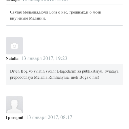
Святая Мелания,моли Бога о нас, грешных,и о моей
внученьке Мелании.
13 января 2017, 19:23
Natalia
Diven Bog vo sviatih svoih! Blagodarim za publikatsiyu. Sviataya
prepodobnaya Melania Rimlianynia, moli Boga o nas!
13 января 2017, 08:17
Григорий