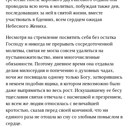
проводила всю ночь в молитвах, побуждая также дев,
последовавших за ней в святой жизни, вместе
участвовать в бдениях, всем сердцем ожидая
Небесного Жениха.
Несмотря на стремление посвятить себя без остатка
Господу и никогда не прерывать сосредоточенной
молитвы, святая не могла совсем удалиться на
пустынножительство, имея многочисленные
обязанности. Поэтому дневное время она отдавала
делам милосердия и попечению о духовных чадах,
ночи же посвящала одному только Богу, затворившись
в некоем подобии ящика, в котором невозможно было
даже выпрямиться во весь рост. Искушавшему ее бесу
тщеславия святая отвечала с насмешкой и презрением,
ко всем же людям относилась с величайшей
кротостью, сказав перед своей кончиной, что ни
единого раза не отошла ко сну со злобным помыслом в
сердце.