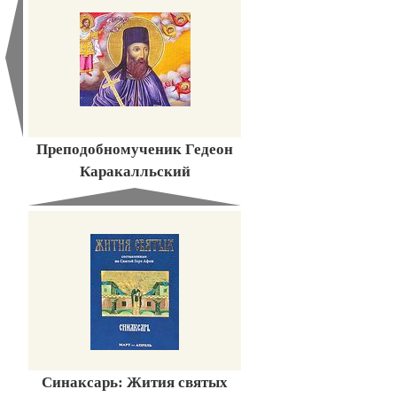
Преподобномученик Гедеон
Каракалльский
Синаксарь: Жития святых