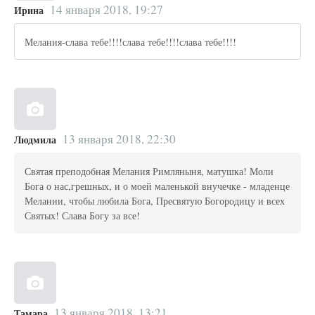
14 января 2018, 19:27
Ирина
Мелания-слава тебе!!!!слава тебе!!!!слава тебе!!!!
13 января 2018, 22:30
Людмила
Святая преподобная Мелания Римляныня, матушка! Моли
Бога о нас,грешных, и о моей маленькой внучечке - младенце
Мелании, чтобы любила Бога, Пресвятую Богородицу и всех
Святых! Слава Богу за все!
13 января 2018, 13:21
Тамара